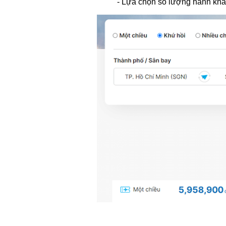
- Lựa chọn số lượng hành kh