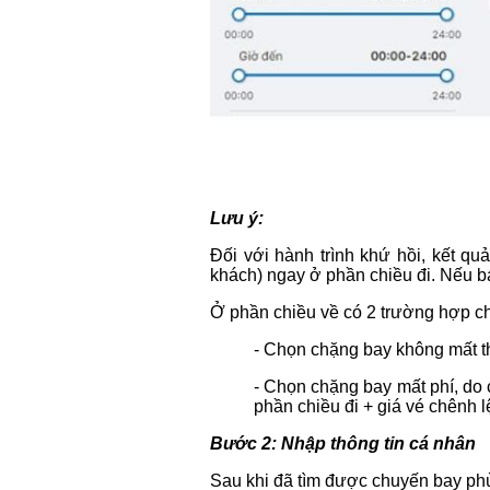
Lưu ý:
Đối với hành trình khứ hồi, kết qu
khách) ngay ở phần chiều đi. Nếu b
Ở phần chiều về có 2 trường hợp c
- Chọn chặng bay không mất th
- Chọn chặng bay mất phí, do c
phần chiều đi + giá vé chênh l
Bước 2: Nhập thông tin cá nhân
Sau khi đã tìm được chuyến bay phù