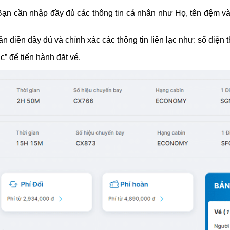
Bạn cần nhập đầy đủ các thông tin cá nhân như Họ, tên đệm và 
ần điền đầy đủ và chính xác các thông tin liên lạc như: số điện th
c” để tiến hành đặt vé.