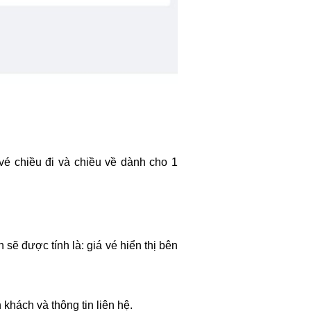
 vé chiều đi và chiều về dành cho 1
sẽ được tính là: giá vé hiển thị bên
khách và thông tin liên hệ.