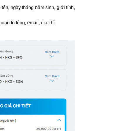
tên, ngày tháng năm sinh, giới tính,
oại di động, email, địa chỉ.