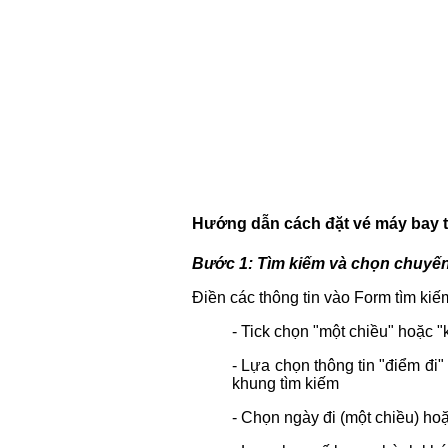
Hướng dẫn cách đặt vé máy bay t
Bước 1: Tìm kiếm và chọn chuyế
Điền các thông tin vào Form tìm kiế
- Tick chọn "một chiều" hoặc "
- Lựa chọn thông tin "điểm đi
khung tìm kiếm
- Chọn ngày đi (một chiều) hoặ