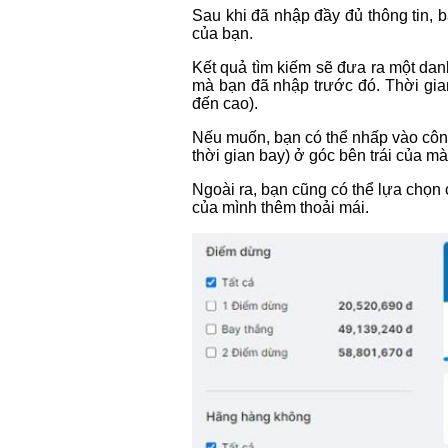
Sau khi đã nhập đầy đủ thông tin, 
của bạn.
Kết quả tìm kiếm sẽ đưa ra một da
mà bạn đã nhập trước đó. Thời gian
đến cao).
Nếu muốn, bạn có thể nhấp vào công
thời gian bay) ở góc bên trái của mà
Ngoài ra, bạn cũng có thể lựa chọn 
của mình thêm thoải mái.