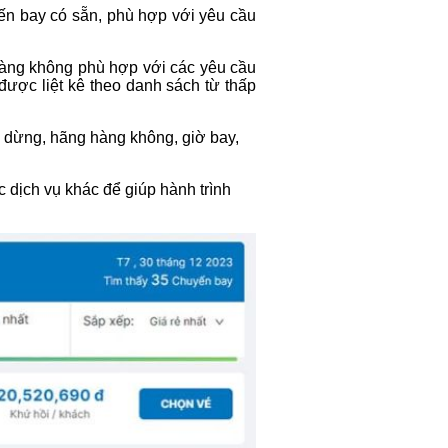
yến bay có sẵn, phù hợp với yêu cầu
hàng không phù hợp với các yêu cầu
được liệt kê theo danh sách từ thấp
m dừng, hãng hàng không, giờ bay,
c dịch vụ khác để giúp hành trình