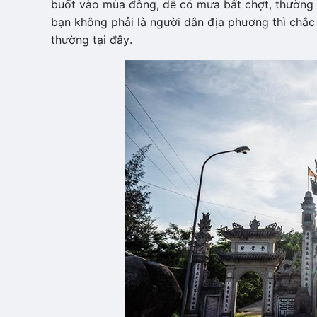
buốt vào mùa đông, dễ có mưa bất chợt, thường 
bạn không phải là người dân địa phương thì chắc c
thường tại đây.