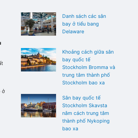
Danh sách các sân
bay ở tiểu bang
Delaware
u
Khoảng cách giữa sân
bay quốc tế
ất
Stockholm Bromma và
trung tâm thành phố
Stockholm bao xa
 ở
Sân bay quốc tế
Stockholm Skavsta
nằm cách trung tâm
thành phố Nykoping
bao xa