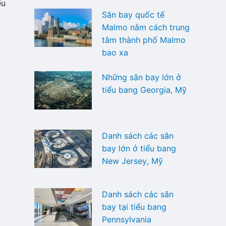
ếu
Sân bay quốc tế
Malmo nằm cách trung
tâm thành phố Malmo
bao xa
Những sân bay lớn ở
tiểu bang Georgia, Mỹ
Danh sách các sân
bay lớn ở tiểu bang
New Jersey, Mỹ
Danh sách các sân
bay tại tiểu bang
Pennsylvania