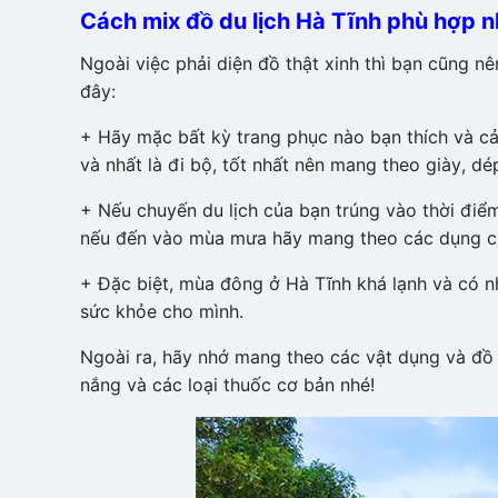
Cách mix đồ du lịch Hà Tĩnh phù hợp n
Ngoài việc phải diện đồ thật xinh thì bạn cũng n
đây:
+ Hãy mặc bất kỳ trang phục nào bạn thích và cả
và nhất là đi bộ, tốt nhất nên mang theo giày, dé
+ Nếu chuyến du lịch của bạn trúng vào thời đ
nếu đến vào mùa mưa hãy mang theo các dụng c
+ Đặc biệt, mùa đông ở Hà Tĩnh khá lạnh và có
sức khỏe cho mình.
Ngoài ra, hãy nhớ mang theo các vật dụng và đồ 
nắng và các loại thuốc cơ bản nhé!