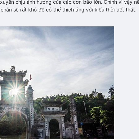
xuyên chịu ảnh hưởng của các cơn bão lớn. Chính vì vậy n
hắn sẽ rất khó để có thể thích ứng với kiểu thời tiết thất