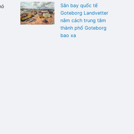
Sân bay quốc tế
nó
Goteborg Landvetter
nằm cách trung tâm
thành phố Goteborg
bao xa