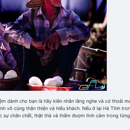
iệm dành cho bạn là hãy kiên nhẫn lắng nghe và cứ thoải m
nh vô cùng thân thiện và hiếu khách. Nếu ở lại Hà Tĩnh tro
c sự chân chất, thật thà và thấm đượm tình cảm trong từng 