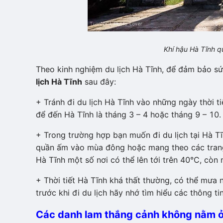
Khí hậu Hà Tĩnh q
Theo kinh nghiệm du lịch Hà Tĩnh, để đảm bảo sứ
lịch Hà Tĩnh
sau đây:
+ Tránh đi du lịch Hà Tĩnh vào những ngày thời t
để đến Hà Tĩnh là tháng 3 – 4 hoặc tháng 9 – 10.
+ Trong trường hợp bạn muốn đi du lịch tại Hà Tĩ
quần ấm vào mùa đông hoặc mang theo các trang
Hà Tĩnh một số nơi có thể lên tới trên 40°C, cò
+ Thời tiết Hà Tĩnh khá thất thường, có thể mưa n
trước khi đi du lịch hãy nhớ tìm hiểu các thông tin 
Các danh lam thắng cảnh không nằm ở