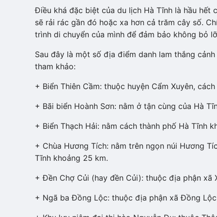
Điều khá đặc biệt của du lịch Hà Tĩnh là hầu hết
sẽ rải rác gần đó hoặc xa hơn cả trăm cây số. Chín
trình di chuyển của mình để đảm bảo không bỏ lỡ
Sau đây là một số địa điểm danh lam thắng cảnh 
tham khảo:
+ Biển Thiên Cầm: thuộc huyện Cẩm Xuyên, cách
+ Bãi biển Hoành Sơn: nằm ở tận cùng của Hà T
+ Biển Thạch Hải: nằm cách thành phố Hà Tĩnh 
+ Chùa Hương Tích: nằm trên ngọn núi Hương Tíc
Tĩnh khoảng 25 km.
+ Đền Chợ Củi (hay đền Củi): thuộc địa phận xã
+ Ngã ba Đồng Lộc: thuộc địa phận xã Đồng Lộc