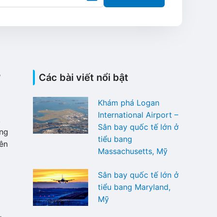
u
Các bài viết nổi bật
Khám phá Logan
International Airport –
.
Sân bay quốc tế lớn ở
ang
tiểu bang
nên
Massachusetts, Mỹ
Sân bay quốc tế lớn ở
tiểu bang Maryland,
Mỹ