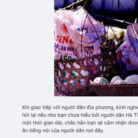
Khi giao tiếp với người đân địa phương, kinh ngh
hỏi lại nếu như bạn chưa hiểu bởi người dân Hà Tĩ
một thời gian dài, chắc hẳn bạn sẽ cảm nhận đượ
ăn tiếng nói của người dân nơi đây.