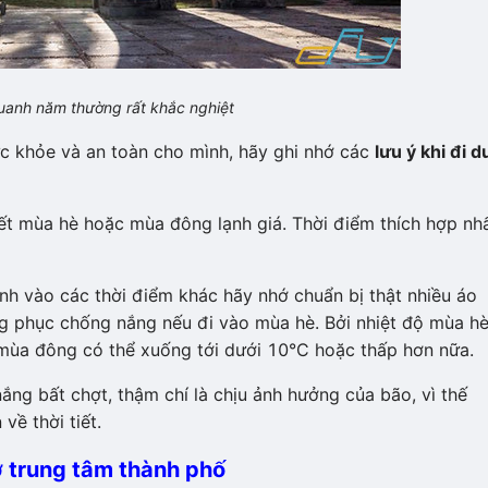
uanh năm thường rất khắc nghiệt
c khỏe và an toàn cho mình, hãy ghi nhớ các
lưu ý khi đi d
iết mùa hè hoặc mùa đông lạnh giá. Thời điểm thích hợp nh
nh vào các thời điểm khác hãy nhớ chuẩn bị thật nhiều áo
 phục chống nắng nếu đi vào mùa hè. Bởi nhiệt độ mùa hè
n mùa đông có thể xuống tới dưới 10°C hoặc thấp hơn nữa.
ắng bất chợt, thậm chí là chịu ảnh hưởng của bão, vì thế
về thời tiết.
 trung tâm thành phố