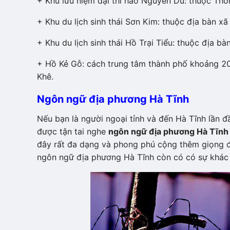
+ Khu lưu niệm đại thi hào Nguyễn Du: thuộc Thô
+ Khu du lịch sinh thái Sơn Kim: thuộc địa bàn 
+ Khu du lịch sinh thái Hồ Trại Tiểu: thuộc địa b
+ Hồ Kẻ Gỗ: cách trung tâm thành phố khoảng 20
Khê.
Ngôn ngữ địa phương Hà Tĩnh
Nếu bạn là người ngoại tỉnh và đến Hà Tĩnh lần đ
được tận tai nghe
ngôn ngữ địa phương Hà Tĩnh 
đây rất đa dạng và phong phú cộng thêm giọng đi
ngôn ngữ địa phương Hà Tĩnh còn có có sự khác 