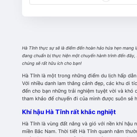
Hà Tĩnh thực sự sẽ là điểm đến hoàn hảo hứa hẹn mang lạ
đang chuẩn bị thực hiện một chuyến hành trình đến đây, 
chúng sẽ rất hữu ích cho bạn!
Hà Tĩnh là một trong những điểm du lịch hấp dẫn
Với nhiều danh lam thắng cảnh đẹp, các khu di t
đến cho bạn những trải nghiệm tuyệt vời và khó q
tham khảo để chuyến đi của mình được suôn sẻ h
Khí hậu Hà Tĩnh rất khắc nghiệt
Hà Tĩnh là vùng đất nắng và gió với nền khí hậu n
miền Bắc Nam. Thời tiết Hà Tĩnh quanh năm thường