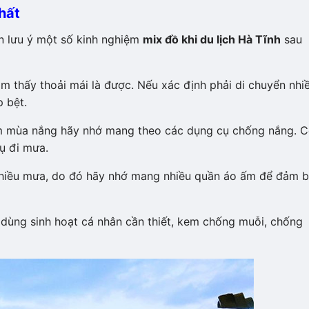
hất
ên lưu ý một số kinh nghiệm
mix đồ khi du lịch Hà Tĩnh
sau
m thấy thoải mái là được. Nếu xác định phải di chuyển nhi
p bệt.
iểm mùa nắng hãy nhớ mang theo các dụng cụ chống nắng. 
ụ đi mưa.
 nhiều mưa, do đó hãy nhớ mang nhiều quần áo ấm để đảm 
dùng sinh hoạt cá nhân cần thiết, kem chống muỗi, chống