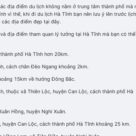
 các địa điểm du lịch không nằm ở trung tâm thành phố mà 
h vì thế, khi đi du lịch Hà Tĩnh bạn nên lưu ý lên trước lịch
 các địa điểm đẹp tại đây.
và địa điểm tham quan lý tưởng tại Hà Tĩnh mà bạn có thể
 thành phố Hà Tĩnh hơn 20km.
ĩnh, cách chân Đèo Ngang khoảng 2km.
khoảng 15km về hướng Đông Bắc.
h, thuộc xã Thiên Lộc, huyện Can Lộc, cách thành phố Hà
 Xuân Hồng, huyện Nghi Xuân.
, huyện Can Lộc, cách thành phố Hà Tĩnh khoảng 25 km.