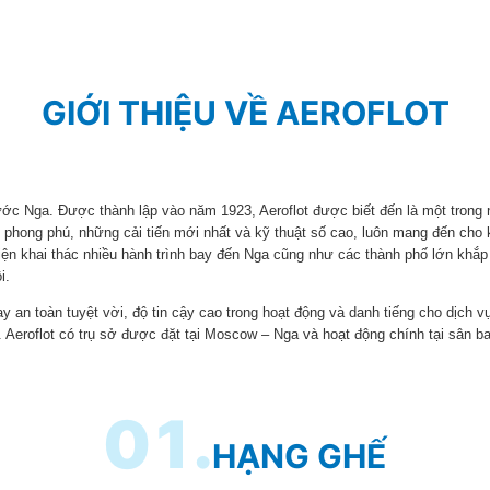
GIỚI THIỆU VỀ AEROFLOT
ước Nga. Được thành lập vào năm 1923, Aeroflot được biết đến là một trong
ản phong phú, những cải tiến mới nhất và kỹ thuật số cao, luôn mang đến cho 
hiện khai thác nhiều hành trình bay đến Nga cũng như các thành phố lớn khắp
i.
bay an toàn tuyệt vời, độ tin cậy cao trong hoạt động và danh tiếng cho dịch 
 Aeroflot có trụ sở được đặt tại Moscow – Nga và hoạt động chính tại sân 
01.
HẠNG GHẾ