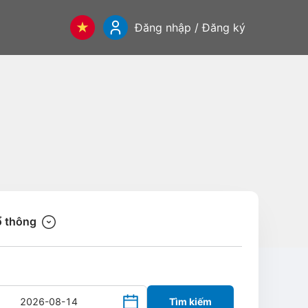
Đăng nhập / Đăng ký
 thông
Tìm kiếm