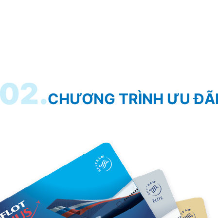
02.
CHƯƠNG TRÌNH ƯU ĐÃ