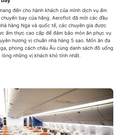
 bay
 mang đến cho hành khách của mình dịch vụ ẩm
g chuyến bay của hãng. Aeroflot đã mời các đầu
 nhà hàng Nga và quốc tế, các chuyên gia được
vực ẩm thực cao cấp để đảm bảo món ăn phục vụ
guyên hương vị chuẩn nhà hàng 5 sao. Món ăn đa
ga, phong cách châu Âu cùng danh sách đồ uống
 lòng những vị khách khó tính nhất.