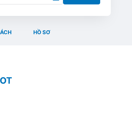
SÁCH
HỒ SƠ
LOT