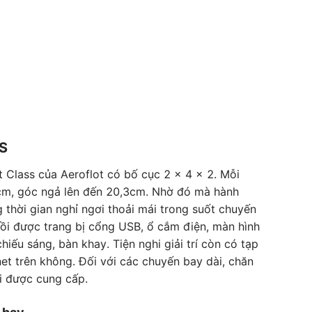
S
Class của Aeroflot có bố cục 2 x 4 x 2. Mỗi
cm, góc ngả lên đến 20,3cm. Nhờ đó mà hành
 thời gian nghỉ ngơi thoải mái trong suốt chuyến
gồi được trang bị cổng USB, ổ cắm điện, màn hình
hiếu sáng, bàn khay. Tiện nghi giải trí còn có tạp
net trên không. Đối với các chuyến bay dài, chăn
i được cung cấp.