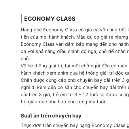
ECONOMY CLASS
Hạng ghế Economy Class có giá cả vô cùng tiết k
tiền của mọi hành khách. Mặc dù có giá rẻ nhưng
Economy Class vẫn đảm bảo mang đến cho hành k
đa với khả năng điều chỉnh độ ngả, chỗ để chân r
chỗ.
Về hệ thống giải trí, tại mỗi chỗ ngồi đều có màn
hành khách xem phim qua hệ thống giải trí độc q
Chăn được cung cấp cho chuyến bay dài trên 3 g
nghi đi kèm dép có sẵn cho chuyến bay dài trên 
dài trên 3 giờ, trẻ em từ 3 – 12 tuổi sẽ được cun
trí, giáo dục phù hợp cho từng lứa tuổi.
Suất ăn trên chuyến bay
Thực đơn trên chuyến bay hạng Economy Class g