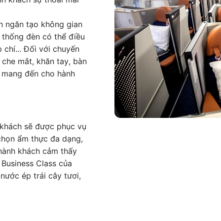
h ngăn tạo không gian
ệ thống đèn có thể điều
chí... Đối với chuyến
 che mắt, khăn tay, bàn
ẽ mang đến cho hành
 khách sẽ được phục vụ
chọn ẩm thực đa dạng,
hành khách cảm thấy
 Business Class của
ước ép trái cây tươi,