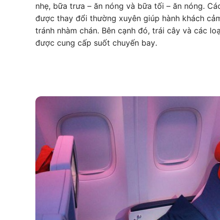
nhẹ, bữa trưa – ăn nóng và bữa tối – ăn nóng. C
được thay đổi thường xuyên giúp hành khách cảm
tránh nhàm chán. Bên cạnh đó, trái cây và các loạ
được cung cấp suốt chuyến bay.