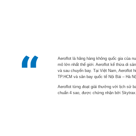
Aeroflot là hãng hàng không quốc gia của n
mô lớn nhất thế giới. Aeroflot kế thừa di s
và sau chuyến bay. Tại Việt Nam, Aeroflot 
TP.HCM và sân bay quốc tế Nội Bài – Hà Nộ
Aeroflot từng đoạt giải thưởng với lịch sử 
chuẩn 4 sao, được chứng nhận bởi Skytrax.