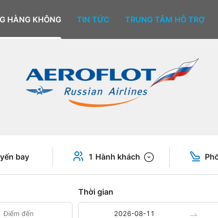
G HÀNG KHÔNG
TIN TỨC
TRUNG TÂM HỖ TRỢ
yến bay
1 Hành khách
Phổ
Thời gian