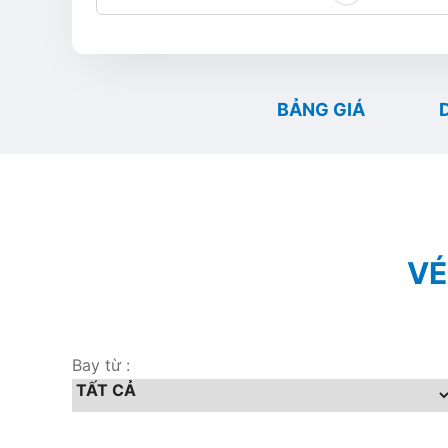
BẢNG GIÁ
VÉ
Bay từ :