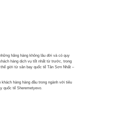
 những hãng hàng không lâu đời và có quy
khách hàng dịch vụ tốt nhất từ trước, trong
 thế giới từ sân bay quốc tế Tân Sơn Nhất –
vụ khách hàng hàng đầu trong ngành với tiêu
bay quốc tế Sheremetyevo.