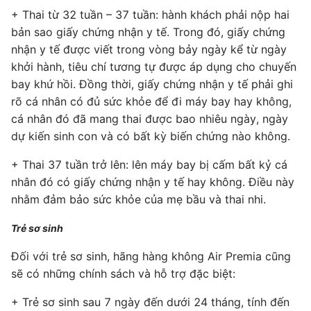
+ Thai từ 32 tuần – 37 tuần: hành khách phải nộp hai
bản sao giấy chứng nhận y tế. Trong đó, giấy chứng
nhận y tế được viết trong vòng bảy ngày kể từ ngày
khởi hành, tiêu chí tương tự được áp dụng cho chuyến
bay khứ hồi. Đồng thời, giấy chứng nhận y tế phải ghi
rõ cá nhân có đủ sức khỏe để đi máy bay hay không,
cá nhân đó đã mang thai được bao nhiêu ngày, ngày
dự kiến sinh con và có bất kỳ biến chứng nào không.
+ Thai 37 tuần trở lên: lên máy bay bị cấm bất kỷ cá
nhân đó có giấy chứng nhận y tế hay không. Điều này
nhằm đảm bảo sức khỏe của mẹ bầu và thai nhi.
Trẻ sơ sinh
Đối với trẻ sơ sinh, hãng hàng không Air Premia cũng
sẽ có những chính sách và hỗ trợ đặc biệt:
+ Trẻ sơ sinh sau 7 ngày đến dưới 24 tháng, tính đến