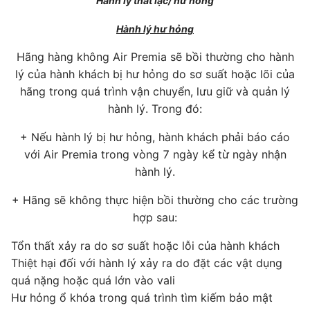
Hành lý thất lạc/ hư hỏng
Hành lý hư hỏng
Hãng hàng không Air Premia sẽ bồi thường cho hành
lý của hành khách bị hư hỏng do sơ suất hoặc lõi của
hãng trong quá trình vận chuyển, lưu giữ và quản lý
hành lý. Trong đó:
+ Nếu hành lý bị hư hỏng, hành khách phải báo cáo
với Air Premia trong vòng 7 ngày kể từ ngày nhận
hành lý.
+ Hãng sẽ không thực hiện bồi thường cho các trường
hợp sau:
Tổn thất xảy ra do sơ suất hoặc lỗi của hành khách
Thiệt hại đối với hành lý xảy ra do đặt các vật dụng
quá nặng hoặc quá lớn vào vali
Hư hỏng ổ khóa trong quá trình tìm kiếm bảo mật