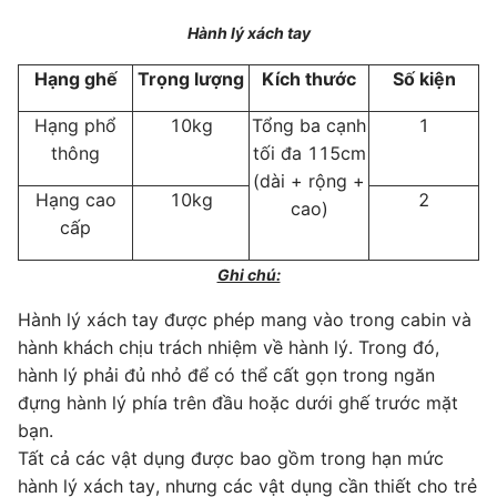
Hành lý xách tay
Hạng ghế
Trọng lượng
Kích thước
Số kiện
Hạng phổ
10kg
Tổng ba cạnh
1
thông
tối đa 115cm
(dài + rộng +
Hạng cao
10kg
2
cao)
cấp
Ghi chú:
Hành lý xách tay được phép mang vào trong cabin và
hành khách chịu trách nhiệm về hành lý. Trong đó,
hành lý phải đủ nhỏ để có thể cất gọn trong ngăn
đựng hành lý phía trên đầu hoặc dưới ghế trước mặt
bạn.
Tất cả các vật dụng được bao gồm trong hạn mức
hành lý xách tay, nhưng các vật dụng cần thiết cho trẻ