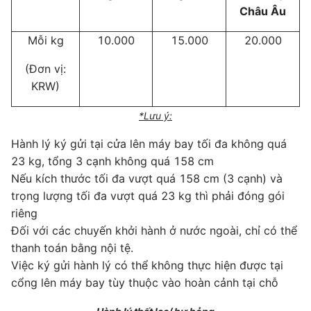
Châu Âu
Mỗi kg
10.000
15.000
20.000
(Đơn vị:
KRW)
*Lưu ý:
Hành lý ký gửi tại cửa lên máy bay tối đa không quá
23 kg, tổng 3 cạnh không quá 158 cm
Nếu kích thước tối đa vượt quá 158 cm (3 cạnh) và
trọng lượng tối đa vượt quá 23 kg thì phải đóng gói
riêng
Đối với các chuyến khởi hành ở nước ngoài, chỉ có thể
thanh toán bằng nội tệ.
Việc ký gửi hành lý có thể không thực hiện được tại
cổng lên máy bay tùy thuộc vào hoàn cảnh tại chỗ