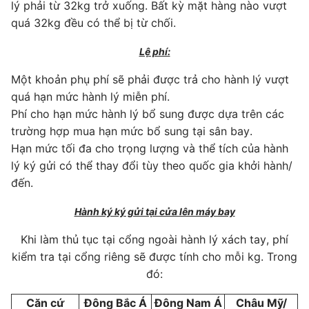
lý phải từ 32kg trở xuống. Bất kỳ mặt hàng nào vượt
quá 32kg đều có thể bị từ chối.
Lệ phí:
Một khoản phụ phí sẽ phải được trả cho hành lý vượt
quá hạn mức hành lý miễn phí.
Phí cho hạn mức hành lý bổ sung được dựa trên các
trường hợp mua hạn mức bổ sung tại sân bay.
Hạn mức tối đa cho trọng lượng và thể tích của hành
lý ký gửi có thể thay đổi tùy theo quốc gia khởi hành/
đến.
Hành ký ký gửi tại cửa lên máy bay
Khi làm thủ tục tại cổng ngoài hành lý xách tay, phí
kiểm tra tại cổng riêng sẽ được tính cho mỗi kg. Trong
đó:
Căn cứ
Đông Bắc Á
Đông Nam Á
Châu Mỹ/