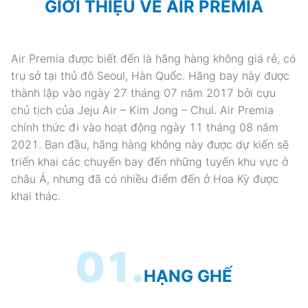
GIỚI THIỆU VỀ AIR PREMIA
Air Premia được biết đến là hãng hàng không giá rẻ, có
trụ sở tại thủ đô Seoul, Hàn Quốc. Hãng bay này được
thành lập vào ngày 27 tháng 07 năm 2017 bởi cựu
chủ tịch của Jeju Air – Kim Jong – Chul. Air Premia
chính thức đi vào hoạt động ngày 11 tháng 08 năm
2021. Ban đầu, hãng hàng không này được dự kiến sẽ
triển khai các chuyến bay đến những tuyến khu vực ở
châu Á, nhưng đã có nhiều điểm đến ở Hoa Kỳ được
khai thác.
01.
HẠNG GHẾ