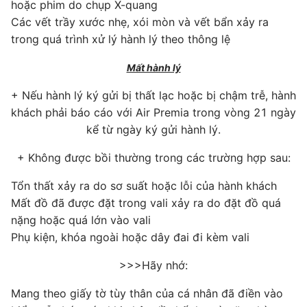
hoặc phim do chụp X-quang
Các vết trầy xước nhẹ, xói mòn và vết bẩn xảy ra
trong quá trình xử lý hành lý theo thông lệ
Mất hành lý
+ Nếu hành lý ký gửi bị thất lạc hoặc bị chậm trễ, hành
khách phải báo cáo với Air Premia trong vòng 21 ngày
kể từ ngày ký gửi hành lý.
​+ Không được bồi thường trong các trường hợp sau:
Tổn thất xảy ra do sơ suất hoặc lỗi của hành khách
Mất đồ đã được đặt trong vali xảy ra do đặt đồ quá
nặng hoặc quá lớn vào vali
Phụ kiện, khóa ngoài hoặc dây đai đi kèm vali
>>>Hãy nhớ:
Mang theo giấy tờ tùy thân của cá nhân đã điền vào