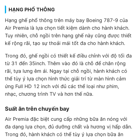
HẠNG PHỔ THÔNG
Hạng ghế phổ thông trên máy bay Boeing 787-9 của
Air Premia là lựa chọn tiết kiệm dành cho hành khách.
Tuy nhiên, chỗ ngồi trên hạng ghế này cũng được thiết
kế rộng rãi, tạo sự thoải mái tốt đa cho hành khách.
Trong đó, ghế ngồi có thiết kế điều chỉnh với độ tối đa
từ 31 đến 35inch. Thêm vào đó là chỗ để chân rộng
rãi, tựa lưng êm ái. Ngay tại chỗ ngồi, hành khách có
thể tùy ý lựa chọn hình thức giải trí từ màn hình cảm
ứng Full HD 12 inch với đủ các thể loại như phim,
nhạc, chương trình TV và hơn thế nữa.
Suất ăn trên chuyến bay
Air Premia đặc biệt cung cấp những bữa ăn nóng với
đa dạng lựa chọn, đủ dưỡng chất và hương vị hấp dẫn.
Trong đó, hành khách có thể tùy ý lựa chọn bữa ăn