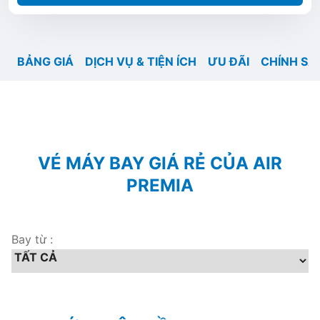
BẢNG GIÁ
DỊCH VỤ & TIỆN ÍCH
ƯU ĐÃI
CHÍNH SÁ
VÉ MÁY BAY GIÁ RẺ CỦA AIR
PREMIA
Bay từ :