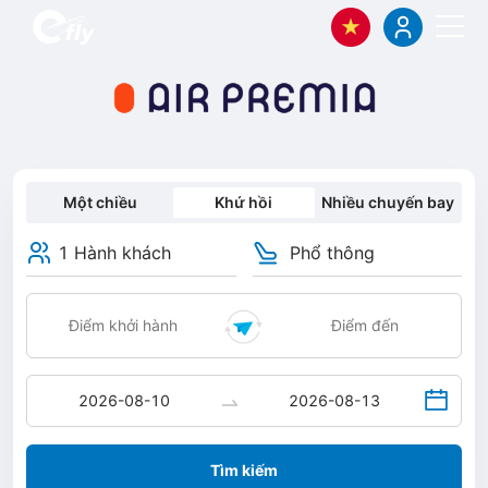
Một chiều
Khứ hồi
Nhiều chuyến bay
1 Hành khách
Phổ thông
Tìm kiếm