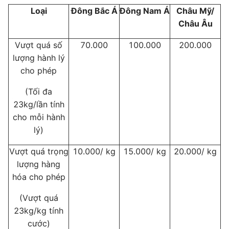
Loại
Đông Bắc Á
Đông Nam Á
Châu Mỹ/
Châu Âu
Vượt quá số
70.000
100.000
200.000
lượng hành lý
cho phép
(Tối đa
23kg/lần tính
cho mỗi hành
lý)
Vượt quá trọng
10.000/ kg
15.000/ kg
20.000/ kg
lượng hàng
hóa cho phép
(Vượt quá
23kg/kg tính
cước)