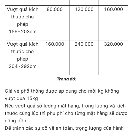
Vượt quá kích
80.000
120.000
160.000
thước cho
phép
159~203cm
Vượt quá kích
160.000
240.000
320.000
thước cho
phép
204~292cm
Trong đó:
Giá vé phổ thông được áp dụng cho mỗi kg không
vượt quá 15kg
Nếu vượt quá số lượng mặt hàng, trọng lượng và kích
thước cùng lúc thì phụ phí cho từng mặt hàng sẽ được
cộng dồn
Để tránh các sự cố về an toàn, trọng lượng của hành