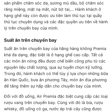
sản phẩm chăm sóc da, sương mù dầu, bộ chăm sóc
răng miệng, mặt nạ mắt, nút bịt tai,… Hành khách ở
hạng ghế này còn được ưu tiên làm thủ tục tại quầy
thủ tục chuyên dụng và các đặc quyền ưu tiên về hành
lý trên chuyến bay của mình.
Suất ăn trên chuyến bay
Suất ăn trên chuyến bay của hãng hàng không Premia
khá đa dạng, đặc biệt là ở hạng ghế cao cấp. Tất cả
các món ăn nóng đều được chế biến công phu từ các
nguyên liệu chất lượng, qua sự tuyển chọn kỹ lưỡng.
Trong đó, hành khách có thể tùy ý lựa chọn những bữa
ăn Hàn Quốc, bưa ăn phương Tây, món ăn địa phương
để tăng thêm sự hấp dẫn cho chuyến bay của mình.
Đối với đồ uống, Air Premia đặc biệt cung cấp các loại
rượu vang trên chuyến bay. Cùng với đó là bia, rượu
whisky, đồ uống có ga, nước ép trái cây cũng được