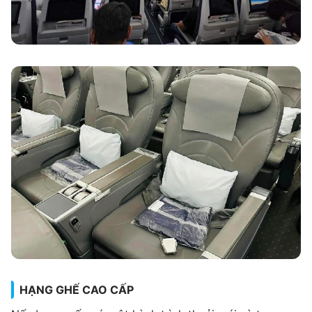
HẠNG GHẾ CAO CẤP