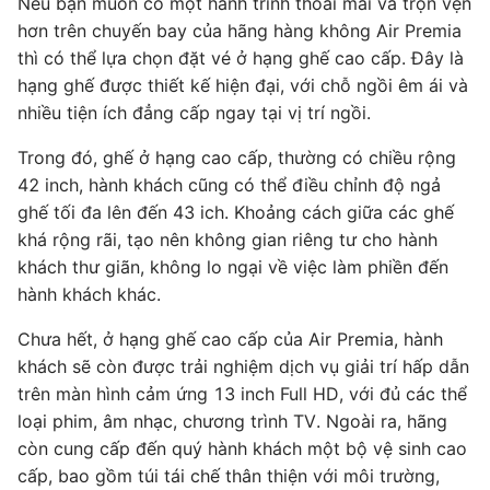
Nếu bạn muốn có một hành trình thoải mái và trọn vẹn
hơn trên chuyến bay của hãng hàng không Air Premia
thì có thể lựa chọn đặt vé ở hạng ghế cao cấp. Đây là
hạng ghế được thiết kế hiện đại, với chỗ ngồi êm ái và
nhiều tiện ích đẳng cấp ngay tại vị trí ngồi.
Trong đó, ghế ở hạng cao cấp, thường có chiều rộng
42 inch, hành khách cũng có thể điều chỉnh độ ngả
ghế tối đa lên đến 43 ich. Khoảng cách giữa các ghế
khá rộng rãi, tạo nên không gian riêng tư cho hành
khách thư giãn, không lo ngại về việc làm phiền đến
hành khách khác.
Chưa hết, ở hạng ghế cao cấp của Air Premia, hành
khách sẽ còn được trải nghiệm dịch vụ giải trí hấp dẫn
trên màn hình cảm ứng 13 inch Full HD, với đủ các thể
loại phim, âm nhạc, chương trình TV. Ngoài ra, hãng
còn cung cấp đến quý hành khách một bộ vệ sinh cao
cấp, bao gồm túi tái chế thân thiện với môi trường,