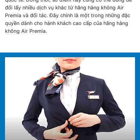
đổi lấy nhiều dịch vụ khác từ hãng hàng không Air
đổ
c
Premia và đối tác. Đây chính là một trong những đặc
Pr
quyền dành cho hành khách cao cấp của hãng hàng
q
không Air Premia.
kh