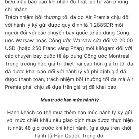
biểu mẫu báo cáo khi nhận đồ thất lạc từ văn phòng
chi nhánh.
Trách nhiệm bồi thường tối đa do Air Premia chịu đối
với hành lý ký gửi được quy định là 1.288SDR mỗi
người đối với các chuyến bay quốc tế áp dụng Công
ước Warsaw hoặc Công ước Warsaw sửa đổi và 20,00
USD (hoặc 250 Franc vàng Pháp) mỗi kilôgam đối với
các chuyến bay quốc tế áp dụng Công ước Montreal
Trong trường hợp giá trị thiệt hại cao hơn giá trị tối đa
đã được khai báo đối với hành lý và phí định giá đã
được thanh toán, trách nhiệm bồi thường tối đa mà Air
Premia phải chịu sẽ dựa trên giá trị đã khai báo.
Mua trước hạn mức hành lý
Hành khách có thể mua thêm hạn mức hành lý ký gửi
với mức chiết khấu nếu giao dịch mua được thực hiện
ít nhất 48 giờ trước khi khởi hành. (giá dựa trên khởi
hành từ Hàn Quốc). Trong đó: