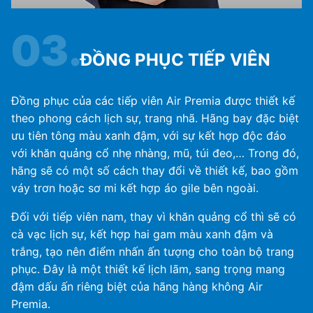
03.
ĐỒNG PHỤC TIẾP VIÊN
Đồng phục của các tiếp viên Air Premia được thiết kế
theo phong cách lịch sự, trang nhã. Hãng bay đặc biệt
ưu tiên tông màu xanh đậm, với sự kết hợp độc đáo
với khăn quảng cổ nhẹ nhàng, mũ, túi đeo,… Trong đó,
hãng sẽ có một số cách thay đổi về thiết kế, bao gồm
váy trơn hoặc sơ mi kết hợp áo gile bên ngoài.
Đối với tiếp viên nam, thay vì khăn quảng cổ thì sẽ có
cà vạc lịch sự, kết hợp hai gam màu xanh đậm và
trắng, tạo nên điểm nhấn ấn tượng cho toàn bộ trang
phục. Đây là một thiết kế lịch lãm, sang trọng mang
đậm dấu ấn riêng biệt của hãng hàng không Air
Premia.