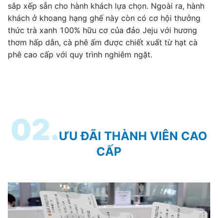
sắp xếp sẵn cho hành khách lựa chọn. Ngoài ra, hành
khách ở khoang hạng ghế này còn có cơ hội thưởng
thức trà xanh 100% hữu cơ của đảo Jeju với hương
thơm hấp dẫn, cà phê ấm được chiết xuất từ hạt cà
phê cao cấp với quy trình nghiêm ngặt.
02.
ƯU ĐÃI THÀNH VIÊN CAO
CẤP