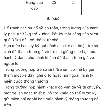
Hạng cao
23
2
cấp
Ghi chú
Để tránh các sự cố về an toàn, trọng lượng của hành
lý phải từ 32kg trở xuống. Bất kỳ mặt hàng nào vượt
quá 32kg đều có thể bị từ chối.
Hạn mức hành lý ký gửi dành cho trẻ em hoặc trẻ sơ
sinh đã thanh toán giá vé trẻ em giống như hạn mức
hành lý dành cho hành khách đã thanh toán giá vé
người lớn
Trong trường hợp trẻ sơ sinh/trẻ em, có thể ký gửi
thêm một xe đẩy, ghế ô tô hoặc nôi ngoài hành lý
miễn cước thông thường
Trong trường hợp hành khách có vấn đề về di chuyển,
một xe lăn hoặc thiết bị hỗ trợ khác có thể được ký
gửi miễn phí ngoài hạn mức hành lý thông thường nêu
trên.