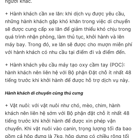
người khác.
+ Hành khách cần xe lăn: khi dịch vụ được yêu cầu,
những hành khách gặp khó khăn trong việc di chuyển
sẽ được cung cấp xe lăn để giảm thiểu khó chịu trong
quá trình nhận phòng, làm thủ tục, khởi hành và lên
máy bay. Trong đó, xe lăn sẽ được cho mượn miễn phí
với hành khách có nhu cầu tại điểm đi và điểm đến.
+ Hành khách yêu cầu máy tạo oxy cầm tay (POC):
hành khách nên liên hệ với Bộ phận Đặt chỗ ít nhất 48
tiếng trước khi khởi hành để được hỗ trợ dịch vụ này.
Hành khách di chuyển cùng thú cưng
+ Vật nuôi: với vật nuôi như chó, mèo, chim, hành
khách nên liên hệ sớm với Bộ phận đặt chỗ ít nhất 48
tiếng trước khi khởi hành để được xin phép vận
chuyển. Khi vật nuôi vào canin, trọng lượng tối đa bao
gồm cả hộp đựng là 7kg, hộp dựng có chiều rộng tối