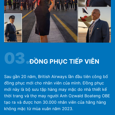
03.
ĐỒNG PHỤC TIẾP VIÊN
Sau gần 20 năm, British Airways lần đầu tiên công bố
đồng phục mới cho nhân viên của mình. Đồng phục
mới này là bộ sưu tập hàng may mặc do nhà thiết kế
thời trang và thợ may người Anh Ozwald Boateng OBE
tạo ra và được hơn 30.000 nhân viên của hãng hàng
không mặc từ mùa xuân năm 2023.