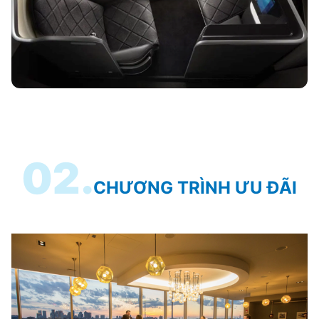
02.
CHƯƠNG TRÌNH ƯU ĐÃI