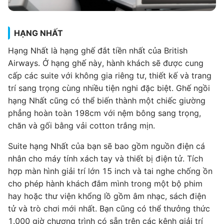
HẠNG NHẤT
Hạng Nhất là hạng ghế đắt tiền nhất của British
Airways. Ở hạng ghế này, hành khách sẽ được cung
cấp các suite với không gia riêng tư, thiết kế và trang
trí sang trọng cùng nhiều tiện nghi đặc biệt. Ghế ngồi
hạng Nhất cũng có thể biến thành một chiếc giường
phẳng hoàn toàn 198cm với nệm bông sang trọng,
chăn và gối bằng vải cotton trắng mịn.
Suite hạng Nhất của bạn sẽ bao gồm nguồn điện cá
nhân cho máy tính xách tay và thiết bị điện tử. Tích
hợp màn hình giải trí lớn 15 inch và tai nghe chống ồn
cho phép hành khách đắm mình trong một bộ phim
hay hoặc thư viện khổng lồ gồm âm nhạc, sách điện
tử và trò chơi mới nhất. Bạn cũng có thể thưởng thức
1.000 giờ chương trình có sẵn trên các kênh giải trí