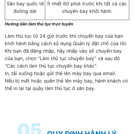
Sân bay quốc tế
Ít nhất 60 phút trước khi tất cả các
đường dài
chuyến bay khởi hành.
Hướng dẫn làm thủ tục trực tuyến
Làm thủ tục từ 24 giờ trước khi chuyến bay của bạn
khởi hành bằng cách sử dụng Quản lý đặt chỗ của tôi.
Khi bạn đã đăng nhập, hãy nhấp vào số chuyến bay
của bạn, chọn “Làm thủ tục chuyến bay” và sau đó
“Các cách làm thủ tục chuyến bay khác”.
In, tải xuống hoặc gửi thẻ lên máy bay qua email.
Nếu bị mất hoặc quên thẻ lên máy bay, hành khách có
thể in lại tại quầy làm thủ tục ở sân bay.
05.
QUY ĐỊNH HÀNH LÝ