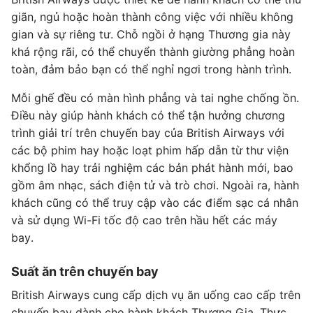
giãn, ngủ hoặc hoàn thành công việc với nhiều không
gian và sự riêng tư. Chỗ ngồi ở hạng Thương gia này
khá rộng rãi, có thể chuyển thành giường phẳng hoàn
toàn, đảm bảo bạn có thể nghỉ ngơi trong hành trình.
Mỗi ghế đều có màn hình phẳng và tai nghe chống ồn.
Điều này giúp hành khách có thể tận hưởng chương
trình giải trí trên chuyến bay của British Airways với
các bộ phim hay hoặc loạt phim hấp dẫn từ thư viện
khổng lồ hay trải nghiệm các bản phát hành mới, bao
gồm âm nhạc, sách điện tử và trò chơi. Ngoài ra, hành
khách cũng có thể truy cập vào các điểm sạc cá nhân
và sử dụng Wi-Fi tốc độ cao trên hầu hết các máy
bay.
Suất ăn trên chuyến bay
British Airways cung cấp dịch vụ ăn uống cao cấp trên
chuyến bay dành cho hành khách Thương Gia. Thực