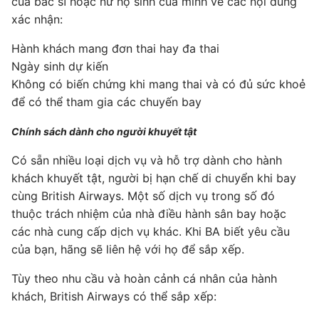
của bác sĩ hoặc nữ hộ sinh của mình về các nội dung
xác nhận:
Hành khách mang đơn thai hay đa thai
Ngày sinh dự kiến
Không có biến chứng khi mang thai và có đủ sức khoẻ
để có thể tham gia các chuyến bay
Chính sách dành cho người khuyết tật
Có sẵn nhiều loại dịch vụ và hỗ trợ dành cho hành
khách khuyết tật, người bị hạn chế di chuyển khi bay
cùng British Airways. Một số dịch vụ trong số đó
thuộc trách nhiệm của nhà điều hành sân bay hoặc
các nhà cung cấp dịch vụ khác. Khi BA biết yêu cầu
của bạn, hãng sẽ liên hệ với họ để sắp xếp.
Tùy theo nhu cầu và hoàn cảnh cá nhân của hành
khách, British Airways có thể sắp xếp: