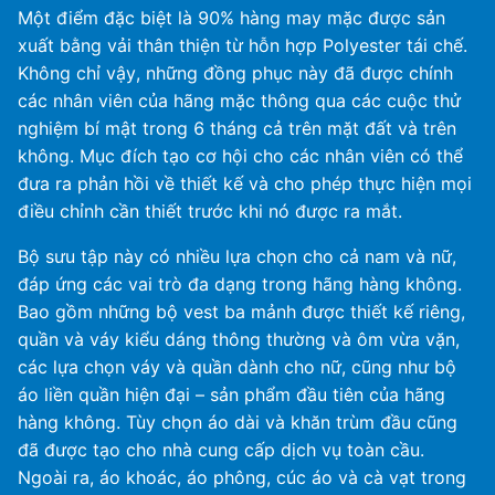
Một điểm đặc biệt là 90% hàng may mặc được sản
xuất bằng vải thân thiện từ hỗn hợp Polyester tái chế.
Không chỉ vậy, những đồng phục này đã được chính
các nhân viên của hãng mặc thông qua các cuộc thử
nghiệm bí mật trong 6 tháng cả trên mặt đất và trên
không. Mục đích tạo cơ hội cho các nhân viên có thể
đưa ra phản hồi về thiết kế và cho phép thực hiện mọi
điều chỉnh cần thiết trước khi nó được ra mắt.
Bộ sưu tập này có nhiều lựa chọn cho cả nam và nữ,
đáp ứng các vai trò đa dạng trong hãng hàng không.
Bao gồm những bộ vest ba mảnh được thiết kế riêng,
quần và váy kiểu dáng thông thường và ôm vừa vặn,
các lựa chọn váy và quần dành cho nữ, cũng như bộ
áo liền quần hiện đại – sản phẩm đầu tiên của hãng
hàng không. Tùy chọn áo dài và khăn trùm đầu cũng
đã được tạo cho nhà cung cấp dịch vụ toàn cầu.
Ngoài ra, áo khoác, áo phông, cúc áo và cà vạt trong