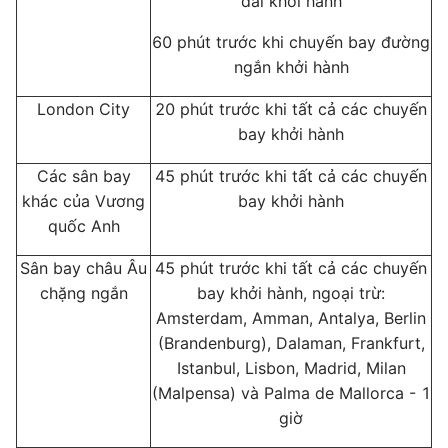
dài khởi hành
60 phút trước khi chuyến bay đường
ngắn khởi hành
London City
20 phút trước khi tất cả các chuyến
bay khởi hành
Các sân bay
45 phút trước khi tất cả các chuyến
khác của Vương
bay khởi hành
quốc Anh
Sân bay châu Âu
45 phút trước khi tất cả các chuyến
chặng ngắn
bay khởi hành, ngoại trừ:
Amsterdam, Amman, Antalya, Berlin
(Brandenburg), Dalaman, Frankfurt,
Istanbul, Lisbon, Madrid, Milan
(Malpensa) và Palma de Mallorca - 1
giờ