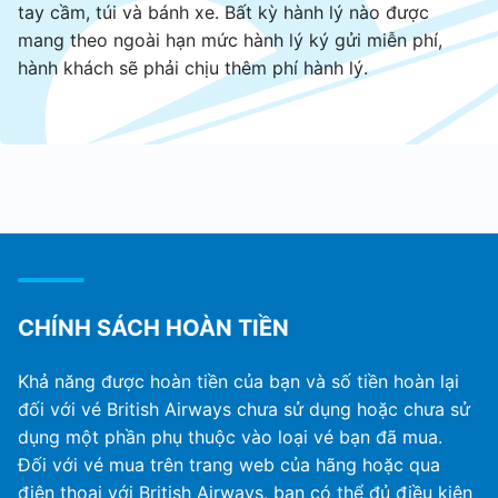
tay cầm, túi và bánh xe. Bất kỳ hành lý nào được
mang theo ngoài hạn mức hành lý ký gửi miễn phí,
hành khách sẽ phải chịu thêm phí hành lý.
CHÍNH SÁCH HOÀN TIỀN
Khả năng được hoàn tiền của bạn và số tiền hoàn lại
đối với vé British Airways chưa sử dụng hoặc chưa sử
dụng một phần phụ thuộc vào loại vé bạn đã mua.
Đối với vé mua trên trang web của hãng hoặc qua
điện thoại với British Airways, bạn có thể đủ điều kiện