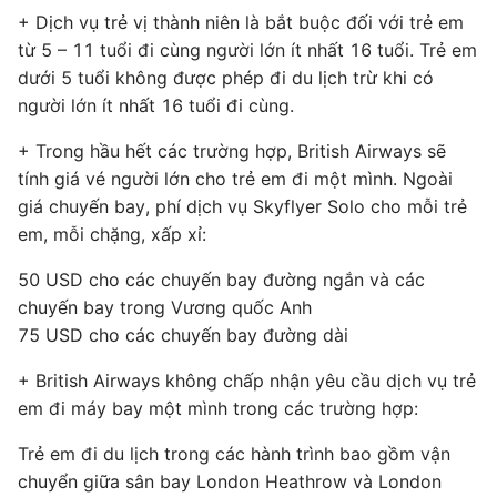
+ Dịch vụ trẻ vị thành niên là bắt buộc đối với trẻ em
từ 5 – 11 tuổi đi cùng người lớn ít nhất 16 tuổi. Trẻ em
dưới 5 tuổi không được phép đi du lịch trừ khi có
người lớn ít nhất 16 tuổi đi cùng.
+ Trong hầu hết các trường hợp, British Airways sẽ
tính giá vé người lớn cho trẻ em đi một mình. Ngoài
giá chuyến bay, phí dịch vụ Skyflyer Solo cho mỗi trẻ
em, mỗi chặng, xấp xỉ:
50 USD cho các chuyến bay đường ngắn và các
chuyến bay trong Vương quốc Anh
75 USD cho các chuyến bay đường dài
+ British Airways không chấp nhận yêu cầu dịch vụ trẻ
em đi máy bay một mình trong các trường hợp:
Trẻ em đi du lịch trong các hành trình bao gồm vận
chuyển giữa sân bay London Heathrow và London