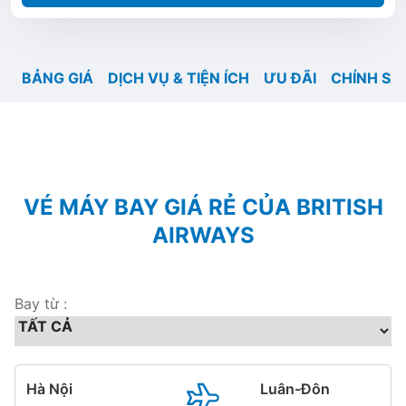
BẢNG GIÁ
DỊCH VỤ & TIỆN ÍCH
ƯU ĐÃI
CHÍNH SÁ
VÉ MÁY BAY GIÁ RẺ CỦA BRITISH
AIRWAYS
Bay từ :
Hà Nội
Luân-Đôn