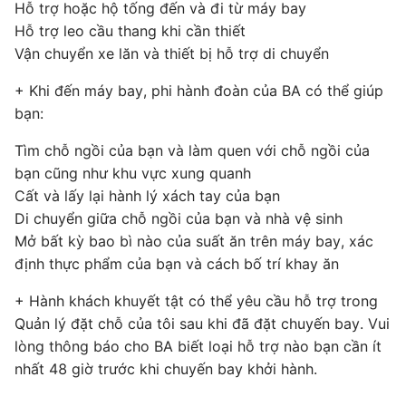
Hỗ trợ hoặc hộ tống đến và đi từ máy bay
Hỗ trợ leo cầu thang khi cần thiết
Vận chuyển xe lăn và thiết bị hỗ trợ di chuyển
+ Khi đến máy bay, phi hành đoàn của BA có thể giúp
bạn:
Tìm chỗ ngồi của bạn và làm quen với chỗ ngồi của
bạn cũng như khu vực xung quanh
Cất và lấy lại hành lý xách tay của bạn
Di chuyển giữa chỗ ngồi của bạn và nhà vệ sinh
Mở bất kỳ bao bì nào của suất ăn trên máy bay, xác
định thực phẩm của bạn và cách bố trí khay ăn
+ Hành khách khuyết tật có thể yêu cầu hỗ trợ trong
Quản lý đặt chỗ của tôi sau khi đã đặt chuyến bay. Vui
lòng thông báo cho BA biết loại hỗ trợ nào bạn cần ít
nhất 48 giờ trước khi chuyến bay khởi hành.