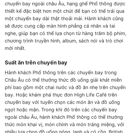
chuyến bay ngoài châu Âu, hạng ghế Phổ thông được
thiết kế đặc biệt hơn một chút để bạn có thể trải qua
một chuyến bay dài thật thoải mái. Hành khách cũng
sẽ được cung cấp màn hình phẳng cá nhân và tai
nghe, giúp bạn có thể lựa chọn từ hàng trăm bộ phim,
chương trình truyền hình, album, sách nói và trò chơi
mới nhất.
Suất ăn trên chuyến bay
Hành khách Phổ thông trên các chuyến bay trong
Châu Âu có thể thưởng thức đồ uống giải khát miễn
phí bao gồm một chai nước và đồ ăn nhẹ trên chuyến
bay. Hoặc khám phá thực đơn High Life Café trên
chuyến bay với tuyển chọn các món ăn và đồ uống
ngọt hoặc mặn. Trong khi đó trên các chuyến bay
ngoài châu Âu, hành khách Phổ thông có thể thưởng
thức món khai vị, món chính và món tráng miệng, với
nhiều lựa chọn đồ uống nóng, lạnh và có cồn. British