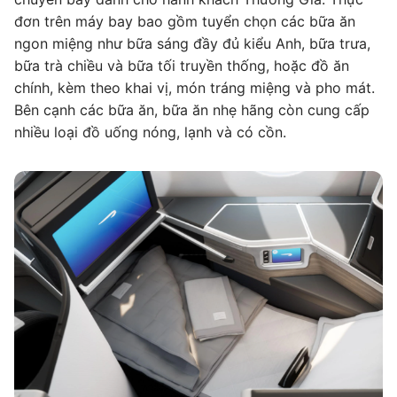
đơn trên máy bay bao gồm tuyển chọn các bữa ăn
ngon miệng như bữa sáng đầy đủ kiểu Anh, bữa trưa,
bữa trà chiều và bữa tối truyền thống, hoặc đồ ăn
chính, kèm theo khai vị, món tráng miệng và pho mát.
Bên cạnh các bữa ăn, bữa ăn nhẹ hãng còn cung cấp
nhiều loại đồ uống nóng, lạnh và có cồn.