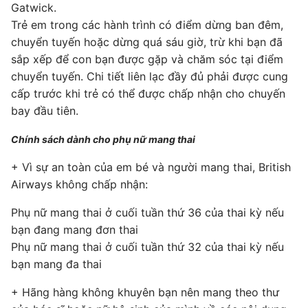
Gatwick.
Trẻ em trong các hành trình có điểm dừng ban đêm,
chuyển tuyến hoặc dừng quá sáu giờ, trừ khi bạn đã
sắp xếp để con bạn được gặp và chăm sóc tại điểm
chuyển tuyến. Chi tiết liên lạc đầy đủ phải được cung
cấp trước khi trẻ có thể được chấp nhận cho chuyến
bay đầu tiên.
Chính sách dành cho phụ nữ mang thai
+ Vì sự an toàn của em bé và người mang thai, British
Airways không chấp nhận:
Phụ nữ mang thai ở cuối tuần thứ 36 của thai kỳ nếu
bạn đang mang đơn thai
Phụ nữ mang thai ở cuối tuần thứ 32 của thai kỳ nếu
bạn mang đa thai
+ Hãng hàng không khuyên bạn nên mang theo thư