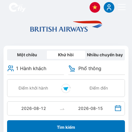
Một chiều
Khứ hồi
Nhiều chuyến bay
1 Hành khách
Phổ thông
Tìm kiếm