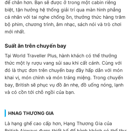
để chân hơn. Bạn sẽ được ở trong một cabin riêng
biệt, tận hưởng hệ thống giải trí qua màn hình phẳng
cá nhân với tai nghe chống ồn, thưởng thức hàng trăm
bộ phim, chương trình, âm nhạc, sách nói và trò chơi
mới nhất.
Suất ăn trên chuyến bay
Tại World Traveller Plus, hành khách có thể thưởng
thức một ly rượu vang sủi sau khi cất cánh. Cùng với
đó là thực đơn trên chuyến bay đầy hấp dẫn với món
khai vị, món chính và món tráng miệng. Trong chuyến
bay, British sẽ phục vụ đồ ăn nhẹ, đồ uống nóng, lạnh
và có cồn tới chỗ ngồi của bạn.
HNAG THƯƠNG GIA
Là hạng ghế cao cấp hơn, Hạng Thương Gia của
British Airways được thiết kế để hành khách có thể thư