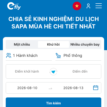
CHIA SẺ KINH NGHIỆM: DU LỊCH
SAPA MÙA HÈ CHI TIẾT NHẤT
Một chiều
Khứ hồi
Nhiều chuyến bay
1 Hành khách
Phổ thông
Tìm kiếm