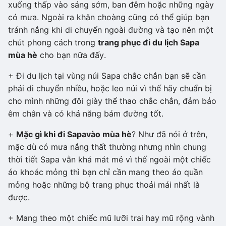
xuống thấp vào sáng sớm, ban đêm hoặc những ngày
có mưa. Ngoài ra khăn choàng cũng có thể giúp bạn
tránh nắng khi di chuyển ngoài đường và tạo nên một
chút phong cách trong
trang phục đi du lịch Sapa
mùa hè
cho bạn nữa đấy.
+ Đi du lịch tại vùng núi Sapa chắc chắn bạn sẽ cần
phải di chuyển nhiều, hoặc leo núi vì thế hãy chuẩn bị
cho mình những đôi giày thể thao chắc chắn, đảm bảo
êm chân và có khả năng bám đường tốt.
+
Mặc gì khi đi Sapa
vào mùa hè
? Như đã nói ở trên,
mặc dù có mưa nắng thất thường nhưng nhìn chung
thời tiết Sapa vẫn khá mát mẻ vì thế ngoài một chiếc
áo khoác mỏng thì bạn chỉ cần mang theo áo quần
mỏng hoặc những bộ trang phục thoải mái nhất là
được.
+ Mang theo một chiếc mũ lưỡi trai hay mũ rộng vành