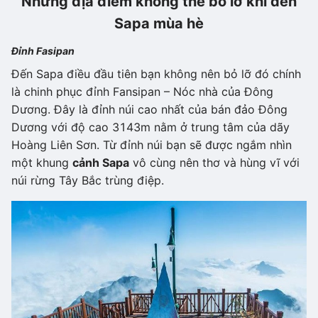
Những địa điểm không thể bỏ lỡ khi đến
Sapa mùa hè
Đỉnh Fasipan
Đến Sapa điều đầu tiên bạn không nên bỏ lỡ đó chính
là chinh phục đỉnh Fansipan – Nóc nhà của Đông
Dương. Đây là đỉnh núi cao nhất của bán đảo Đông
Dương với độ cao 3143m nằm ở trung tâm của dãy
Hoàng Liên Sơn. Từ đỉnh núi bạn sẽ được ngắm nhìn
một khung
cảnh Sapa
vô cùng nên thơ và hùng vĩ với
núi rừng Tây Bắc trùng điệp.