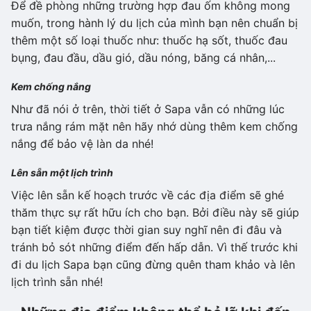
Để đề phòng những trường hợp đau ốm không mong
muốn, trong hành lý du lịch của mình bạn nên chuẩn bị
thêm một số loại thuốc như: thuốc hạ sốt, thuốc đau
bụng, đau đầu, dầu gió, dầu nóng, băng cá nhân,...
Kem chống nắng
Như đã nói ở trên, thời tiết ở Sapa vẫn có những lúc
trưa nắng rám mặt nên hãy nhớ dùng thêm kem chống
nắng để bảo vệ làn da nhé!
Lên sẵn một lịch trình
Việc lên sẵn kế hoạch trước về các địa điểm sẽ ghé
thăm thực sự rất hữu ích cho bạn. Bởi điều này sẽ giúp
bạn tiết kiệm được thời gian suy nghĩ nên đi đâu và
tránh bỏ sót những điểm đến hấp dẫn. Vì thế trước khi
đi du lịch Sapa bạn cũng đừng quên tham khảo và lên
lịch trình sẵn nhé!