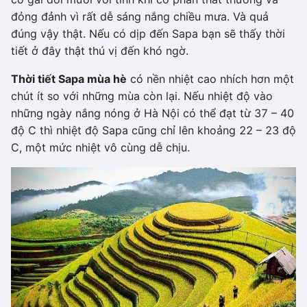
đỏng đảnh vì rất dễ sáng nắng chiều mưa. Và quả
đúng vậy thật. Nếu có dịp đến Sapa bạn sẽ thấy thời
tiết ở đây thật thú vị đến khó ngờ.
Thời tiết Sapa mùa hè
có nền nhiệt cao nhích hơn một
chút ít so với những mùa còn lại. Nếu nhiệt độ vào
những ngày nắng nóng ở Hà Nội có thể đạt từ 37 – 40
độ C thì nhiệt độ Sapa cũng chỉ lên khoảng 22 – 23 độ
C, một mức nhiệt vô cùng dễ chịu.