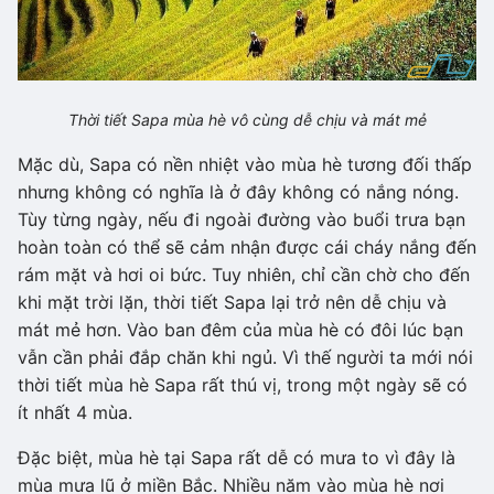
Thời tiết Sapa mùa hè vô cùng dễ chịu và mát mẻ
Mặc dù, Sapa có nền nhiệt vào mùa hè tương đối thấp
nhưng không có nghĩa là ở đây không có nắng nóng.
Tùy từng ngày, nếu đi ngoài đường vào buổi trưa bạn
hoàn toàn có thể sẽ cảm nhận được cái cháy nắng đến
rám mặt và hơi oi bức. Tuy nhiên, chỉ cần chờ cho đến
khi mặt trời lặn, thời tiết Sapa lại trở nên dễ chịu và
mát mẻ hơn. Vào ban đêm của mùa hè có đôi lúc bạn
vẫn cần phải đắp chăn khi ngủ. Vì thế người ta mới nói
thời tiết mùa hè Sapa rất thú vị, trong một ngày sẽ có
ít nhất 4 mùa.
Đặc biệt, mùa hè tại Sapa rất dễ có mưa to vì đây là
mùa mưa lũ ở miền Bắc. Nhiều năm vào mùa hè nơi