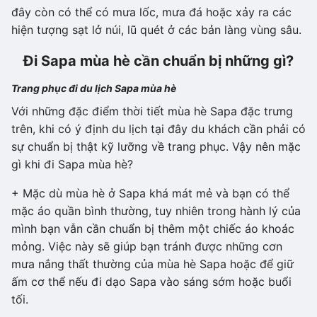
đây còn có thể có mưa lốc, mưa đá hoặc xảy ra các
hiện tượng sạt lở núi, lũ quét ở các bản làng vùng sâu.
Đi Sapa mùa hè cần chuẩn bị những gì
?
Trang phục đi du lịch
S
apa mùa hè
Với những đặc điểm thời tiết mùa hè Sapa đặc trưng
trên, khi có ý định du lịch tại đây du khách cần phải có
sự chuẩn bị thật kỹ lưỡng về trang phục. Vậy nên mặc
gì khi đi Sapa mùa hè?
+ Mặc dù mùa hè ở Sapa khá mát mẻ và bạn có thể
mặc áo quần bình thường, tuy nhiên trong hành lý của
mình bạn vẫn cần chuẩn bị thêm một chiếc áo khoác
mỏng. Việc này sẽ giúp bạn tránh được những cơn
mưa nắng thất thường của mùa hè Sapa hoặc để giữ
ấm cơ thể nếu đi dạo Sapa vào sáng sớm hoặc buổi
tối.