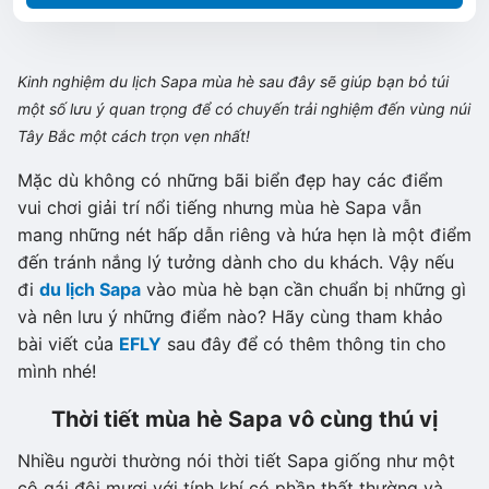
Kinh nghiệm du lịch Sapa mùa hè sau đây sẽ giúp bạn bỏ túi
một số lưu ý quan trọng để có chuyến trải nghiệm đến vùng núi
Tây Bắc một cách trọn vẹn nhất!
Mặc dù không có những bãi biển đẹp hay các điểm
vui chơi giải trí nổi tiếng nhưng mùa hè Sapa vẫn
mang những nét hấp dẫn riêng và hứa hẹn là một điểm
đến tránh nắng lý tưởng dành cho du khách. Vậy nếu
đi
du lịch Sapa
vào mùa hè bạn cần chuẩn bị những gì
và nên lưu ý những điểm nào? Hãy cùng tham khảo
bài viết của
EFLY
sau đây để có thêm thông tin cho
mình nhé!
Thời tiết mùa hè Sapa vô cùng thú vị
Nhiều người thường nói thời tiết Sapa giống như một
cô gái đôi mươi với tính khí có phần thất thường và