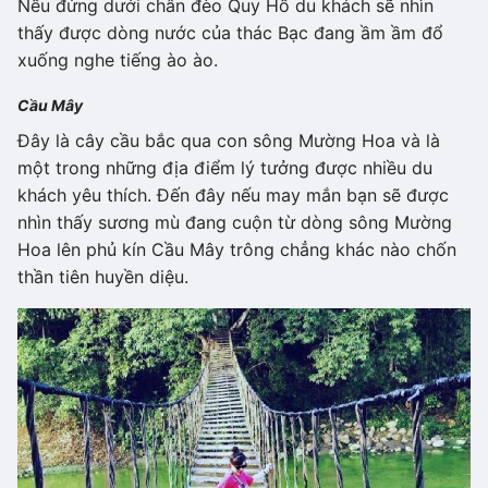
Nếu đứng dưới chân đèo Quy Hồ du khách sẽ nhìn
thấy được dòng nước của thác Bạc đang ầm ầm đổ
xuống nghe tiếng ào ào.
Cầu Mây
Đây là cây cầu bắc qua con sông Mường Hoa và là
một trong những địa điểm lý tưởng được nhiều du
khách yêu thích. Đến đây nếu may mắn bạn sẽ được
nhìn thấy sương mù đang cuộn từ dòng sông Mường
Hoa lên phủ kín Cầu Mây trông chẳng khác nào chốn
thần tiên huyền diệu.