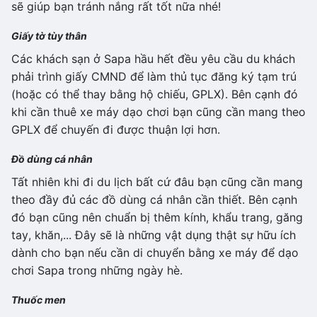
sẽ giúp bạn tránh nắng rất tốt nữa nhé!
Giấy tờ tùy thân
Các khách sạn ở Sapa hầu hết đều yêu cầu du khách
phải trình giấy CMND để làm thủ tục đăng ký tạm trú
(hoặc có thể thay bằng hộ chiếu, GPLX). Bên cạnh đó
khi cần thuê xe máy dạo chơi bạn cũng cần mang theo
GPLX để chuyến đi được thuận lợi hơn.
Đồ dùng cá nhân
Tất nhiên khi đi du lịch bất cứ đâu bạn cũng cần mang
theo đầy đủ các đồ dùng cá nhân cần thiết. Bên cạnh
đó bạn cũng nên chuẩn bị thêm kính, khẩu trang, găng
tay, khăn,... Đây sẽ là những vật dụng thật sự hữu ích
dành cho bạn nếu cần di chuyển bằng xe máy để dạo
chơi Sapa trong những ngày hè.
Thuốc men