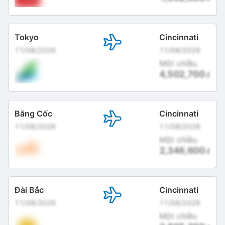
Tokyo
Cincinnati
11/08/2026
11/08/2026
Một chiều
4,502,700
đ
Băng Cốc
Cincinnati
11/08/2026
11/08/2026
Một chiều
2,346,600
đ
Đài Bắc
Cincinnati
11/08/2026
11/08/2026
Một chiều