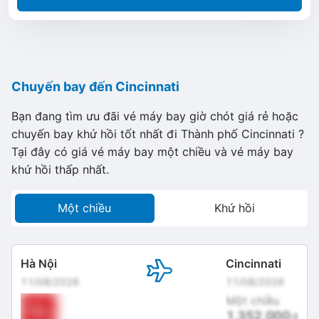
Chuyến bay đến Cincinnati
Bạn đang tìm ưu đãi vé máy bay giờ chót giá rẻ hoặc
chuyến bay khứ hồi tốt nhất đi Thành phố Cincinnati ?
Tại đây có giá vé máy bay một chiều và vé máy bay
khứ hồi thấp nhất.
Một chiều
Khứ hồi
Hà Nội
Cincinnati
11/08/2026
11/08/2026
Một chiều
1,352,000
đ