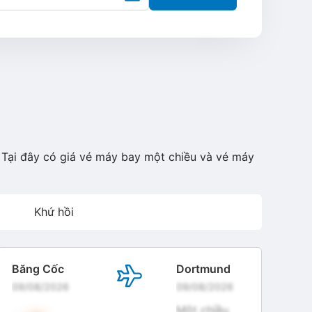
 Tại đây có giá vé máy bay một chiều và vé máy
Khứ hồi
Băng Cốc
Dortmund
09/08/2026
09/08/2026
Một chiều