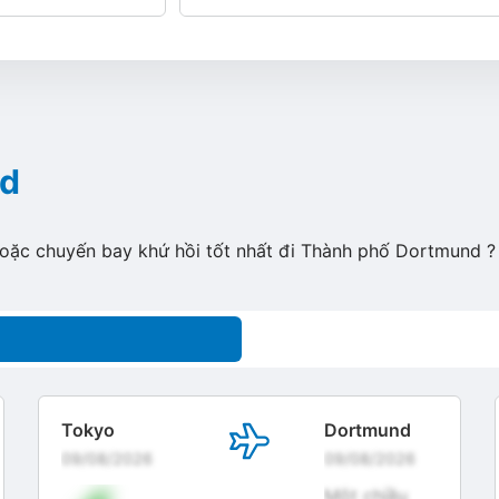
nd
hoặc chuyến bay khứ hồi tốt nhất đi Thành phố Dortmund ?
Tokyo
Dortmund
09/08/2026
09/08/2026
Một chiều