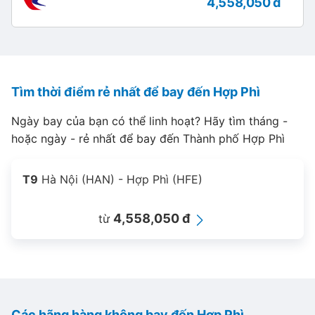
4,558,050 đ
Tìm thời điểm rẻ nhất để bay đến Hợp Phì
Ngày bay của bạn có thể linh hoạt? Hãy tìm tháng -
hoặc ngày - rẻ nhất để bay đến Thành phố Hợp Phì
T9
Hà Nội (HAN) - Hợp Phì (HFE)
4,558,050 đ
từ
Các hãng hàng không bay đến Hợp Phì