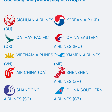
SICHUAN AIRLINES
KOREAN AIR (KE)
(3U)
CATHAY PACIFIC
CHINA EASTERN
(CX)
AIRLINES (MU)
VIETNAM AIRLINES
XIAMEN AIRLINES
(VN)
(MF)
AIR CHINA (CA)
SHENZHEN
AIRLINES (ZH)
SHANDONG
CHINA SOUTHERN
AIRLINES (SC)
AIRLINES (CZ)