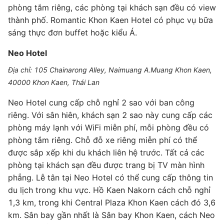
phòng tắm riêng, các phòng tại khách sạn đều có view
thành phố. Romantic Khon Kaen Hotel có phục vụ bữa
sáng thực đơn buffet hoặc kiểu Á.
Neo Hotel
Địa chỉ: 105 Chainarong Alley, Naimuang A.Muang Khon Kaen,
40000 Khon Kaen, Thái Lan
Neo Hotel cung cấp chỗ nghỉ 2 sao với ban công
riêng. Với sân hiên, khách sạn 2 sao này cung cấp các
phòng máy lạnh với WiFi miễn phí, mỗi phòng đều có
phòng tắm riêng. Chỗ đỗ xe riêng miễn phí có thể
được sắp xếp khi du khách liên hệ trước. Tất cả các
phòng tại khách sạn đều được trang bị TV màn hình
phẳng. Lễ tân tại Neo Hotel có thể cung cấp thông tin
du lịch trong khu vực. Hồ Kaen Nakorn cách chỗ nghỉ
1,3 km, trong khi Central Plaza Khon Kaen cách đó 3,6
km. Sân bay gần nhất là Sân bay Khon Kaen, cách Neo