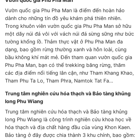
Vườn quốc gia Phu Pha Man
Vườn quốc gia Phu Pha Man là điểm đến hoàn hảo
dành cho những tín đồ yêu khám phá thiên nhiên.
Trong khuôn viên vườn quốc gia Phu Pha Man sở hữu
một dãy núi đá vôi với vách núi đá sừng sững như bức
tường khổng lồ. Thảm thực vật ở Phu Pha Man đa
dạng, bao gồm rừng thường xanh và hỗn loài, cùng
bầu không khí mát mẻ. Đến tham quan vườn quốc gia
Phu Pha Man, bạn có thể trekking băng rừng, thăm
các địa điểm nổi tiếng lân cận, như Tham Khang Khao,
Tham Phu Ta Lo, Tham Phra, Namtok Tat Fa…
Trung tâm nghiên cứu hóa thạch và Bảo tàng khủng
long Phu Wiang
Trung tâm nghiên cứu hóa thạch và Bảo tàng khủng
long Phu Wiang là công trình nghiên cứu khoa học về
hóa thạch và địa chất hàng đầu của vùng Khon Kaen.
Bảo tàng ở đây được chia thành 3 khu chính, bao gồm: