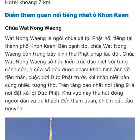
Hotel khoảng 7 km.
Điểm tham quan nổi tiếng nhất ở Khon Kaen
Chùa Wat Nong Waeng
Wat Nong Waeng là ngôi chùa xá lợi Phật nổi tiếng tại
thành phố Khon Kaen. Bên cạnh đó, chùa Wat Nong
Waeng còn trưng bày kinh thư Phật pháp lâu đời. Chùa
Wat Nong Waeng sở hữu kiến trúc đặc biệt với từng
cánh cửa, ô cửa sổ đều được chạm khắc hình ảnh về
tiền thân, cuộc đời Đức Phật trước khi nhập niết bàn
cùng nhiều tượng thờ. Trên tầng cao nhất nơi tầng 9 là
nơi đặt xá lợi Đức Phật. Khu vực này thu hút đông
người dân và du khách đến tham quan, chiêm bái, cầu
nguyện.