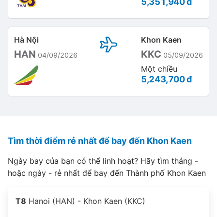
5,351,940 đ
Hà Nội
Khon Kaen
HAN
KKC
04/09/2026
05/09/2026
Một chiều
5,243,700 đ
Tìm thời điểm rẻ nhất để bay đến Khon Kaen
Ngày bay của bạn có thể linh hoạt? Hãy tìm tháng -
hoặc ngày - rẻ nhất để bay đến Thành phố Khon Kaen
T8
Hanoi (HAN) - Khon Kaen (KKC)