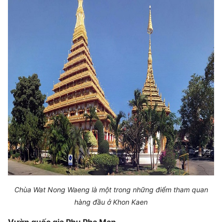
Chùa Wat Nong Waeng là một trong những điểm tham quan
hàng đầu ở Khon Kaen