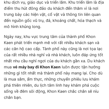
khu dịch vụ, giáo dục và triển lãm. Khu triển lãm là địa
điểm thu hút đông đảo du khách đến thăm vì là nơi
trưng bày các hiện vật, cổ vật và thông tin liên quan
đến nguồn gốc vũ trụ, đá, khoáng chất, hóa thạch và
mô hình khủng long.
Ngày nay, khu vực trung tâm của thành phố Khon
Kaen phát triển mạnh mẽ với rất nhiều khách sạn và
các căn hộ cao cấp. Tành phố này cũng là nơi tọa lạc
của rất nhiều nhà nghỉ và nhà khách, luôn đáp ứng tốt
nhất nhu cầu nghỉ ngơi của du khách gần xa. Du khách
mua
vé máy bay đi Khon Kaen
luôn được tận hưởng
những gì tốt nhất mà thành phố này mang lại. Cho dù
là mua sắm, ẩm thực, những chuyến phiêu lưu khám
phá thiên nhiên, du lịch tâm linh hay khám phá cuộc
sống về đêm sôi động, Khon Kaen chắc chắn sẽ níu
chân bạn.