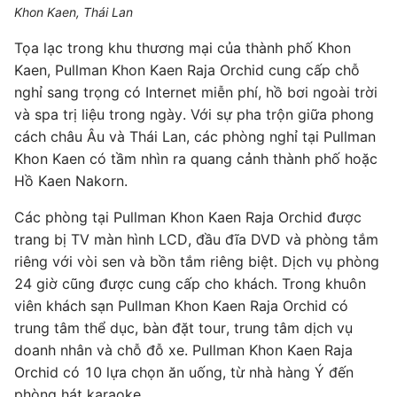
Khon Kaen, Thái Lan
Tọa lạc trong khu thương mại của thành phố Khon
Kaen, Pullman Khon Kaen Raja Orchid cung cấp chỗ
nghỉ sang trọng có Internet miễn phí, hồ bơi ngoài trời
và spa trị liệu trong ngày. Với sự pha trộn giữa phong
cách châu Âu và Thái Lan, các phòng nghỉ tại Pullman
Khon Kaen có tầm nhìn ra quang cảnh thành phố hoặc
Hồ Kaen Nakorn.
Các phòng tại Pullman Khon Kaen Raja Orchid được
trang bị TV màn hình LCD, đầu đĩa DVD và phòng tắm
riêng với vòi sen và bồn tắm riêng biệt. Dịch vụ phòng
24 giờ cũng được cung cấp cho khách. Trong khuôn
viên khách sạn Pullman Khon Kaen Raja Orchid có
trung tâm thể dục, bàn đặt tour, trung tâm dịch vụ
doanh nhân và chỗ đỗ xe. Pullman Khon Kaen Raja
Orchid có 10 lựa chọn ăn uống, từ nhà hàng Ý đến
phòng hát karaoke.