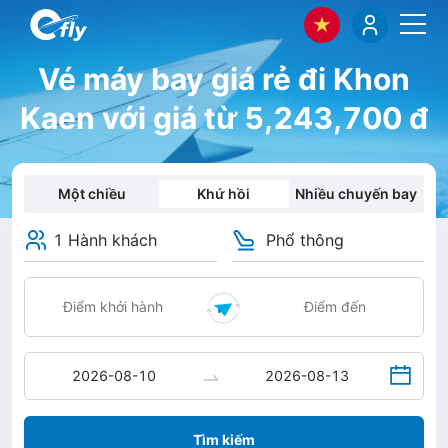
Vé máy bay giá rẻ đi Khon
Kaen với giá từ 5,243,700 đ
Một chiều
Khứ hồi
Nhiều chuyến bay
1 Hành khách
Phổ thông
Tìm kiếm