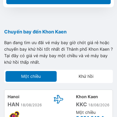
Chuyến bay đến Khon Kaen
Bạn đang tìm ưu đãi vé máy bay giờ chót giá rẻ hoặc
chuyến bay khứ hồi tốt nhất đi Thành phố Khon Kaen ?
Tại đây có giá vé máy bay một chiều và vé máy bay
khứ hồi thấp nhất.
Một chiều
Khứ hồi
Hanoi
Khon Kaen
HAN
KKC
18/08/2026
18/08/2026
Một chiều