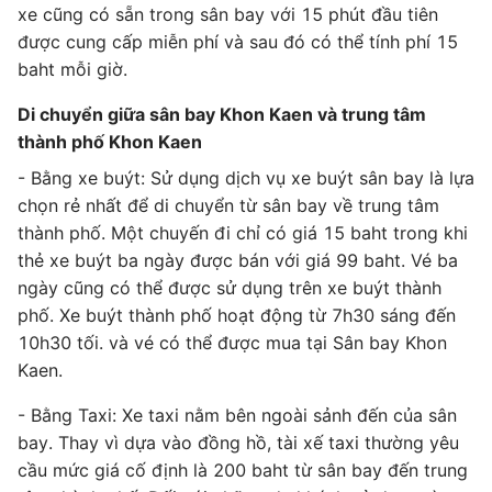
xe cũng có sẵn trong sân bay với 15 phút đầu tiên
được cung cấp miễn phí và sau đó có thể tính phí 15
baht mỗi giờ.
Di chuyển giữa sân bay Khon Kaen và trung tâm
thành phố Khon Kaen
- Bằng xe buýt: Sử dụng dịch vụ xe buýt sân bay là lựa
chọn rẻ nhất để di chuyển từ sân bay về trung tâm
thành phố. Một chuyến đi chỉ có giá 15 baht trong khi
thẻ xe buýt ba ngày được bán với giá 99 baht. Vé ba
ngày cũng có thể được sử dụng trên xe buýt thành
phố. Xe buýt thành phố hoạt động từ 7h30 sáng đến
10h30 tối. và vé có thể được mua tại Sân bay Khon
Kaen.
- Bằng Taxi: Xe taxi nằm bên ngoài sảnh đến của sân
bay. Thay vì dựa vào đồng hồ, tài xế taxi thường yêu
cầu mức giá cố định là 200 baht từ sân bay đến trung