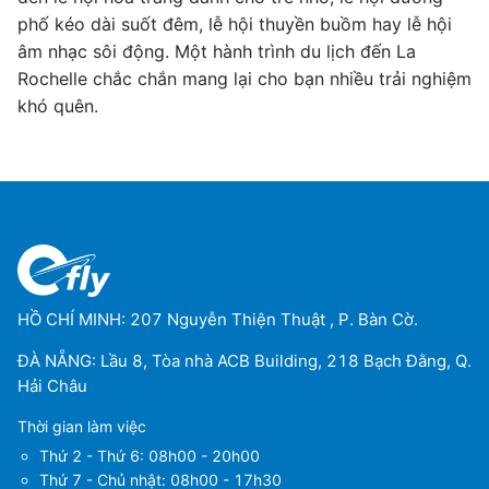
phố kéo dài suốt đêm, lễ hội thuyền buồm hay lễ hội
âm nhạc sôi động. Một hành trình du lịch đến La
Rochelle chắc chắn mang lại cho bạn nhiều trải nghiệm
khó quên.
HỒ CHÍ MINH: 207 Nguyễn Thiện Thuật , P. Bàn Cờ.
ĐÀ NẴNG: Lầu 8, Tòa nhà ACB Building, 218 Bạch Đằng, Q.
Hải Châu
Thời gian làm việc
Thứ 2 - Thứ 6: 08h00 - 20h00
Thứ 7 - Chủ nhật: 08h00 - 17h30