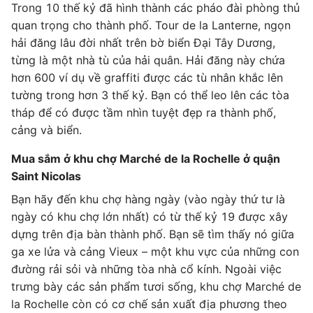
Trong 10 thế kỷ đã hình thành các pháo đài phòng thủ
quan trọng cho thành phố. Tour de la Lanterne, ngọn
hải đăng lâu đời nhất trên bờ biển Đại Tây Dương,
từng là một nhà tù của hải quân. Hải đăng này chứa
hơn 600 ví dụ về graffiti được các tù nhân khắc lên
tường trong hơn 3 thế kỷ. Bạn có thể leo lên các tòa
tháp để có được tầm nhìn tuyệt đẹp ra thành phố,
cảng và biển.
Mua sắm ở khu chợ Marché de la Rochelle ở quận
Saint Nicolas
Bạn hãy đến khu chợ hàng ngày (vào ngày thứ tư là
ngày có khu chợ lớn nhất) có từ thế kỷ 19 được xây
dựng trên địa bàn thành phố. Bạn sẽ tìm thấy nó giữa
ga xe lửa và cảng Vieux – một khu vực của những con
đường rải sỏi và những tòa nhà cổ kính. Ngoài việc
trưng bày các sản phẩm tươi sống, khu chợ Marché de
la Rochelle còn có cơ chế sản xuất địa phương theo