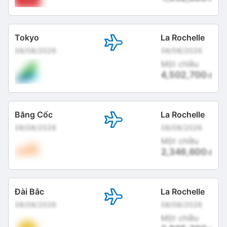
Tokyo
La Rochelle
08/08/2026
08/08/2026
Một chiều
4,502,700
đ
Băng Cốc
La Rochelle
08/08/2026
08/08/2026
Một chiều
2,346,600
đ
Đài Bắc
La Rochelle
08/08/2026
08/08/2026
Một chiều