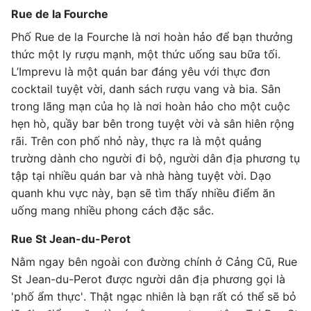
Rue de la Fourche
Phố Rue de la Fourche là nơi hoàn hảo để bạn thưởng
thức một ly rượu mạnh, một thức uống sau bữa tối.
L’Imprevu là một quán bar đáng yêu với thực đơn
cocktail tuyệt vời, danh sách rượu vang và bia. Sân
trong lãng mạn của họ là nơi hoàn hảo cho một cuộc
hẹn hò, quầy bar bên trong tuyệt vời và sân hiên rộng
rãi. Trên con phố nhỏ này, thực ra là một quảng
trường dành cho người đi bộ, người dân địa phương tụ
tập tại nhiều quán bar và nhà hàng tuyệt vời. Dạo
quanh khu vực này, bạn sẽ tìm thấy nhiều điểm ăn
uống mang nhiều phong cách đặc sắc.
Rue St Jean-du-Perot
Nằm ngay bên ngoài con đường chính ở Cảng Cũ, Rue
St Jean-du-Perot được người dân địa phương gọi là
'phố ẩm thực'. Thật ngạc nhiên là bạn rất có thể sẽ bỏ