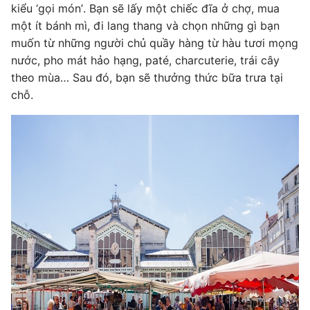
kiểu ‘gọi món’. Bạn sẽ lấy một chiếc đĩa ở chợ, mua
một ít bánh mì, đi lang thang và chọn những gì bạn
muốn từ những người chủ quầy hàng từ hàu tươi mọng
nước, pho mát hảo hạng, paté, charcuterie, trái cây
theo mùa… Sau đó, bạn sẽ thưởng thức bữa trưa tại
chỗ.