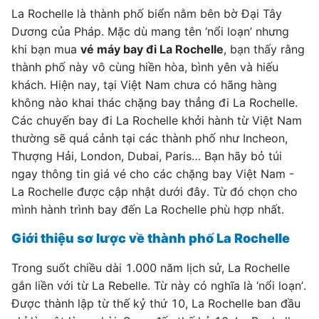
La Rochelle là thành phố biển nằm bên bờ Đại Tây
Dương của Pháp. Mặc dù mang tên ‘nổi loạn’ nhưng
khi bạn mua
vé máy bay đi La Rochelle
, bạn thấy rằng
thành phố này vô cùng hiền hòa, bình yên và hiếu
khách. Hiện nay, tại Việt Nam chưa có hãng hàng
không nào khai thác chặng bay thẳng đi La Rochelle.
Các chuyến bay đi La Rochelle khởi hành từ Việt Nam
thường sẽ quá cảnh tại các thành phố như Incheon,
Thượng Hải, London, Dubai, Paris… Bạn hãy bỏ túi
ngay thông tin giá vé cho các chặng bay Việt Nam -
La Rochelle được cập nhật dưới đây. Từ đó chọn cho
mình hành trình bay đến La Rochelle phù hợp nhất.
Giới thiệu sơ lược về thành phố La Rochelle
Trong suốt chiều dài 1.000 năm lịch sử, La Rochelle
gắn liền với từ La Rebelle. Từ này có nghĩa là ‘nổi loạn’.
Được thành lập từ thế kỷ thứ 10, La Rochelle ban đầu