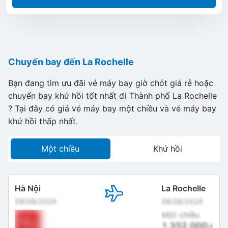
Chuyến bay đến La Rochelle
Bạn đang tìm ưu đãi vé máy bay giờ chót giá rẻ hoặc
chuyến bay khứ hồi tốt nhất đi Thành phố La Rochelle
? Tại đây có giá vé máy bay một chiều và vé máy bay
khứ hồi thấp nhất.
Một chiều
Khứ hồi
Hà Nội
La Rochelle
08/08/2026
08/08/2026
Một chiều
1,352,000
đ