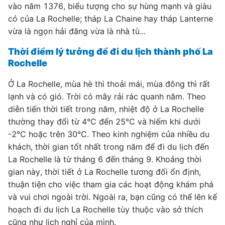
vào năm 1376, biểu tượng cho sự hùng mạnh và giàu
có của La Rochelle; tháp La Chaine hay tháp Lanterne
vừa là ngọn hải đăng vừa là nhà tù...
Thời điểm lý tưởng để đi du lịch thành phố La
Rochelle
Ở La Rochelle, mùa hè thì thoải mái, mùa đông thì rất
lạnh và có gió. Trời có mây rải rác quanh năm. Theo
diễn tiến thời tiết trong năm, nhiệt độ ở La Rochelle
thường thay đổi từ 4°C đến 25°C và hiếm khi dưới
-2°C hoặc trên 30°C. Theo kinh nghiệm của nhiều du
khách, thời gian tốt nhất trong năm để đi du lịch đến
La Rochelle là từ tháng 6 đến tháng 9. Khoảng thời
gian này, thời tiết ở La Rochelle tương đối ổn định,
thuận tiện cho việc tham gia các hoạt động khám phá
và vui chơi ngoài trời. Ngoài ra, bạn cũng có thể lên kế
hoạch đi du lịch La Rochelle tùy thuộc vào sở thích
cũng như lịch nghỉ của mình.