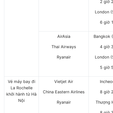
2 giờ 
London (
6 giờ 
AirAsia
Bangkok 
Thai Airways
4 giờ 
Ryanair
London (
5 giờ 
Vé máy bay đi
Vietjet Air
Incheo
La Rochelle
China Eastern Airlines
8 giờ 
khởi hành từ Hà
Nội
Ryanair
Thượng H
8 giờ 