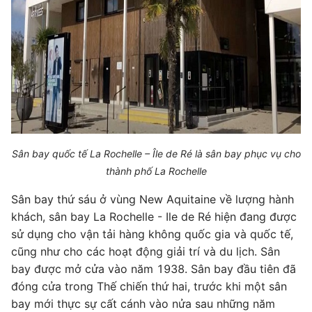
Sân bay quốc tế La Rochelle – Île de Ré là sân bay phục vụ cho
thành phố La Rochelle
Sân bay thứ sáu ở vùng New Aquitaine về lượng hành
khách, sân bay La Rochelle - ​​Ile de Ré hiện đang được
sử dụng cho vận tải hàng không quốc gia và quốc tế,
cũng như cho các hoạt động giải trí và du lịch. Sân
bay được mở cửa vào năm 1938. Sân bay đầu tiên đã
đóng cửa trong Thế chiến thứ hai, trước khi một sân
bay mới thực sự cất cánh vào nửa sau những năm