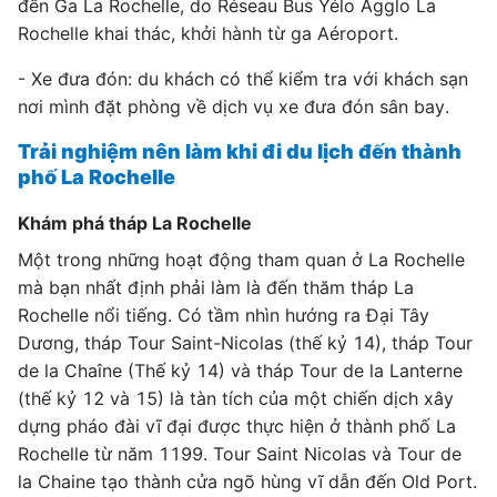
đến Ga La Rochelle, do Réseau Bus Yélo Agglo La
Rochelle khai thác, khởi hành từ ga Aéroport.
- Xe đưa đón: du khách có thể kiểm tra với khách sạn
nơi mình đặt phòng về dịch vụ xe đưa đón sân bay.
Trải nghiệm nên làm khi đi du lịch đến thành
phố La Rochelle
Khám phá tháp La Rochelle
Một trong những hoạt động tham quan ở La Rochelle
mà bạn nhất định phải làm là đến thăm tháp La
Rochelle nổi tiếng. Có tầm nhìn hướng ra Đại Tây
Dương, tháp Tour Saint-Nicolas (thế kỷ 14), tháp Tour
de la Chaîne (Thế kỷ 14) và tháp Tour de la Lanterne
(thế kỷ 12 và 15) là tàn tích của một chiến dịch xây
dựng pháo đài vĩ đại được thực hiện ở thành phố La
Rochelle từ năm 1199. Tour Saint Nicolas và Tour de
la Chaine tạo thành cửa ngõ hùng vĩ dẫn đến Old Port.