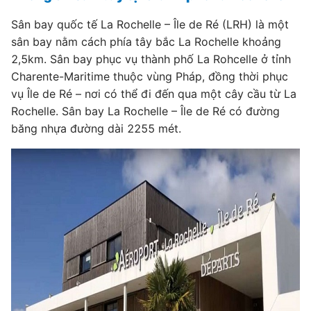
Sân bay quốc tế La Rochelle – Île de Ré (LRH) là một
sân bay nằm cách phía tây bắc La Rochelle khoảng
2,5km. Sân bay phục vụ thành phố La Rohcelle ở tỉnh
Charente-Maritime thuộc vùng Pháp, đồng thời phục
vụ Île de Ré – nơi có thể đi đến qua một cây cầu từ La
Rochelle. Sân bay La Rochelle – Île de Ré có đường
băng nhựa đường dài 2255 mét.