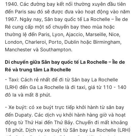
1940. Các đường bay kết nối thường xuyên đầu tiên
đến Paris sau đó sẽ được đưa vào hoạt động vào năm
1967. Ngày nay, Sân bay quốc tế La Rochelle – Île de
Ré cung cấp một số chuyến bay theo mùa hoặc
thường lệ đến Paris, Lyon, Ajaccio, Marseille, Nice,
London, Charleroi, Porto, Dublin hoặc Birmingham,
Manchester và Southampton.
Di chuyển giữa Sân bay quốc tế La Rochelle – Île de
Ré và trung tâm La Rochelle
- Taxi: Cách rẻ nhất để đi từ Sân bay La Rochelle
(LRH) đến Ga La Rochelle là đi taxi, giá từ 110 - 140
đô la và mất 8 phút.
- Xe buýt: có xe buýt trực tiếp khởi hành từ sân bay
đến Dupaty. Các dịch vụ khởi hành hàng giờ và hoạt
động từ Thứ Hai đến Thứ Bảy. Chuyến đi mất khoảng
18 phút. Dịch vụ xe buýt từ Sân bay La Rochelle (LRH)