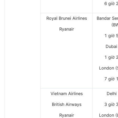
6 giờ 
Royal Brunei Airlines
Bandar Se
(B
Ryanair
1 giờ 
Dubai
1 giờ 
London (
7 giờ 
Vietnam Airlines
Delhi
British Airways
3 giờ 
Ryanair
London (