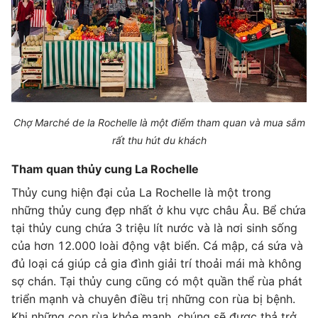
Chợ Marché de la Rochelle là một điểm tham quan và mua sắm
rất thu hút du khách
Tham quan thủy cung La Rochelle
Thủy cung hiện đại của La Rochelle là một trong
những thủy cung đẹp nhất ở khu vực châu Âu. Bể chứa
tại thủy cung chứa 3 triệu lít nước và là nơi sinh sống
của hơn 12.000 loài động vật biển. Cá mập, cá sứa và
đủ loại cá giúp cả gia đình giải trí thoải mái mà không
sợ chán. Tại thủy cung cũng có một quần thể rùa phát
triển mạnh và chuyên điều trị những con rùa bị bệnh.
Khi những con rùa khỏe mạnh, chúng sẽ được thả trở