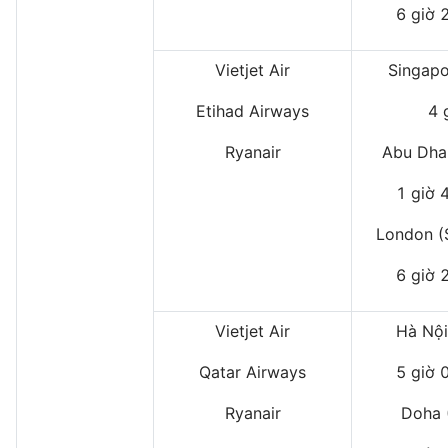
6 giờ 
Vietjet Air
Singapo
Etihad Airways
4 
Ryanair
Abu Dha
1 giờ 
London (
6 giờ 
Vietjet Air
Hà Nội
Qatar Airways
5 giờ 
Ryanair
Doha 