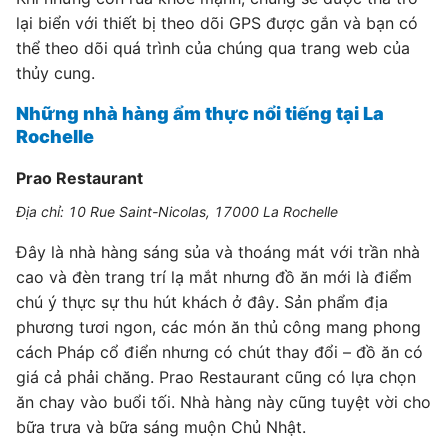
lại biển với thiết bị theo dõi GPS được gắn và bạn có
thể theo dõi quá trình của chúng qua trang web của
thủy cung.
Những nhà hàng ẩm thực nổi tiếng tại La
Rochelle
Prao Restaurant
Địa chỉ: 10 Rue Saint-Nicolas, 17000 La Rochelle
Đây là nhà hàng sáng sủa và thoáng mát với trần nhà
cao và đèn trang trí lạ mắt nhưng đồ ăn mới là điểm
chú ý thực sự thu hút khách ở đây. Sản phẩm địa
phương tươi ngon, các món ăn thủ công mang phong
cách Pháp cổ điển nhưng có chút thay đổi – đồ ăn có
giá cả phải chăng. Prao Restaurant cũng có lựa chọn
ăn chay vào buổi tối. Nhà hàng này cũng tuyệt vời cho
bữa trưa và bữa sáng muộn Chủ Nhật.