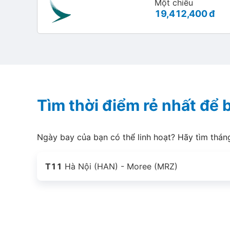
Một chiều
19,412,400 đ
Tìm thời điểm rẻ nhất để
Ngày bay của bạn có thể linh hoạt? Hãy tìm thán
T11
Hà Nội (HAN) - Moree (MRZ)