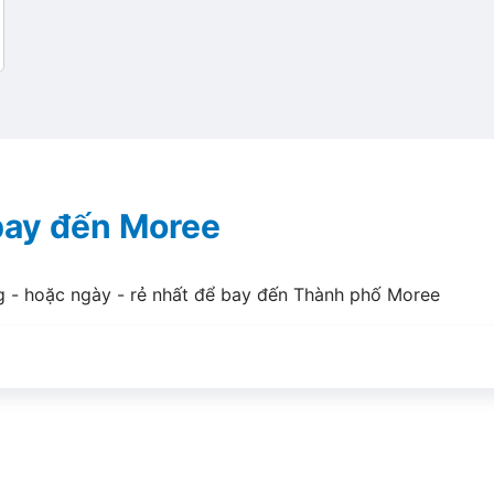
 bay đến Moree
g - hoặc ngày - rẻ nhất để bay đến Thành phố Moree