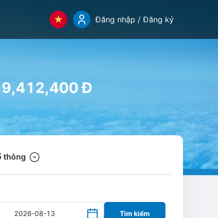
Đăng nhập / Đăng ký
19,412,400 Đ
 thông
Tìm kiếm