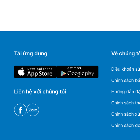
Tải ứng dụng
Về chúng tô
Điều khoản s
Chính sách b
Liên hệ với chúng tôi
Hướng dẫn đặ
Chính sách th
Chính sách xử 
Chính sách đổi