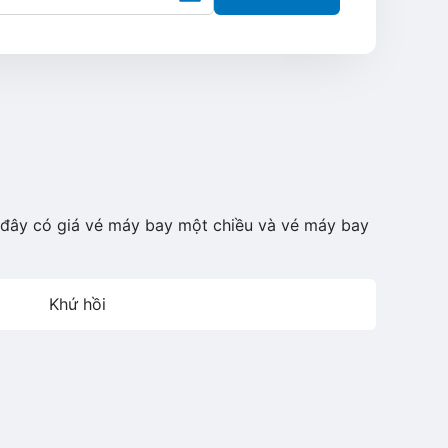
i đây có giá vé máy bay một chiều và vé máy bay
Khứ hồi