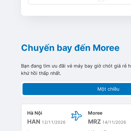
Chuyến bay đến Moree
Bạn đang tìm ưu đãi vé máy bay giờ chót giá rẻ 
khứ hồi thấp nhất.
Một chiều
Hà Nội
Moree
HAN
MRZ
12/11/2026
14/11/2026