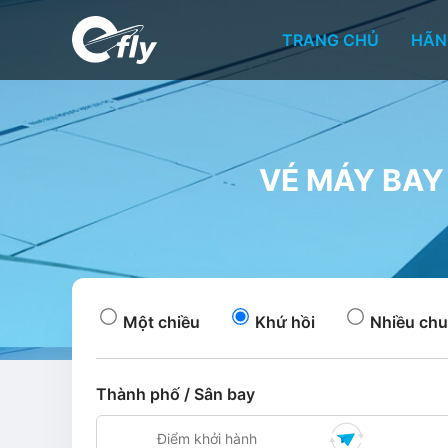
TRANG CHỦ
HÃN
VÉ MÁY BAY 
Một chiều
Khứ hồi
Nhiều chu
Thành phố / Sân bay