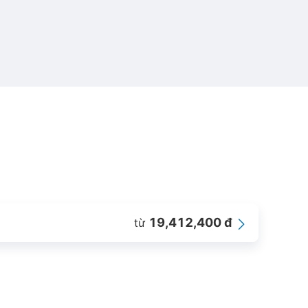
19,412,400 đ
từ