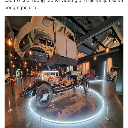
các trò chơi tương tác và video giới thiệu về lịch sử và
công nghệ ô tô.