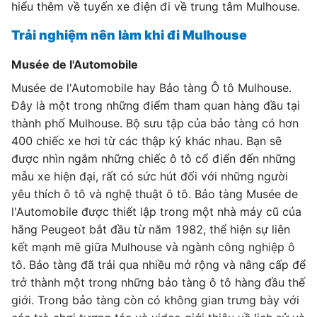
hiểu thêm về tuyến xe điện đi về trung tâm Mulhouse.
Trải nghiệm nên làm khi đi Mulhouse
Musée de l'Automobile
Musée de l'Automobile hay Bảo tàng Ô tô Mulhouse.
Đây là một trong những điểm tham quan hàng đầu tại
thành phố Mulhouse. Bộ sưu tập của bảo tàng có hơn
400 chiếc xe hơi từ các thập kỷ khác nhau. Bạn sẽ
được nhìn ngắm những chiếc ô tô cổ điển đến những
mẫu xe hiện đại, rất có sức hút đối với những người
yêu thích ô tô và nghệ thuật ô tô. Bảo tàng Musée de
l'Automobile được thiết lập trong một nhà máy cũ của
hãng Peugeot bắt đầu từ năm 1982, thể hiện sự liên
kết mạnh mẽ giữa Mulhouse và ngành công nghiệp ô
tô. Bảo tàng đã trải qua nhiều mở rộng và nâng cấp để
trở thành một trong những bảo tàng ô tô hàng đầu thế
giới. Trong bảo tàng còn có không gian trưng bày với