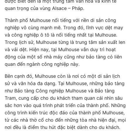
được biết đến là một trung tâm văn hóa và kinh tế
quan trọng của vùng Alsace – Pháp.
Thành phố Mulhouse nổi tiếng với nền di sản công
nghiệp vô cùng mạnh mẽ. Trong đó, lĩnh vực dệt may
và công nghiệp ô tô là nổi tiếng nhất tại Mulhouse.
Trong lịch sử, Mulhouse từng là trung tâm sản xuất len
và vải dệt. Hiện nay, tại Mulhouse vẫn duy trì hoạt
động của một số nhà máy cũng như bảo tàng có liên
quan đến ngành công nghiệp này.
Bên cạnh đó, Mulhouse còn là nơi có một di sản lịch
sử và văn hóa đa dạng. Tại Mulhouse, những bảo tàng
như Bảo tàng Công nghiệp Mulhouse và Bảo tàng
Tram, cung cấp cho du khách tham quan cái nhìn sâu
sắc hơn vào quá trình phát triển của thành phố. Những
công trình kiến trúc độc đáo của thành phố Mulhouse,
từ các nhà thờ cổ cho đến những tòa nhà hiện đại, mọi
nơi đều là điểm thu hút đặc biệt dành cho du khách.