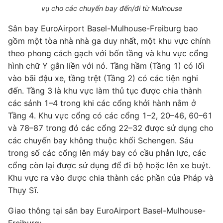
vụ cho các chuyến bay đến/đi từ Mulhouse
Sân bay EuroAirport Basel-Mulhouse-Freiburg bao
gồm một tòa nhà nhà ga duy nhất, một khu vực chính
theo phong cách gạch với bốn tầng và khu vực cổng
hình chữ Y gắn liền với nó. Tầng hầm (Tầng 1) có lối
vào bãi đậu xe, tầng trệt (Tầng 2) có các tiện nghi
đến. Tầng 3 là khu vực làm thủ tục được chia thành
các sảnh 1–4 trong khi các cổng khởi hành nằm ở
Tầng 4. Khu vực cổng có các cổng 1–2, 20–46, 60–61
và 78–87 trong đó các cổng 22–32 được sử dụng cho
các chuyến bay không thuộc khối Schengen. Sáu
trong số các cổng lên máy bay có cầu phản lực, các
cổng còn lại được sử dụng để đi bộ hoặc lên xe buýt.
Khu vực ra vào được chia thành các phần của Pháp và
Thụy Sĩ.
Giao thông tại sân bay EuroAirport Basel-Mulhouse-