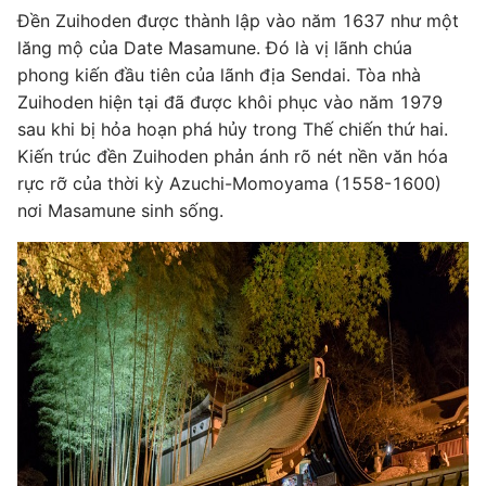
Đền Zuihoden được thành lập vào năm 1637 như một
lăng mộ của Date Masamune. Đó là vị lãnh chúa
phong kiến đầu tiên của lãnh địa Sendai. Tòa nhà
Zuihoden hiện tại đã được khôi phục vào năm 1979
sau khi bị hỏa hoạn phá hủy trong Thế chiến thứ hai.
Kiến trúc đền Zuihoden phản ánh rõ nét nền văn hóa
rực rỡ của thời kỳ Azuchi-Momoyama (1558-1600)
nơi Masamune sinh sống.