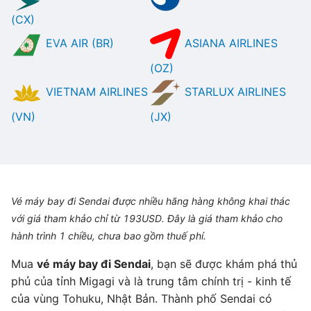
(CX)
EVA AIR (BR)
ASIANA AIRLINES
(OZ)
VIETNAM AIRLINES
STARLUX AIRLINES
(VN)
(JX)
Vé máy bay đi Sendai được nhiều hãng hàng không khai thác
với giá tham khảo chỉ từ 193USD. Đây là giá tham khảo cho
hành trình 1 chiều, chưa bao gồm thuế phí.
Mua
vé máy bay đi Sendai
, bạn sẽ được khám phá thủ
phủ của tỉnh Migagi và là trung tâm chính trị - kinh tế
của vùng Tohuku, Nhật Bản. Thành phố Sendai có