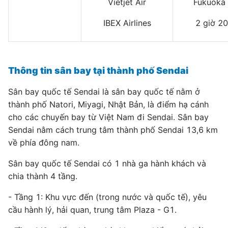
Vietjet Air
Fukuoka
IBEX Airlines
2 giờ 20
Thông tin sân bay tại thành phố Sendai
Sân bay quốc tế Sendai là sân bay quốc tế nằm ở
thành phố Natori, Miyagi, Nhật Bản, là điểm hạ cánh
cho các chuyến bay từ Việt Nam đi Sendai. Sân bay
Sendai nằm cách trung tâm thành phố Sendai 13,6 km
về phía đông nam.
Sân bay quốc tế Sendai có 1 nhà ga hành khách và
chia thành 4 tầng.
- Tầng 1: Khu vực đến (trong nước và quốc tế), yêu
cầu hành lý, hải quan, trung tâm Plaza - G1.