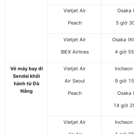
Vietjet Air
Osaka (
Peach
5 giờ 30
Vietjet Air
Osaka (KI
IBEX Airlines
4 giờ 55
Vé máy bay đi
Vietjet Air
Incheon 
Sendai khởi
Air Seoul
9 giờ 15
hành từ Đà
Nẵng
Peach
Osaka (
14 giờ 2
Vietjet Air
Incheon 