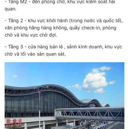
- Tầng M2 - đến phòng chờ, khu vực kiểm soát hải
quan.
- Tầng 2 - khu vực khởi hành (trong nước và quốc tế),
văn phòng hãng hàng không, quầy check-in, phòng
chờ và khu vực chờ đợi.
- Tầng 3 - cửa hàng bán lẻ , sảnh kinh doanh, khu vực
chờ và lối vào sàn quan sát.