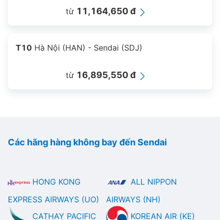
11,164,650 đ
từ
T10
Hà Nội (HAN) - Sendai (SDJ)
16,895,550 đ
từ
Các hãng hàng không bay đến Sendai
HONG KONG
ALL NIPPON
EXPRESS AIRWAYS (UO)
AIRWAYS (NH)
CATHAY PACIFIC
KOREAN AIR (KE)