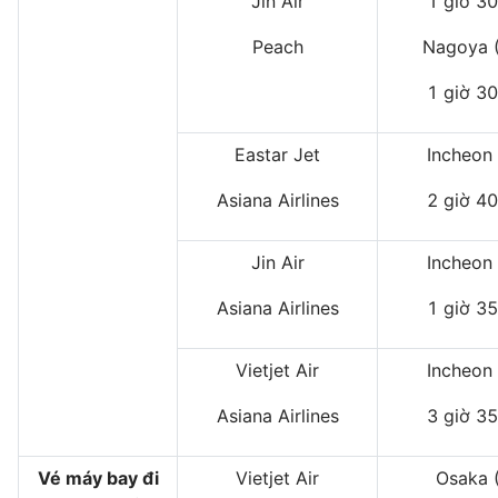
Jin Air
1 giờ 30
Peach
Nagoya 
1 giờ 30
Eastar Jet
Incheon 
Asiana Airlines
2 giờ 40
Jin Air
Incheon 
Asiana Airlines
1 giờ 35
Vietjet Air
Incheon 
Asiana Airlines
3 giờ 35
Vé máy bay đi
Vietjet Air
Osaka (