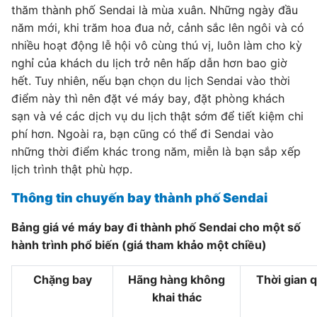
thăm thành phố Sendai là mùa xuân. Những ngày đầu
năm mới, khi trăm hoa đua nở, cảnh sắc lên ngôi và có
nhiều hoạt động lễ hội vô cùng thú vị, luôn làm cho kỳ
nghỉ của khách du lịch trở nên hấp dẫn hơn bao giờ
hết. Tuy nhiên, nếu bạn chọn du lịch Sendai vào thời
điểm này thì nên đặt vé máy bay, đặt phòng khách
sạn và vé các dịch vụ du lịch thật sớm để tiết kiệm chi
phí hơn. Ngoài ra, bạn cũng có thể đi Sendai vào
những thời điểm khác trong năm, miễn là bạn sắp xếp
lịch trình thật phù hợp.
Thông tin chuyến bay thành phố Sendai
Bảng giá vé máy bay đi thành phố Sendai cho một số
hành trình phổ biến (giá tham khảo một chiều)
Chặng bay
Hãng hàng không
Thời gian 
khai thác