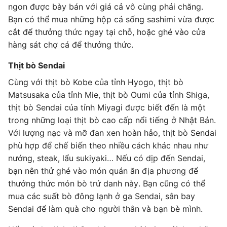
ngon được bày bán với giá cả vô cùng phải chăng.
Bạn có thể mua những hộp cá sống sashimi vừa được
cắt để thưởng thức ngay tại chỗ, hoặc ghé vào cửa
hàng sát chợ cá để thưởng thức.
Thịt bò Sendai
Cùng với thịt bò Kobe của tỉnh Hyogo, thịt bò
Matsusaka của tỉnh Mie, thịt bò Oumi của tỉnh Shiga,
thịt bò Sendai của tỉnh Miyagi được biết đến là một
trong những loại thịt bò cao cấp nổi tiếng ở Nhật Bản.
Với lượng nạc và mỡ đan xen hoàn hảo, thịt bò Sendai
phù hợp để chế biến theo nhiều cách khác nhau như
nướng, steak, lẩu sukiyaki… Nếu có dịp đến Sendai,
bạn nên thử ghé vào món quán ăn địa phương để
thưởng thức món bò trứ danh này. Bạn cũng có thể
mua các suất bò đông lạnh ở ga Sendai, sân bay
Sendai để làm quà cho người thân và bạn bè mình.