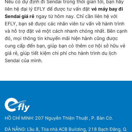
Nếu có dự định đi Sendai trong thời gian tới, bạn hãy
liên hệ đại lý EFLY để được tư vấn đặt
vé máy bay đi
Sendai giá rẻ
ngay từ hôm nay. Chỉ cần liên hệ với
EFLY, bạn sẽ được các nhân viên tư vấn về hành trình
và hỗ trợ đặt vé một cách nhanh chóng nhất. Bên cạnh
đó, mọi thông tin khuyến mãi hiện hành cũng được
cung cấp đến bạn, giúp bạn có thêm cơ hội sở hữu vé
giá rẻ, giúp tiết kiệm chi phí cho hành trình du lịch
Sendai của mình.
HỒ CHÍ MINH: 207 Nguyễn Thiện Thuật , P. Bàn Cờ.
ĐÀ NẴNG: Lầu 8, Tòa nhà ACB Building, 218 Bạch Đằng, Q.