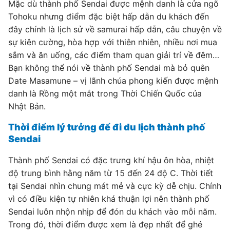
Mặc dù thành phố Sendai được mệnh danh là cửa ngõ
Tohoku nhưng điểm đặc biệt hấp dẫn du khách đến
đây chính là lịch sử về samurai hấp dẫn, câu chuyện về
sự kiên cường, hòa hợp với thiên nhiên, nhiều nơi mua
sắm và ăn uống, các điểm tham quan giải trí về đêm…
Bạn không thể nói về thành phố Sendai mà bỏ quên
Date Masamune – vị lãnh chúa phong kiến được mệnh
danh là Rồng một mắt trong Thời Chiến Quốc của
Nhật Bản.
Thời điểm lý tưởng để đi du lịch thành phố
Sendai
Thành phố Sendai có đặc trưng khí hậu ôn hòa, nhiệt
độ trung bình hằng năm từ 15 đến 24 độ C. Thời tiết
tại Sendai nhìn chung mát mẻ và cực kỳ dễ chịu. Chính
vì có điều kiện tự nhiên khá thuận lợi nên thành phố
Sendai luôn nhộn nhịp để đón du khách vào mỗi năm.
Trong đó, thời điểm được xem là đẹp nhất để ghé