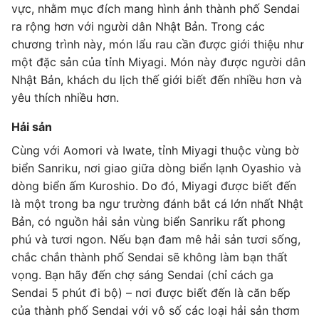
vực, nhằm mục đích mang hình ảnh thành phố Sendai
ra rộng hơn với người dân Nhật Bản. Trong các
chương trình này, món lẩu rau cần được giới thiệu như
một đặc sản của tỉnh Miyagi. Món này được người dân
Nhật Bản, khách du lịch thế giới biết đến nhiều hơn và
yêu thích nhiều hơn.
Hải sản
Cùng với Aomori và Iwate, tỉnh Miyagi thuộc vùng bờ
biển Sanriku, nơi giao giữa dòng biển lạnh Oyashio và
dòng biển ấm Kuroshio. Do đó, Miyagi được biết đến
là một trong ba ngư trường đánh bắt cá lớn nhất Nhật
Bản, có nguồn hải sản vùng biển Sanriku rất phong
phú và tươi ngon. Nếu bạn đam mê hải sản tươi sống,
chắc chắn thành phố Sendai sẽ không làm bạn thất
vọng. Bạn hãy đến chợ sáng Sendai (chỉ cách ga
Sendai 5 phút đi bộ) – nơi được biết đến là căn bếp
của thành phố Sendai với vô số các loại hải sản thơm