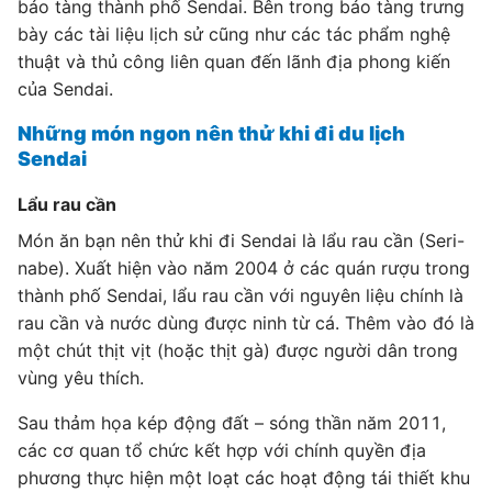
bảo tàng thành phố Sendai. Bên trong bảo tàng trưng
bày các tài liệu lịch sử cũng như các tác phẩm nghệ
thuật và thủ công liên quan đến lãnh địa phong kiến
của Sendai.
Những món ngon nên thử khi đi du lịch
Sendai
Lẩu rau cần
Món ăn bạn nên thử khi đi Sendai là lẩu rau cần (Seri-
nabe). Xuất hiện vào năm 2004 ở các quán rượu trong
thành phố Sendai, lẩu rau cần với nguyên liệu chính là
rau cần và nước dùng được ninh từ cá. Thêm vào đó là
một chút thịt vịt (hoặc thịt gà) được người dân trong
vùng yêu thích.
Sau thảm họa kép động đất – sóng thần năm 2011,
các cơ quan tổ chức kết hợp với chính quyền địa
phương thực hiện một loạt các hoạt động tái thiết khu