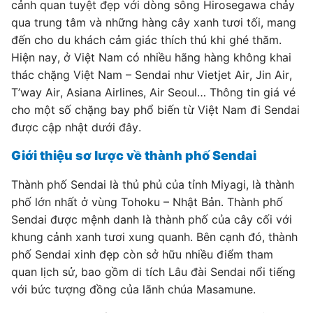
cảnh quan tuyệt đẹp với dòng sông Hirosegawa chảy
qua trung tâm và những hàng cây xanh tươi tối, mang
đến cho du khách cảm giác thích thú khi ghé thăm.
Hiện nay, ở Việt Nam có nhiều hãng hàng không khai
thác chặng Việt Nam – Sendai như Vietjet Air, Jin Air,
T’way Air, Asiana Airlines, Air Seoul… Thông tin giá vé
cho một số chặng bay phổ biến từ Việt Nam đi Sendai
được cập nhật dưới đây.
Giới thiệu sơ lược về thành phố Sendai
Thành phố Sendai là thủ phủ của tỉnh Miyagi, là thành
phố lớn nhất ở vùng Tohoku – Nhật Bản. Thành phố
Sendai được mệnh danh là thành phố của cây cối với
khung cảnh xanh tươi xung quanh. Bên cạnh đó, thành
phố Sendai xinh đẹp còn sở hữu nhiều điểm tham
quan lịch sử, bao gồm di tích Lâu đài Sendai nổi tiếng
với bức tượng đồng của lãnh chúa Masamune.