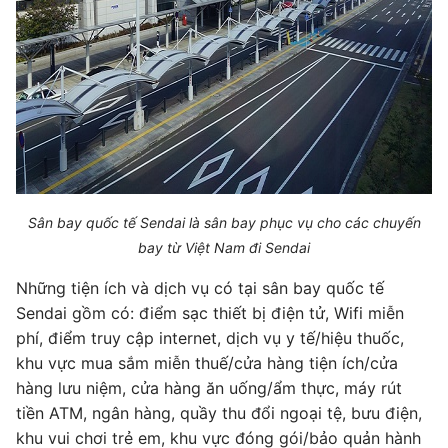
Sân bay quốc tế Sendai là sân bay phục vụ cho các chuyến
bay từ Việt Nam đi Sendai
Những tiện ích và dịch vụ có tại sân bay quốc tế
Sendai gồm có: điểm sạc thiết bị điện tử, Wifi miễn
phí, điểm truy cập internet, dịch vụ y tế/hiệu thuốc,
khu vực mua sắm miễn thuế/cửa hàng tiện ích/cửa
hàng lưu niệm, cửa hàng ăn uống/ẩm thực, máy rút
tiền ATM, ngân hàng, quầy thu đổi ngoại tệ, bưu điện,
khu vui chơi trẻ em, khu vực đóng gói/bảo quản hành