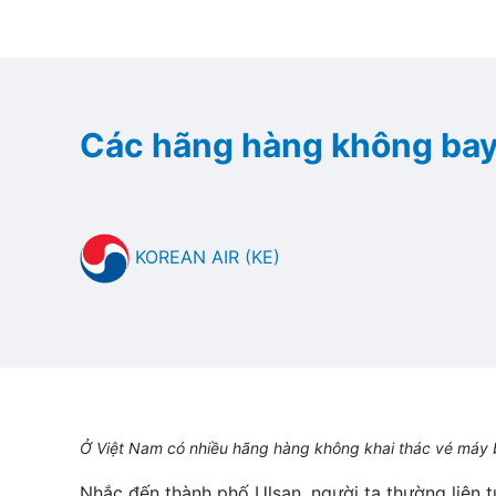
Các hãng hàng không bay
KOREAN AIR (KE)
Ở Việt Nam có nhiều hãng hàng không khai thác vé máy bay
Nhắc đến thành phố Ulsan, người ta thường liên 