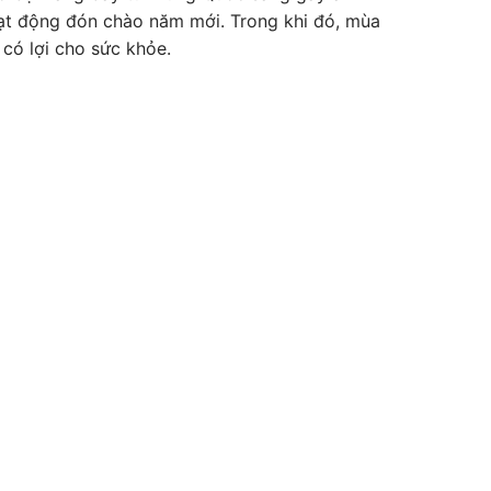
oạt động đón chào năm mới. Trong khi đó, mùa
 có lợi cho sức khỏe.