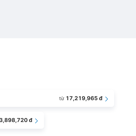
17,219,965 đ
từ
3,898,720 đ