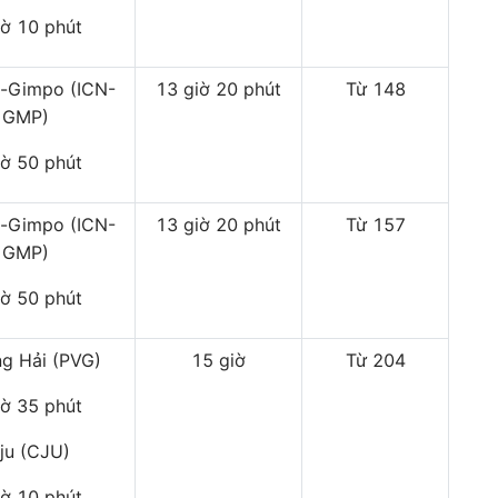
iờ 10 phút
n-Gimpo (ICN-
13 giờ 20 phút
Từ 148
GMP)
iờ 50 phút
n-Gimpo (ICN-
13 giờ 20 phút
Từ 157
GMP)
iờ 50 phút
g Hải (PVG)
15 giờ
Từ 204
iờ 35 phút
ju (CJU)
iờ 10 phút