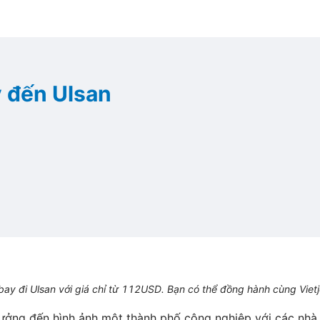
 đến Ulsan
 đi Ulsan với giá chỉ từ 112USD. Bạn có thể đồng hành cùng Vietjet 
tưởng đến hình ảnh một thành phố công nghiệp với các nhà 