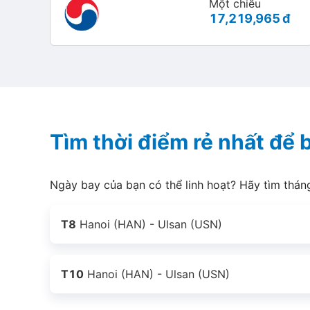
Một chiều
17,219,965 đ
Tìm thời điểm rẻ nhất để 
Ngày bay của bạn có thể linh hoạt? Hãy tìm thán
T8
Hanoi (HAN) - Ulsan (USN)
T10
Hanoi (HAN) - Ulsan (USN)