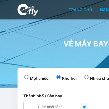
TRANG CHỦ
HÃN
VÉ MÁY BAY 
Một chiều
Khứ hồi
Nhiều chu
Thành phố / Sân bay