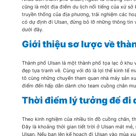
cũng là một địa điểm du lịch nổi tiếng của xứ sở
truyền thống của địa phương, trải nghiệm các h
có dự định đi Ulsan, đừng bỏ lỡ những thông tin
dưới đây.
Giới thiệu sơ lược về thà
Thành phố Ulsan là một thành phố tọa lạc ở khu 
đẹp tựa tranh vẽ. Cùng với đó là lợi thế kinh tế
tô cùng những chuyến tham quan nhà máy sản xuất
điểm đến hấp dẫn dành cho team cuồng chân muốn
Thời điểm lý tưởng để đi 
Theo kinh nghiệm của nhiều tín đồ cuồng chân, th
Đây là khoảng thời gian tiết trời ở Ulsan mát mẻ
Ulsan. Nếu bạn lên kế hoạch đi Ulsan vào mùa x