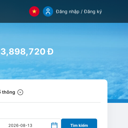
Đăng nhập / Đăng ký
13,898,720 Đ
 thông
Tìm kiếm