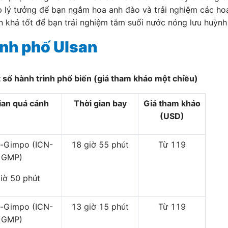
ịp lý tưởng để bạn ngắm hoa anh đào và trải nghiệm các h
an khá tốt để bạn trải nghiệm tắm suối nước nóng lưu huỳnh
ành phố Ulsan
 số hành trình phổ biến (giá tham khảo một chiều)
ian quá cảnh
Thời gian bay
Giá tham khảo
(USD)
n-Gimpo (ICN-
18 giờ 55 phút
Từ 119
GMP)
iờ 50 phút
n-Gimpo (ICN-
13 giờ 15 phút
Từ 119
GMP)