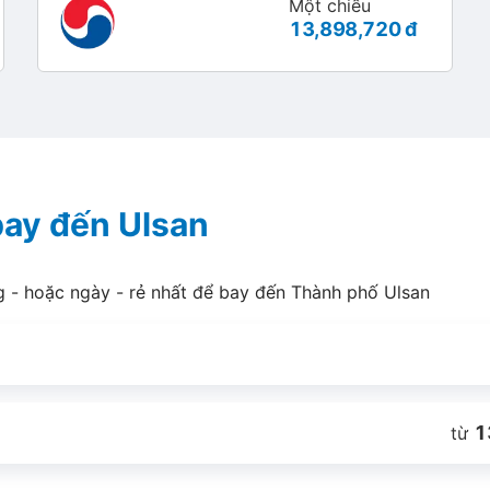
Một chiều
13,898,720 đ
bay đến Ulsan
g - hoặc ngày - rẻ nhất để bay đến Thành phố Ulsan
1
từ