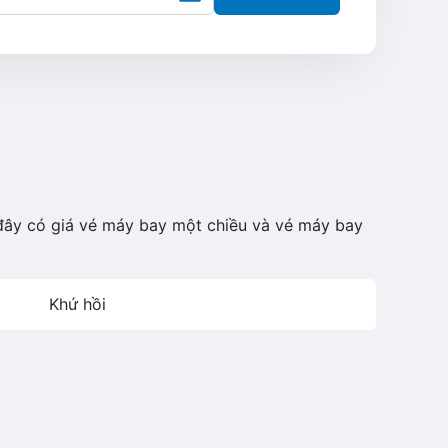
 đây có giá vé máy bay một chiều và vé máy bay
Khứ hồi