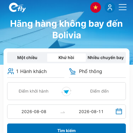
Hãng hàng không bay đến
Bolivia
Một chiều
Khứ hồi
Nhiều chuyến bay
1 Hành khách
Phổ thông
Tìm kiếm