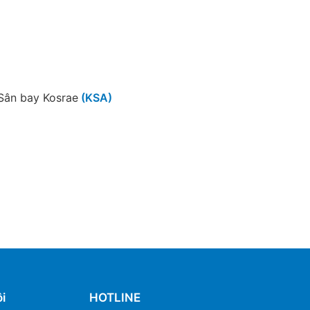
Sân bay Kosrae
(KSA)
i
HOTLINE