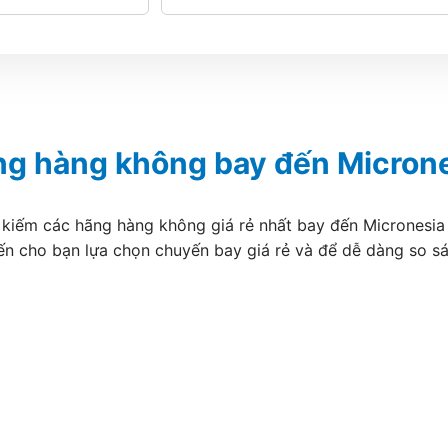
g hàng không bay đến Micron
 kiếm các hãng hàng không giá rẻ nhất bay đến Micronesia .
ến cho bạn lựa chọn chuyến bay giá rẻ và để dễ dàng so s