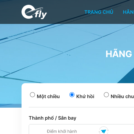
TRANG CHỦ
HÃN
HÃNG 
Một chiều
Khứ hồi
Nhiều chu
Thành phố / Sân bay