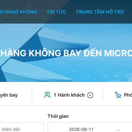
G HÀNG KHÔNG
TIN TỨC
TRUNG TÂM HỖ TRỢ
HÀNG KHÔNG BAY ĐẾN MICR
yến bay
1 Hành khách
Phổ
Thời gian