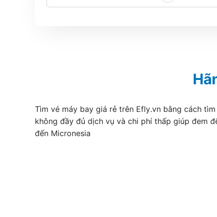
Hãn
Tìm vé máy bay giá rẻ trên Efly.vn bằng cách tìm
không đầy đủ dịch vụ và chi phí thấp giúp đem đ
đến Micronesia