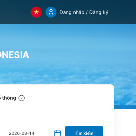
Đăng nhập / Đăng ký
ONESIA
 thông
Tìm kiếm