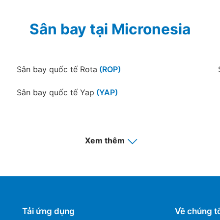
Sân bay tại Micronesia
Sân bay quốc tế Rota
(ROP)
Sân bay quốc tế Yap
(YAP)
Xem thêm
Tải ứng dụng
Về chúng tô