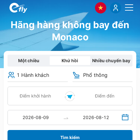
Hãng hàng không bay đến
Monaco
Một chiều
Khứ hồi
Nhiều chuyến bay
1 Hành khách
Phổ thông
Tìm kiếm