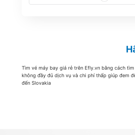
H
Tìm vé máy bay giá rẻ trên Efly.vn bằng cách tìm
không đầy đủ dịch vụ và chi phí thấp giúp đem đ
đến Slovakia