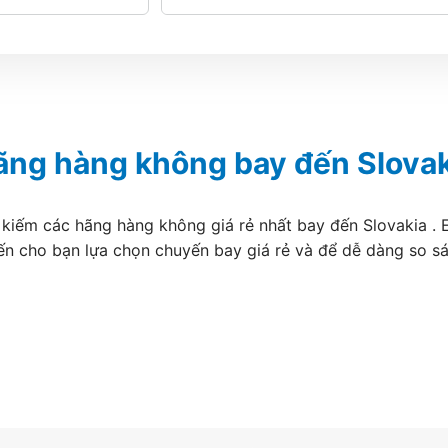
ãng hàng không bay đến Slovak
 kiếm các hãng hàng không giá rẻ nhất bay đến Slovakia . E
ến cho bạn lựa chọn chuyến bay giá rẻ và để dễ dàng so s