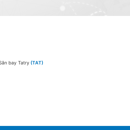
Sân bay Tatry
(TAT)