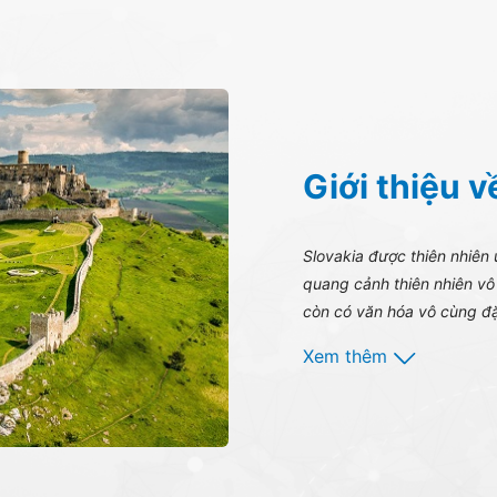
Giới thiệu v
Slovakia được thiên nhiên 
quang cảnh thiên nhiên vô
còn có văn hóa vô cùng đ
Xem thêm