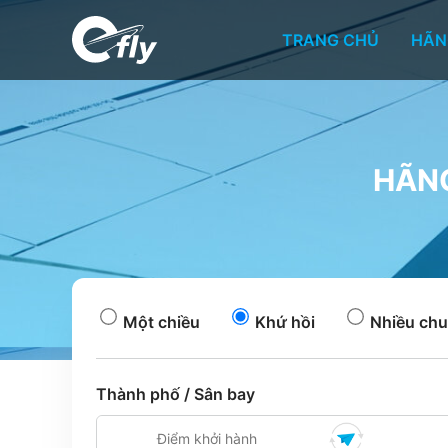
TRANG CHỦ
HÃN
HÃNG
Một chiều
Khứ hồi
Nhiều chu
Thành phố / Sân bay