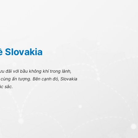
ề Slovakia
ưu đãi với bầu không khí trong lành,
 cùng ấn tượng. Bên cạnh đó, Slovakia
ặc sắc.