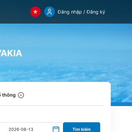
Đăng nhập / Đăng ký
VAKIA
 thông
Tìm kiếm