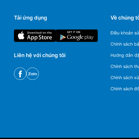
Tải ứng dụng
Về chúng tô
Điều khoản s
Chính sách b
Liên hệ với chúng tôi
Hướng dẫn đặ
Chính sách th
Chính sách xử 
Chính sách đổi