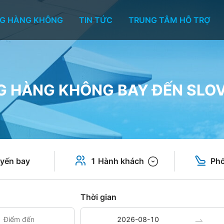
G HÀNG KHÔNG
TIN TỨC
TRUNG TÂM HỖ TRỢ
 HÀNG KHÔNG BAY ĐẾN SLO
yến bay
1 Hành khách
Phổ
Thời gian