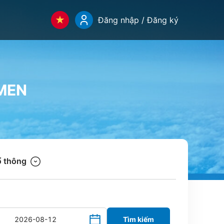
Đăng nhập / Đăng ký
MEN
 thông
Tìm kiếm