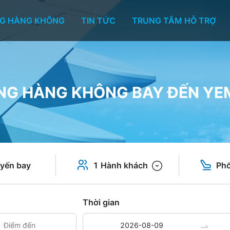
G HÀNG KHÔNG
TIN TỨC
TRUNG TÂM HỖ TRỢ
NG HÀNG KHÔNG BAY ĐẾN YE
yến bay
1 Hành khách
Phổ
Thời gian