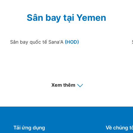
Sân bay tại Yemen
Sân bay quốc tế Sana'A
(HOD)
Xem thêm
Tải ứng dụng
Về chúng tô