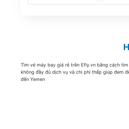
H
Tìm vé máy bay giá rẻ trên Efly.vn bằng cách tìm
không đầy đủ dịch vụ và chi phí thấp giúp đem đ
đến Yemen