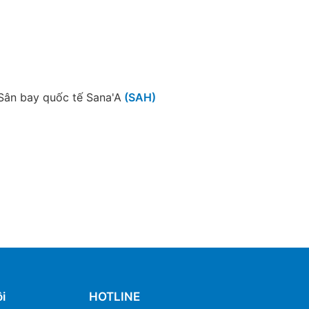
Sân bay quốc tế Sana'A
(SAH)
i
HOTLINE