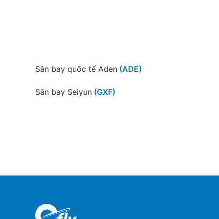
Sân bay quốc tế Aden
(ADE)
Sân bay Seiyun
(GXF)