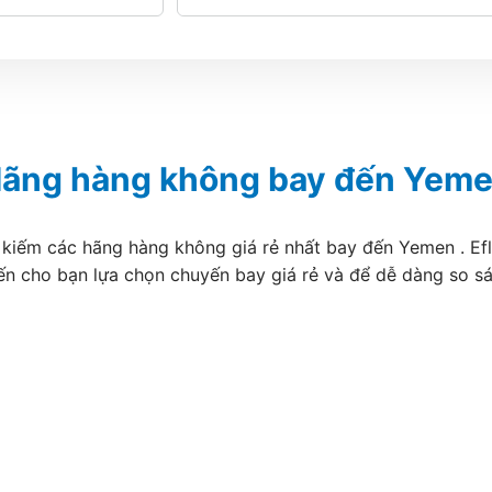
ãng hàng không bay đến Yem
 kiếm các hãng hàng không giá rẻ nhất bay đến Yemen . Efl
ến cho bạn lựa chọn chuyến bay giá rẻ và để dễ dàng so s