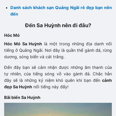
Danh sách khách sạn Quảng Ngãi rẻ đẹp bạn nên
đến
Đến Sa Huỳnh nên đi đâu?
Hóc Mó
Hóc Mó Sa Huỳnh
là một trong những địa danh nổi
tiếng ở Quảng Ngãi. Nơi đây là quần thể gành đá, rừng
dương, sóng biển và cát trắng.
Đến đây bạn sẽ cảm nhận được những âm thanh của
tự nhiên, của tiếng sóng vỗ vào gành đá. Chắc hẳn
đây sẽ là những kỷ niệm khó quên khi bạn đến
cảnh
đẹp Sa Huỳnh
nổi tiếng này đấy!
Bãi biển Sa Huỳnh