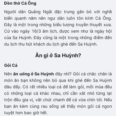
Đền thờ Cá Ông
Người dân Quảng Ngãi đặc trưng gắn bó với nghề
biển quanh năm nên ngư dân luôn tôn kính Cá Ông.
Đây là một trong những biểu tượng truyền thuyết xưa.
Cứ vào ngày 16/3 âm lịch, được xem như là ngày hội
của Sa Huỳnh. Đây cũng là một trong những điểm đến
du lịch thu hút khách du lịch ghé đến Sa Huỳnh.
Ăn gì ở Sa Huỳnh?
Gỏi Cá
Nên
ăn uống ở Sa Huỳnh
đây nhỉ? Gỏi cá chắc chắn là
món ăn bạn không nên bỏ qua khi ghé đến Sa Huỳnh
đâu đấy. Có rất nhiều loại cá để làm gỏi, mỗi mùa đều
có những loại cá khác nhau, chỉ cần xắt nhỏ từng lạt
trộn đều gia vị, vắt chút chanh để cá vừa chín tới. Nếu
bạn ăn kèm cùng rau sống sẽ thấy món gỏi cá ngon
tuyệt hơn bao giờ hết.