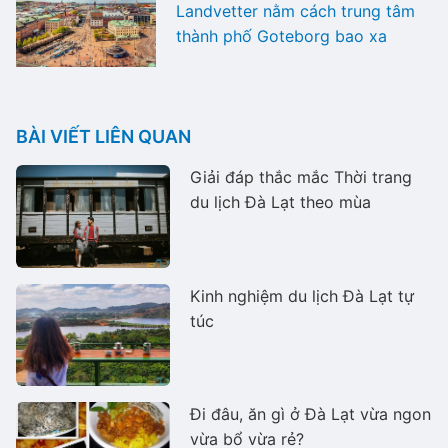
Landvetter nằm cách trung tâm
thành phố Goteborg bao xa
BÀI VIẾT LIÊN QUAN
Giải đáp thắc mắc Thời trang
du lịch Đà Lạt theo mùa
Kinh nghiệm du lịch Đà Lạt tự
túc
Đi đâu, ăn gì ở Đà Lạt vừa ngon
vừa bổ vừa rẻ?