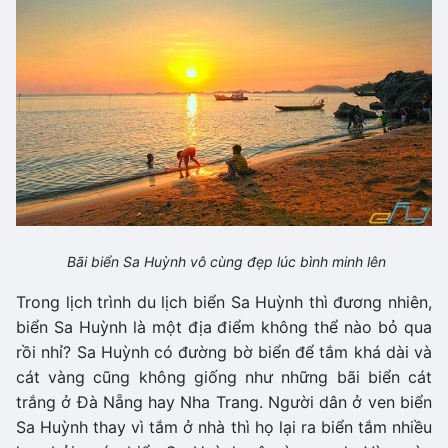
Bãi biển Sa Huỳnh vô cùng đẹp lúc bình minh lên
Trong lịch trình du lịch biển Sa Huỳnh thì đương nhiên,
biển Sa Huỳnh là một địa điểm không thể nào bỏ qua
rồi nhỉ? Sa Huỳnh có đường bờ biển để tắm khá dài và
cát vàng cũng không giống như những bãi biển cát
trắng ở Đà Nẵng hay Nha Trang. Người dân ở ven biển
Sa Huỳnh thay vì tắm ở nhà thì họ lại ra biển tắm nhiều