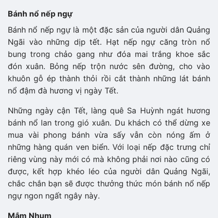
Bánh nổ nếp ngự
Bánh nổ nếp ngự là một đặc sản của người dân Quảng
Ngãi vào những dịp tết. Hạt nếp ngự căng tròn nổ
bung trong chảo gang như đóa mai trắng khoe sắc
đón xuân. Bỏng nếp trộn nước sên đường, cho vào
khuôn gỗ ép thành thỏi rồi cắt thành những lát bánh
nổ đậm đà hương vị ngày Tết.
Những ngày cận Tết, làng quê Sa Huỳnh ngát hương
bánh nổ lan trong gió xuân. Du khách có thể dừng xe
mua vài phong bánh vừa sấy vẫn còn nóng ấm ở
những hàng quán ven biển. Với loại nếp đặc trưng chỉ
riêng vùng này mới có mà không phải nơi nào cũng có
được, kết hợp khéo léo của người dân Quảng Ngãi,
chắc chắn bạn sẽ được thưởng thức món bánh nổ nếp
ngự ngon ngất ngây này.
Mắm Nhum