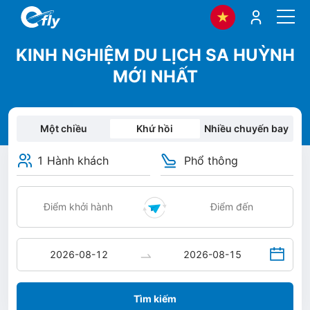
KINH NGHIỆM DU LỊCH SA HUỲNH
MỚI NHẤT
Một chiều
Khứ hồi
Nhiều chuyến bay
1 Hành khách
Phổ thông
Tìm kiếm