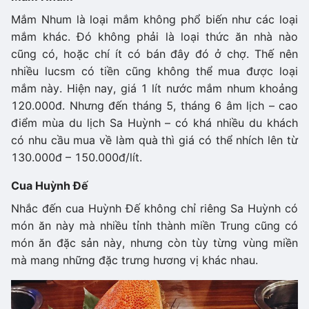
Mắm Nhum là loại mắm không phổ biến như các loại
mắm khác. Đó không phải là loại thức ăn nhà nào
cũng có, hoặc chí ít có bán đây đó ở chợ. Thế nên
nhiều lucsm có tiền cũng không thể mua được loại
mắm này. Hiện nay, giá 1 lít nước mắm nhum khoảng
120.000đ. Nhưng đến tháng 5, tháng 6 âm lịch – cao
điểm mùa du lịch Sa Huỳnh – có khá nhiều du khách
có nhu cầu mua về làm quà thì giá có thể nhích lên từ
130.000đ – 150.000đ/lít.
Cua Huỳnh Đế
Nhắc đến cua Huỳnh Đế không chỉ riêng Sa Huỳnh có
món ăn này mà nhiều tỉnh thành miền Trung cũng có
món ăn đặc sản này, nhưng còn tùy từng vùng miền
mà mang những đặc trưng hương vị khác nhau.