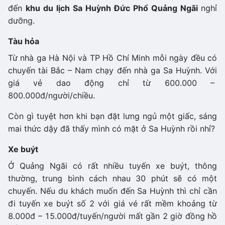
đến
khu du lịch Sa Huỳnh Đức Phổ Quảng Ngãi
nghỉ
dưỡng.
Tàu hỏa
Từ nhà ga Hà Nội và TP Hồ Chí Minh mỗi ngày đều có
chuyến tài Bắc – Nam chạy đến nhà ga Sa Huỳnh. Với
giá vẻ dao động chỉ từ 600.000 –
800.000đ/người/chiều.
Còn gì tuyệt hơn khi bạn đặt lưng ngủ một giấc, sáng
mai thức dậy đã thấy mình có mặt ở Sa Huỳnh rồi nhỉ?
Xe buýt
Ở Quảng Ngãi có rất nhiều tuyến xe buýt, thông
thường, trung bình cách nhau 30 phút sẽ có một
chuyến. Nếu du khách muốn đến Sa Huỳnh thì chỉ cần
đi tuyến xe buýt số 2 với giá vé rất mềm khoảng từ
8.000đ – 15.000đ/tuyến/người mất gần 2 giờ đồng hồ