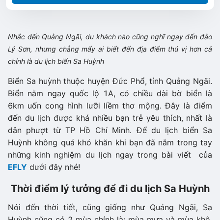
Nhắc đến Quảng Ngãi, du khách nào cũng nghĩ ngay đến đảo
Lý Sơn, nhưng chẳng mấy ai biết đến địa điểm thú vị hơn cả
chính là du lịch biển Sa Huỳnh
Biển Sa huỳnh thuộc huyện Đức Phổ, tỉnh Quảng Ngãi.
Biển nằm ngay quốc lộ 1A, có chiều dài bờ biển là
6km uốn cong hình lưỡi liềm thơ mộng. Đây là điểm
đến du lịch được khá nhiều bạn trẻ yêu thích, nhất là
dân phượt từ TP Hồ Chí Minh. Để du lịch biển Sa
Huỳnh không quá khó khăn khi bạn đã nắm trong tay
những kinh nghiệm du lịch ngay trong bài viết của
EFLY
dưới đây nhé!
Thời điểm lý tưởng để đi du lịch Sa Huỳnh
Nói đến thời tiết, cũng giống như Quảng Ngãi, Sa
Huỳnh cũng có 2 mùa chính là: mùa mưa và mùa khô.