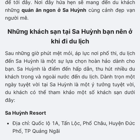
để tới đây. Nơi đây hứa hẹn sẽ mang đến du khách
những
quán ăn ngon ở Sa Huỳnh
cùng cảnh đẹp vạn
người mê.
Những khách sạn tại Sa Huỳnh bạn nên ở
khi đi du lịch
Sau những giờ phút mệt mỏi, áp lực nơi phố thi, du lịch
đến Sa Huỳnh là một sự lựa chọn hoàn hảo dành cho
bạn. Sa Huỳnh là điểm đến hấp dẫn, thu hút nhiều du
khách trong và ngoài nước đến du lịch. Dành trọn một
ngày tuyệt vời tại Sa Huỳnh là một ý tưởng tuyệt vời,
du khách có thể tham khảo một số khách sạn dưới
đây:
Sa Huỳnh Resort
Địa chỉ: Quốc lộ 1A, Tấn Lộc, Phổ Châu, Huyện Đức
Phổ, TP Quảng Ngãi