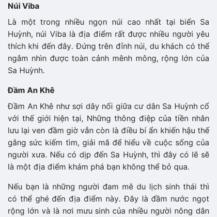
Núi Viba
Là một trong nhiều ngọn núi cao nhất tại biển Sa
Huỳnh, núi Viba là địa điểm rất được nhiều người yêu
thích khi đến đây. Đứng trên đỉnh núi, du khách có thể
ngắm nhìn được toàn cảnh mênh mông, rộng lớn của
Sa Huỳnh.
Đầm An Khê
Đầm An Khê như sợi dây nối giữa cư dân Sa Huỳnh cổ
với thế giới hiện tại, Những thông điệp của tiền nhân
lưu lại ven đầm giờ vẫn còn là điều bí ẩn khiến hậu thế
gắng sức kiếm tìm, giải mã để hiểu về cuộc sống của
người xưa. Nếu có dịp đến Sa Huỳnh, thì đây có lẽ sẽ
là một địa điểm khám phá bạn không thể bỏ qua.
Nếu bạn là những người đam mê du lịch sinh thái thì
có thể ghé đến địa điểm này. Đây là đầm nước ngọt
rộng lớn và là nơi mưu sinh của nhiều người nông dân