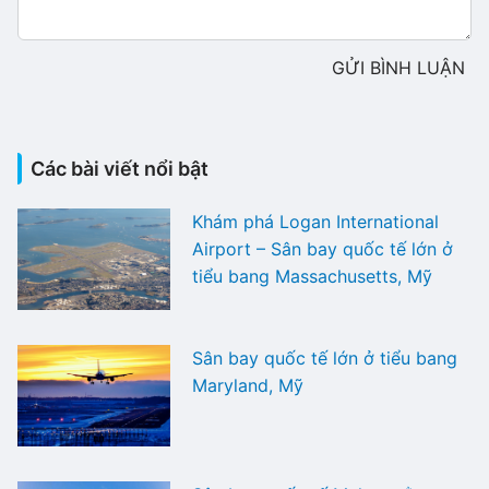
GỬI BÌNH LUẬN
Các bài viết nổi bật
Khám phá Logan International
Airport – Sân bay quốc tế lớn ở
tiểu bang Massachusetts, Mỹ
Sân bay quốc tế lớn ở tiểu bang
Maryland, Mỹ