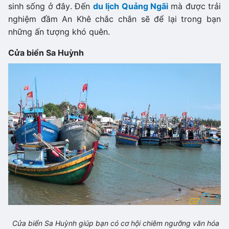
sinh sống ở đây. Đến
du lịch Quảng Ngãi
mà được trải
nghiệm đầm An Khê chắc chắn sẽ để lại trong bạn
những ấn tượng khó quên.
Cửa biển Sa Huỳnh
Cửa biển Sa Huỳnh giúp bạn có cơ hội chiêm ngưỡng văn hóa