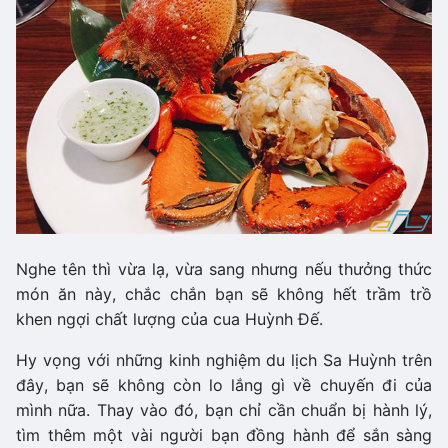
Nghe tên thì vừa lạ, vừa sang nhưng nếu thưởng thức
món ăn này, chắc chắn bạn sẽ không hết trầm trồ
khen ngợi chất lượng của cua Huỳnh Đế.
Hy vọng với những kinh nghiệm du lịch Sa Huỳnh trên
đây, bạn sẽ không còn lo lắng gì về chuyến đi của
mình nữa. Thay vào đó, bạn chỉ cần chuẩn bị hành lý,
tìm thêm một vài người bạn đồng hành để sắn sàng