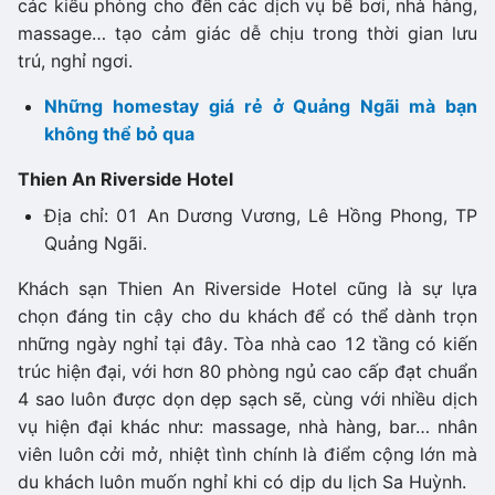
các kiểu phòng cho đến các dịch vụ bể bơi, nhà hàng,
massage… tạo cảm giác dễ chịu trong thời gian lưu
trú, nghỉ ngơi.
Những homestay giá rẻ ở Quảng Ngãi mà bạn
không thể bỏ qua
Thien An Riverside Hotel
Địa chỉ: 01 An Dương Vương, Lê Hồng Phong, TP
Quảng Ngãi.
Khách sạn Thien An Riverside Hotel cũng là sự lựa
chọn đáng tin cậy cho du khách để có thể dành trọn
những ngày nghỉ tại đây. Tòa nhà cao 12 tầng có kiến
trúc hiện đại, với hơn 80 phòng ngủ cao cấp đạt chuẩn
4 sao luôn được dọn dẹp sạch sẽ, cùng với nhiều dịch
vụ hiện đại khác như: massage, nhà hàng, bar… nhân
viên luôn cởi mở, nhiệt tình chính là điểm cộng lớn mà
du khách luôn muốn nghỉ khi có dịp du lịch Sa Huỳnh.