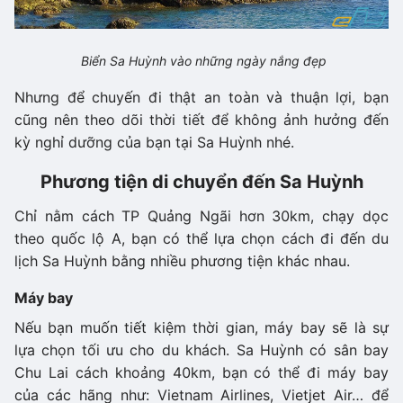
Biển Sa Huỳnh vào những ngày nắng đẹp
Nhưng để chuyến đi thật an toàn và thuận lợi, bạn
cũng nên theo dõi thời tiết để không ảnh hưởng đến
kỳ nghỉ dưỡng của bạn tại Sa Huỳnh nhé.
Phương tiện di chuyển đến Sa Huỳnh
Chỉ nằm cách TP Quảng Ngãi hơn 30km, chạy dọc
theo quốc lộ A, bạn có thể lựa chọn cách đi đến du
lịch Sa Huỳnh bằng nhiều phương tiện khác nhau.
Máy bay
Nếu bạn muốn tiết kiệm thời gian, máy bay sẽ là sự
lựa chọn tối ưu cho du khách. Sa Huỳnh có sân bay
Chu Lai cách khoảng 40km, bạn có thể đi máy bay
của các hãng như: Vietnam Airlines, Vietjet Air… để