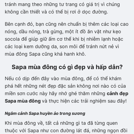
tránh mang theo những tư trang có giá trị vì chúng
không cần thiết và có thể bị rơi ở dọc đường.
Bên cạnh đó, bạn cũng nên chuẩn bị thêm các loại cao
nóng, dầu nóng, trà gừng, một ít đồ ăn vặt như kẹo
socola để giúp giữ ấm cơ thể khi bị nhiễm lạnh hoặc
các loại kem dưỡng da, son môi để tránh nứt nẻ vì
mùa đông Sapa cũng khá hanh khô.
Sapa mùa đông có gì đẹp và hấp dẫn?
Nếu có dịp đến đây vào mùa đông, để có thể khám
phá hết những nét đẹp đặc sản không nơi nào có của
miền sơn cước này hãy nhớ ghé thăm những
cảnh đẹp
Sapa mùa đông
và thực hiện các trải nghiệm sau đây!
Ngắm cảnh Sapa huyền ảo trong sương
Khi mùa đông về, tất cả những gì ta đã từng quen
thuộc với Sapa như con đường lát đá, những ngọn đồi