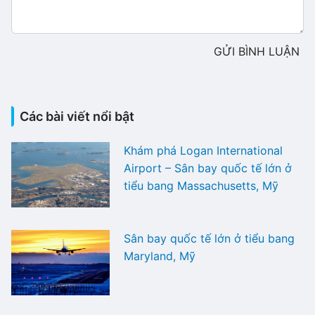
GỬI BÌNH LUẬN
Các bài viết nổi bật
Khám phá Logan International
Airport – Sân bay quốc tế lớn ở
tiểu bang Massachusetts, Mỹ
Sân bay quốc tế lớn ở tiểu bang
Maryland, Mỹ