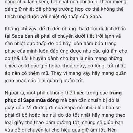
năng chịu lạnh kém, tốt nhất nên chuẩn bị thêm miếng
dán giữ nhiệt đề phòng trường hợp cơ thể không thể
thích ứng được với nhiệt độ thấp của Sapa.
Không chỉ vậy, để đi đến những địa điểm du lịch khác
tại Sapa bạn sẽ phải di chuyển dưới tiết trời lạnh và
nền nhiệt cực thấp do đó hãy luôn đảm bảo trang
phục của mình luôn đáp ứng được nhu cầu giữ ấm cho
cơ thể. Lời khuyên dành cho bạn là nên mang những
chiếc áo khoác gió hoặc khoác dày, có lông, tốt nhất
áo nên có thêm mũ. Thay vì mang váy hãy mang quần
jean hoặc các loại quần giữ ấm tốt.
Ngoài ra, một phần không thể thiếu trong các
trang
phục đi Sapa mùa đông
mà bạn cần chuẩn bị đó là
giày dép. Vì đường đi của Sapa có nhiều lúc bạn sẽ
phải đi bộ hoặc leo núi do đó tốt nhất hãy mang theo
loại giày thể thao bám đường tốt, chúng sẽ giúp bạn
vừa dễ di chuyển lại cho hiệu quả giữ ấm tốt. Nên