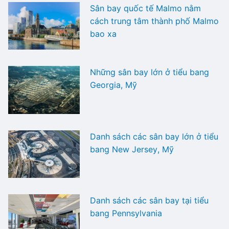
Sân bay quốc tế Malmo nằm
cách trung tâm thành phố Malmo
bao xa
Những sân bay lớn ở tiểu bang
Georgia, Mỹ
Danh sách các sân bay lớn ở tiểu
bang New Jersey, Mỹ
Danh sách các sân bay tại tiểu
bang Pennsylvania