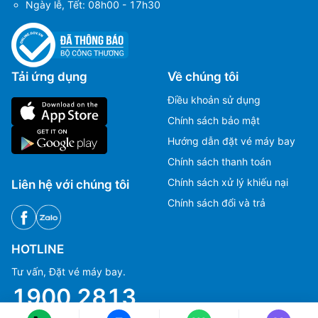
Ngày lễ, Tết: 08h00 - 17h30
Tải ứng dụng
Về chúng tôi
Điều khoản sử dụng
Chính sách bảo mật
Hướng dẫn đặt vé máy bay
Chính sách thanh toán
Chính sách xử lý khiếu nại
Liên hệ với chúng tôi
Chính sách đổi và trả
Ms Hằng
Ms Hằng
HOTLINE
(+84) 70 854 1213
(+84) 70 854 1213
Tư vấn, Đặt vé máy bay.
Ms Huỳnh
Ms Huỳnh
(+84) 90 295 1213
(+84) 90 295 1213
1900 2813