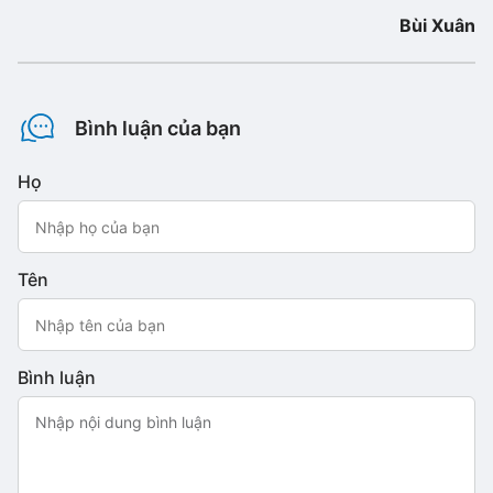
Bùi Xuân
Bình luận của bạn
Họ
Tên
Bình luận