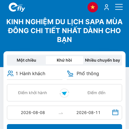
KINH NGHIỆM DU LỊCH SAPA MÙA
ĐÔNG CHI TIẾT NHẤT DÀNH CHO
BẠN
Một chiều
Khứ hồi
Nhiều chuyến bay
1 Hành khách
Phổ thông