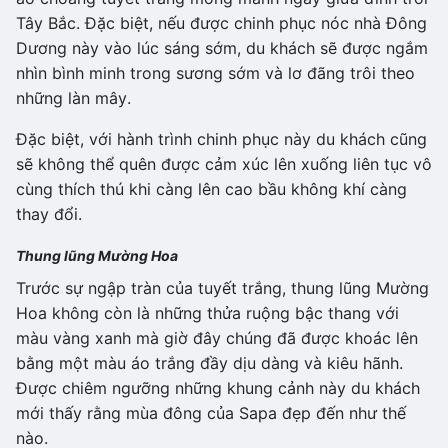
Tây Bắc. Đặc biệt, nếu được chinh phục nóc nhà Đông
Dương này vào lúc sáng sớm, du khách sẽ được ngắm
nhìn bình minh trong sương sớm và lơ đãng trôi theo
những làn mây.
Đặc biệt, với hành trình chinh phục này du khách cũng
sẽ không thể quên được cảm xúc lên xuống liên tục vô
cùng thích thú khi càng lên cao bầu không khí càng
thay đổi.
Thung lũng Mường Hoa
Trước sự ngập tràn của tuyết trắng, thung lũng Mường
Hoa không còn là những thửa ruộng bậc thang với
màu vàng xanh mà giờ đây chúng đã được khoác lên
bằng một màu áo trắng đầy dịu dàng và kiêu hãnh.
Được chiêm ngưỡng những khung cảnh này du khách
mới thấy rằng mùa đông của Sapa đẹp đến như thế
nào.