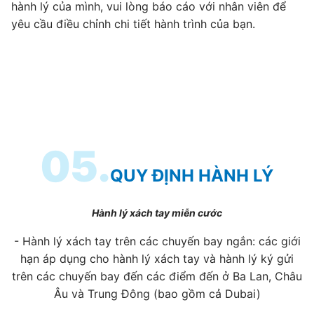
hành lý của mình, vui lòng báo cáo với nhân viên để
yêu cầu điều chỉnh chi tiết hành trình của bạn.
05.
QUY ĐỊNH HÀNH LÝ
Hành lý xách tay miễn cước
- Hành lý xách tay trên các chuyến bay ngắn: các giới
hạn áp dụng cho hành lý xách tay và hành lý ký gửi
trên các chuyến bay đến các điểm đến ở Ba Lan, Châu
Âu và Trung Đông (bao gồm cả Dubai)