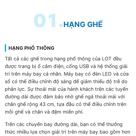
01.
HẠNG GHẾ
HẠNG PHỔ THÔNG
Tất cả các ghế trong hạng phổ thông của LOT đều
được trang bị ổ cắm điện, cổng USB và hệ thống giải
trí trên máy bay cá nhân. Máy bay có đèn LED và cửa
sổ có thể điều chỉnh độ sáng để giảm thiểu độ trễ do
phản lực. Sự thoải mái của hành khách trên các tuyến
đường dài được đảm bảo nhờ ghế ngả thoải mái với
chân ghế rộng 43 cm, tựa đầu có thể điều chỉnh trên
mỗi ghế và chăn và đệm miễn phí.
Trên các chuyến bay đường dài, bạn có thể thưởng
thức nhiều lựa chọn giải trí trên máy bay bao gồm hơn