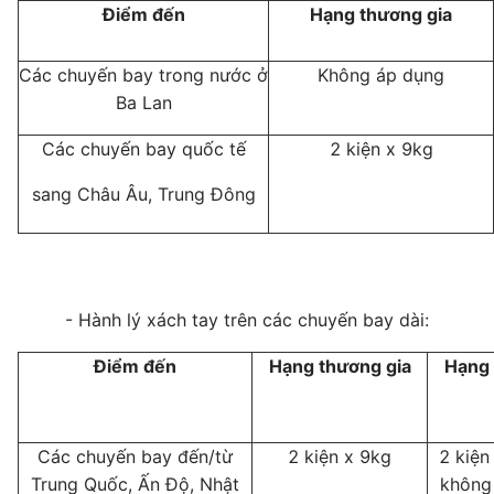
Điểm đến
Hạng thương gia
Các chuyến bay trong nước ở
Không áp dụng
Ba Lan
Các chuyến bay quốc tế
2 kiện x 9kg
sang Châu Âu, Trung Đông
- Hành lý xách tay trên các chuyến bay dài:
Điểm đến
Hạng thương gia
Hạng 
Các chuyến bay đến/từ
2 kiện x 9kg
2 kiện
Trung Quốc, Ấn Độ, Nhật
không 