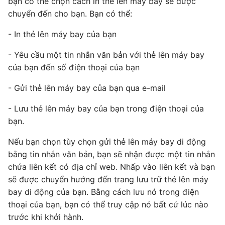
bạn có thể chọn cách in thẻ lên máy bay sẽ được
chuyển đến cho bạn. Bạn có thể:
- In thẻ lên máy bay của bạn
- Yêu cầu một tin nhắn văn bản với thẻ lên máy bay
của bạn đến số điện thoại của bạn
- Gửi thẻ lên máy bay của bạn qua e-mail
- Lưu thẻ lên máy bay của bạn trong điện thoại của
bạn.
Nếu bạn chọn tùy chọn gửi thẻ lên máy bay di động
bằng tin nhắn văn bản, bạn sẽ nhận được một tin nhắn
chứa liên kết có địa chỉ web. Nhấp vào liên kết và bạn
sẽ được chuyển hướng đến trang lưu trữ thẻ lên máy
bay di động của bạn. Bằng cách lưu nó trong điện
thoại của bạn, bạn có thể truy cập nó bất cứ lúc nào
trước khi khởi hành.