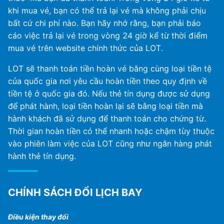
khi mua vé, bạn có thể trả lại vé mà không phải chịu
bất cứ chi phí nào. Bạn hãy nhớ rằng, bạn phải báo
cáo việc trả lại vé trong vòng 24 giờ kể từ thời điểm
mua vé trên website chính thức của LOT.
LOT sẽ thanh toán tiền hoàn vé bằng cùng loại tiền tệ
của quốc gia nơi yêu cầu hoàn tiền theo quy định về
tiền tệ ở quốc gia đó. Nếu thẻ tín dụng được sử dụng
để phát hành, loại tiền hoàn lại sẽ bằng loại tiền mà
hành khách đã sử dụng để thanh toán cho chứng từ.
Thời gian hoàn tiền có thể nhanh hoặc chậm tùy thuộc
vào phiên làm việc của LOT cũng như ngân hàng phát
hành thẻ tín dụng.
CHÍNH SÁCH ĐỔI LỊCH BAY
Điều kiện thay đổi