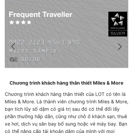
Chương trình khách hàng thân thiết Miles & More
c
Chương trình khách hàng thân thiết của LOT có tên là
B
ch
Miles & More. Là thành viên chương trình Miles & More,
kh
ỉ
bạn tích lũy số dặm có giá trị sau đó có thể đổi lấy
vụ
để
phần thưởng hấp dẫn, cũng như chỗ ở khách sạn, thuê
ng
xe hơi, dịch vụ sân bay bổ sung hoặc vé máy bay. Bạn
xử
có thể nâng cấp tài khoản dặm của mình với mọi
kh