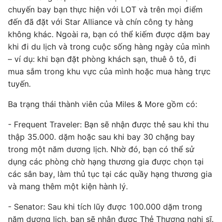
chuyến bay bạn thực hiện với LOT và trên mọi điểm
- 
đến đã đặt với Star Alliance và chín công ty hàng
không khác. Ngoài ra, bạn có thể kiếm được dặm bay
- 
khi đi du lịch và trong cuộc sống hàng ngày của mình
ăn
– ví dụ: khi bạn đặt phòng khách sạn, thuê ô tô, đi
-
mua sắm trong khu vực của mình hoặc mua hàng trực
tuyến.
-
Ba trạng thái thành viên của Miles & More gồm có:
- 
- Frequent Traveler: Bạn sẽ nhận được thẻ sau khi thu
- 
thập 35.000. dặm hoặc sau khi bay 30 chặng bay
h
trong một năm dương lịch. Nhờ đó, bạn có thể sử
kh
dụng các phòng chờ hạng thương gia được chọn tại
các sân bay, làm thủ tục tại các quầy hạng thương gia
và mang thêm một kiện hành lý.
- Senator: Sau khi tích lũy được 100.000 dặm trong
năm dương lịch, bạn sẽ nhận được Thẻ Thượng nghị sĩ.