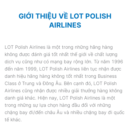
GIỚI THIỆU VỀ LOT POLISH
AIRLINES
LOT Polish Airlines là một trong những hãng hàng
không được đánh giá tốt nhất thế giới về chất lượng
dịch vụ cũng như có mạng bay rộng lớn. Từ năm 1996
đến năm 1999, LOT Polish Airlines liên tục nhận được
danh hiệu hãng hàng không tốt nhất trong Business
Class ở Trung và Đông Âu. Bên cạnh đó, LOT Polish
Airlines cũng nhận được nhiều giải thưởng hàng không
danh giá khác. Hiện nay, LOT Polish Airlines là một
trong những sự lựa chọn hàng đầu đối với những
chặng bay đi/đến châu Âu và nhiều chặng bay đi quốc
tế khác.