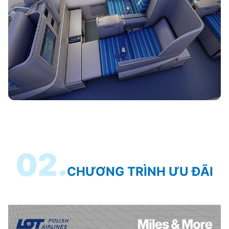
02.
CHƯƠNG TRÌNH ƯU ĐÃI