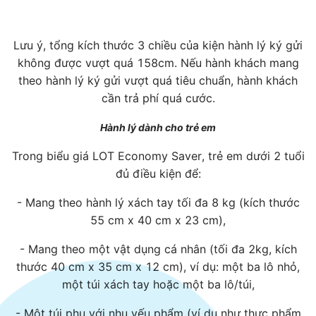
Lưu ý, tổng kích thước 3 chiều của kiện hành lý ký gửi
không được vượt quá 158cm. Nếu hành khách mang
theo hành lý ký gửi vượt quá tiêu chuẩn, hành khách
cần trả phí quá cước.
Hành lý dành cho trẻ em
Trong biểu giá LOT Economy Saver, trẻ em dưới 2 tuổi
đủ điều kiện để:
- Mang theo hành lý xách tay tối đa 8 kg (kích thước
55 cm x 40 cm x 23 cm),
- Mang theo một vật dụng cá nhân (tối đa 2kg, kích
thước 40 cm x 35 cm x 12 cm), ví dụ: một ba lô nhỏ,
một túi xách tay hoặc một ba lô/túi,
- Một túi phụ với nhu yếu phẩm (ví dụ như thực phẩm