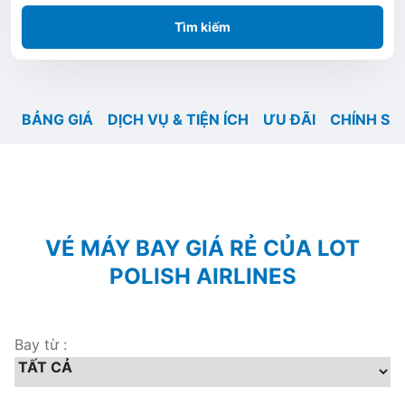
Tìm kiếm
BẢNG GIÁ
DỊCH VỤ & TIỆN ÍCH
ƯU ĐÃI
CHÍNH SÁ
VÉ MÁY BAY GIÁ RẺ CỦA LOT
POLISH AIRLINES
Bay từ :