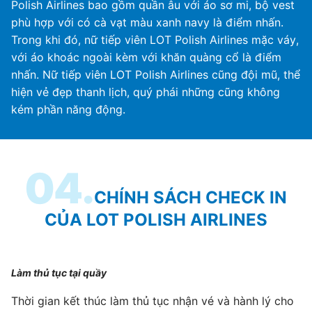
Polish Airlines bao gồm quần âu với áo sơ mi, bộ vest
phù hợp với có cà vạt màu xanh navy là điểm nhấn.
Trong khi đó, nữ tiếp viên LOT Polish Airlines mặc váy,
với áo khoác ngoài kèm với khăn quàng cổ là điểm
nhấn. Nữ tiếp viên LOT Polish Airlines cũng đội mũ, thể
hiện vẻ đẹp thanh lịch, quý phái những cũng không
kém phần năng động.
04.
CHÍNH SÁCH CHECK IN
CỦA LOT POLISH AIRLINES
Làm thủ tục tại quầy
Thời gian kết thúc làm thủ tục nhận vé và hành lý cho