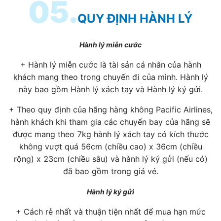
05.
QUY ĐỊNH HÀNH LÝ
Hành lý miễn cước
+ Hành lý miễn cước là tài sản cá nhân của hành
khách mang theo trong chuyến đi của mình. Hành lý
này bao gồm Hành lý xách tay và Hành lý ký gửi.
+ Theo quy định của hãng hàng không Pacific Airlines,
hành khách khi tham gia các chuyến bay của hãng sẽ
được mang theo 7kg hành lý xách tay có kích thước
không vượt quá 56cm (chiều cao) x 36cm (chiều
rộng) x 23cm (chiều sâu) và hành lý ký gửi (nếu có)
đã bao gồm trong giá vé.
Hành lý ký gửi
+ Cách rẻ nhất và thuận tiện nhất để mua hạn mức