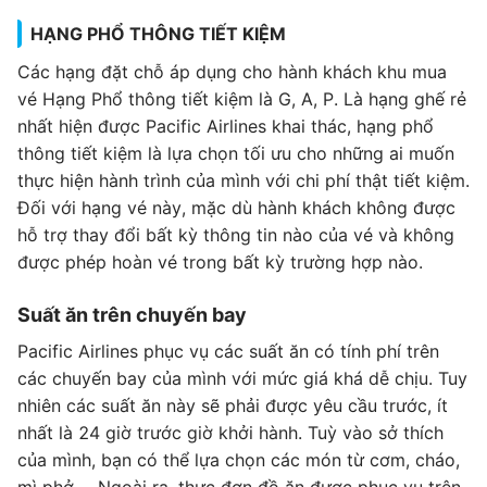
HẠNG PHỔ THÔNG TIẾT KIỆM
Các hạng đặt chỗ áp dụng cho hành khách khu mua
vé Hạng Phổ thông tiết kiệm là G, A, P. Là hạng ghế rẻ
nhất hiện được Pacific Airlines khai thác, hạng phổ
thông tiết kiệm là lựa chọn tối ưu cho những ai muốn
thực hiện hành trình của mình với chi phí thật tiết kiệm.
Đối với hạng vé này, mặc dù hành khách không được
hỗ trợ thay đổi bất kỳ thông tin nào của vé và không
được phép hoàn vé trong bất kỳ trường hợp nào.
Suất ăn trên chuyến bay
Pacific Airlines phục vụ các suất ăn có tính phí trên
các chuyến bay của mình với mức giá khá dễ chịu. Tuy
nhiên các suất ăn này sẽ phải được yêu cầu trước, ít
nhất là 24 giờ trước giờ khởi hành. Tuỳ vào sở thích
của mình, bạn có thể lựa chọn các món từ cơm, cháo,