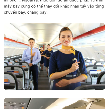
mì phở,… Ngoài ra, thực đơn đồ ăn được phục vụ trên
máy bay cũng có thể thay đổi khác nhau tuỳ vào từng
chuyến bay, chặng bay.