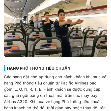
HẠNG PHỔ THÔNG TIÊU CHUẨN
Các hạng đặt chỗ áp dụng cho hành khách khi mua vé
hạng Phổ thông tiêu chuẩn từ Pacific Airlines bao
gồm: L, Q, N, R, T, E. Hành khách sẽ được cung cấp
các ghế ngồi bằng da thoải mái trên các máy bay
Airbus A320. Khi mua vé hạng Phổ thông tiêu chuẩn,
hành khách có thể đổi thời gian bay hoặc thay đổi tên