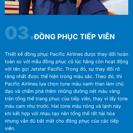
03.
ĐỒNG PHỤC TIẾP VIÊN
Thiết kế đồng phục Pacific Airlines được thay đổi hoàn
toàn so với mẫu đồng phục cũ lúc hãng còn hoạt động
với tên gọi Jetstar Pacific. Trong đó, sự thay đổi rõ
ràng nhất được thể hiện trong màu sắc. Theo đó, thì
Pacific Airlines lựa chọn tone màu xanh than làm chủ
đạo và chấm phá thêm những đường nét màu vàng
trên tổng thể trang phục của tiếp viên, thay vì lấy tone
màu cam như trước. Hai tone màu nóng và lạnh này
khi kết hợp với nhau tạo nên tổng thể rất hài hòa
nhưng vẫn đủ bắt mắt cho đồng phục của các tiếp
viên.