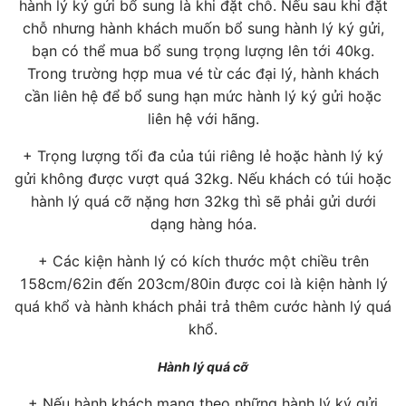
hành lý ký gửi bổ sung là khi đặt chỗ. Nếu sau khi đặt
chỗ nhưng hành khách muốn bổ sung hành lý ký gửi,
bạn có thể mua bổ sung trọng lượng lên tới 40kg.
Trong trường hợp mua vé từ các đại lý, hành khách
cần liên hệ để bổ sung hạn mức hành lý ký gửi hoặc
liên hệ với hãng.
+ Trọng lượng tối đa của túi riêng lẻ hoặc hành lý ký
gửi không được vượt quá 32kg. Nếu khách có túi hoặc
hành lý quá cỡ nặng hơn 32kg thì sẽ phải gửi dưới
dạng hàng hóa.
+ Các kiện hành lý có kích thước một chiều trên
158cm/62in đến 203cm/80in được coi là kiện hành lý
quá khổ và hành khách phải trả thêm cước hành lý quá
khổ.
Hành lý quá cỡ
+ Nếu hành khách mang theo những hành lý ký gửi