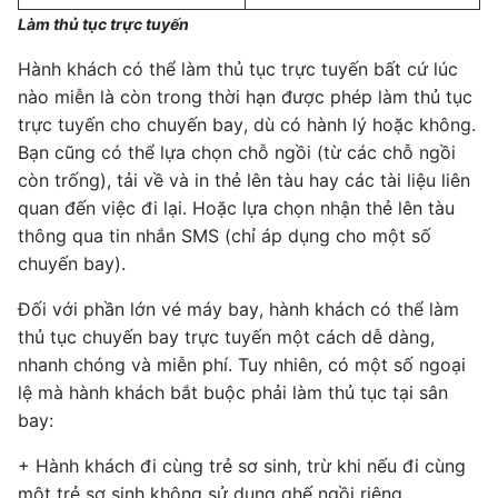
Làm thủ tục trực tuyến
Hành khách có thể làm thủ tục trực tuyến bất cứ lúc
nào miễn là còn trong thời hạn được phép làm thủ tục
trực tuyến cho chuyến bay, dù có hành lý hoặc không.
Bạn cũng có thể lựa chọn chỗ ngồi (từ các chỗ ngồi
còn trống), tải về và in thẻ lên tàu hay các tài liệu liên
quan đến việc đi lại. Hoặc lựa chọn nhận thẻ lên tàu
thông qua tin nhắn SMS (chỉ áp dụng cho một số
chuyến bay).
Đối với phần lớn vé máy bay, hành khách có thể làm
thủ tục chuyến bay trực tuyến một cách dễ dàng,
nhanh chóng và miễn phí. Tuy nhiên, có một số ngoại
lệ mà hành khách bắt buộc phải làm thủ tục tại sân
bay:
+ Hành khách đi cùng trẻ sơ sinh, trừ khi nếu đi cùng
một trẻ sơ sinh không sử dụng ghế ngồi riêng