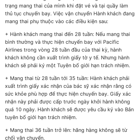
trạng mang thai của mình khi đặt vé và tại quầy làm
thủ tục chuyến bay. Việc vận chuyển Hành khách đang
mang thai phụ thuộc vào các điều kiện sau:
+ Hành khách mang thai đến 28 tuần: Nếu mang thai
bình thường và thực hiện chuyến bay với Pacific
Airlines trong vòng 28 tuần đầu của thai kỳ, hành
khách không cần xuất trình giấy tờ y tế. Nhưng hành
khách sẽ phải ký một Tuyên bố giới hạn trách nhiệm.
+ Mang thai từ 28 tuần tới 35 tuần: Hành khách phải
xuất trình giấy xác nhận của bác sỹ xác nhận rằng có
sức khỏe phù hợp để thực hiện chuyến bay. Giấy xác
nhận này phải được cấp trước ngày khởi hành không
quá 10 ngày. Hành khách sẽ được yêu cầu ký vào Bản
tuyên bố giới hạn trách nhiệm.
+ Mang thai 36 tuần trở lên: hãng hàng không sẽ từ
chối vận chuyển.