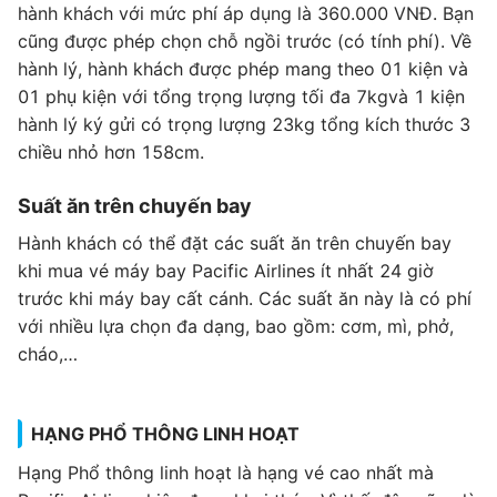
hành khách với mức phí áp dụng là 360.000 VNĐ. Bạn
cũng được phép chọn chỗ ngồi trước (có tính phí). Về
hành lý, hành khách được phép mang theo 01 kiện và
01 phụ kiện với tổng trọng lượng tối đa 7kgvà 1 kiện
hành lý ký gửi có trọng lượng 23kg tổng kích thước 3
chiều nhỏ hơn 158cm.
Suất ăn trên chuyến bay
Hành khách có thể đặt các suất ăn trên chuyến bay
khi mua vé máy bay Pacific Airlines ít nhất 24 giờ
trước khi máy bay cất cánh. Các suất ăn này là có phí
với nhiều lựa chọn đa dạng, bao gồm: cơm, mì, phở,
cháo,…
HẠNG PHỔ THÔNG LINH HOẠT
Hạng Phổ thông linh hoạt là hạng vé cao nhất mà