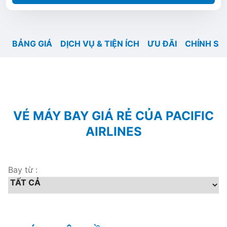
BẢNG GIÁ
DỊCH VỤ & TIỆN ÍCH
ƯU ĐÃI
CHÍNH SÁ
VÉ MÁY BAY GIÁ RẺ CỦA PACIFIC
AIRLINES
Bay từ :