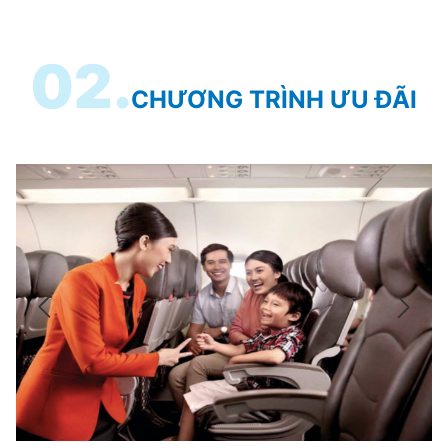
02.
CHƯƠNG TRÌNH ƯU ĐÃI