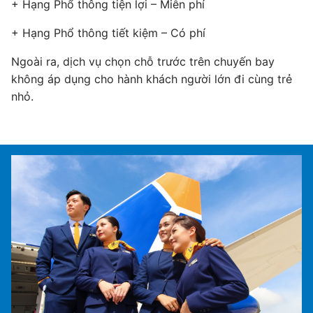
+ Hạng Phổ thông tiện lợi – Miễn phí
+ 
+ Hạng Phổ thông tiết kiệm – Có phí
Ngoài ra, dịch vụ chọn chỗ trước trên chuyến bay
không áp dụng cho hành khách người lớn đi cùng trẻ
nhỏ.