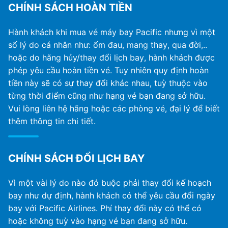
CHÍNH SÁCH HOÀN TIỀN
Hành khách khi mua vé máy bay Pacific nhưng vì một
số lý do cá nhân như: ốm đau, mang thay, qua đời,..
hoặc do hãng hủy/thay đổi lịch bay, hành khách được
phép yêu cầu hoàn tiền vé. Tuy nhiên quy định hoàn
tiền này sẽ có sự thay đổi khác nhau, tuỳ thuộc vào
từng thời điểm cũng như hạng vé bạn đang sở hữu.
Vui lòng liên hệ hãng hoặc các phòng vé, đại lý để biết
thêm thông tin chi tiết.
CHÍNH SÁCH ĐỔI LỊCH BAY
Vì một vài lý do nào đó buộc phải thay đổi kế hoạch
bay như dự định, hành khách có thể yêu cầu đổi ngày
bay với Pacific Airlines. Phí thay đổi này có thể có
hoặc không tuỳ vào hạng vé bạn đang sở hữu.