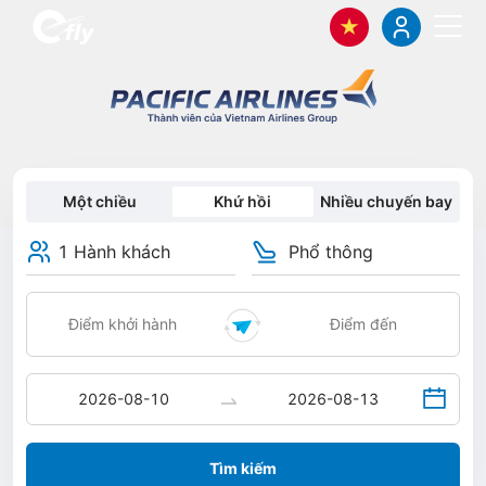
Một chiều
Khứ hồi
Nhiều chuyến bay
1 Hành khách
Phổ thông
Tìm kiếm