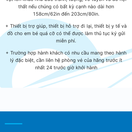
thất nếu chúng có bất kỳ cạnh nào dài hơn
158cm/62in đến 203cm/80in.
+ Thiết bị trợ giúp, thiết bị hỗ trợ đi lại, thiết bị y tế và
đồ cho em bé quá cỡ có thể được làm thủ tục ký gửi
miễn phí.
+ Trường hợp hành khách có nhu cầu mang theo hành
lý đặc biệt, cần liên hệ phòng vé của hãng trước ít
nhất 24 trước giờ khởi hành