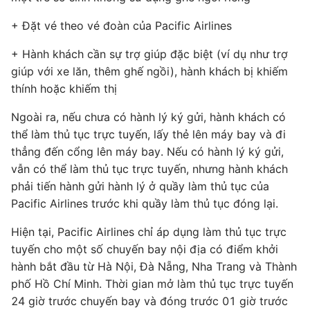
+ Đặt vé theo vé đoàn của Pacific Airlines
+ Hành khách cần sự trợ giúp đặc biệt (ví dụ như trợ
giúp với xe lăn, thêm ghế ngồi), hành khách bị khiếm
thính hoặc khiếm thị
Ngoài ra, nếu chưa có hành lý ký gửi, hành khách có
thể làm thủ tục trực tuyến, lấy thẻ lên máy bay và đi
thẳng đến cổng lên máy bay. Nếu có hành lý ký gửi,
vẫn có thể làm thủ tục trực tuyến, nhưng hành khách
phải tiến hành gửi hành lý ở quầy làm thủ tục của
Pacific Airlines trước khi quầy làm thủ tục đóng lại.
Hiện tại, Pacific Airlines chỉ áp dụng làm thủ tục trực
tuyến cho một số chuyến bay nội địa có điểm khởi
hành bắt đầu từ Hà Nội, Đà Nẵng, Nha Trang và Thành
phố Hồ Chí Minh. Thời gian mở làm thủ tục trực tuyến
24 giờ trước chuyến bay và đóng trước 01 giờ trước