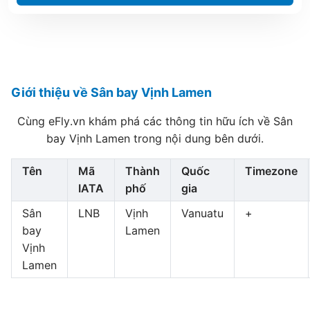
Giới thiệu về Sân bay Vịnh Lamen
Cùng eFly.vn khám phá các thông tin hữu ích về Sân
bay Vịnh Lamen trong nội dung bên dưới.
Tên
Mã
Thành
Quốc
Timezone
IATA
phố
gia
Sân
LNB
Vịnh
Vanuatu
+
bay
Lamen
Vịnh
Lamen