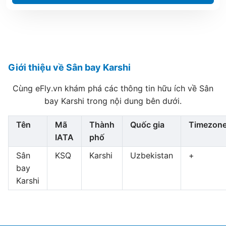
Giới thiệu về Sân bay Karshi
Cùng eFly.vn khám phá các thông tin hữu ích về Sân
bay Karshi trong nội dung bên dưới.
Tên
Mã
Thành
Quốc gia
Timezon
IATA
phố
Sân
KSQ
Karshi
Uzbekistan
+
bay
Karshi