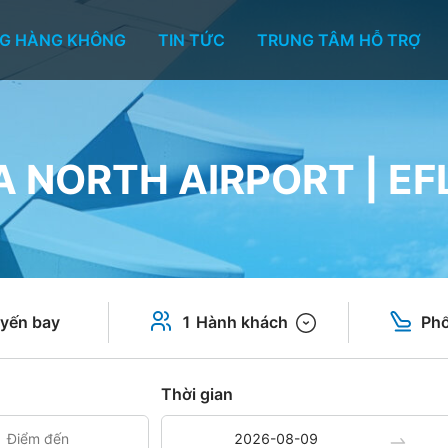
G HÀNG KHÔNG
TIN TỨC
TRUNG TÂM HỖ TRỢ
 NORTH AIRPORT | EF
yến bay
1 Hành khách
Phổ
Thời gian