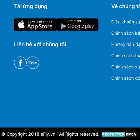
Tải ứng dụng
Về chúng tô
Điều khoản s
Chính sách b
Liên hệ với chúng tôi
Hướng dẫn đặ
Chính sách th
Chính sách xử 
Chính sách đổi
© Copyright 2018 eFly.vn · All Rights reserved.