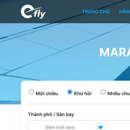
TRANG CHỦ
HÃN
MARA
Một chiều
Khứ hồi
Nhiều chu
Thành phố / Sân bay