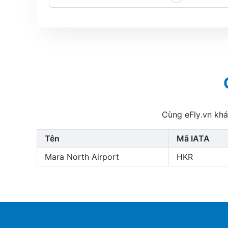
Cùng eFly.vn khá
Tên
Mã IATA
Mara North Airport
HKR