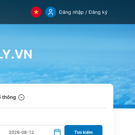
Đăng nhập / Đăng ký
LY.VN
 thông
Tìm kiếm