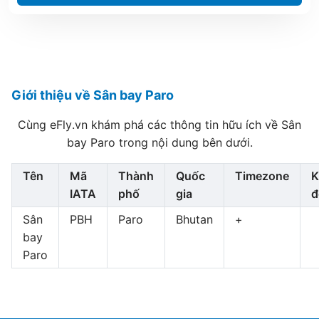
Giới thiệu về Sân bay Paro
Cùng eFly.vn khám phá các thông tin hữu ích về Sân
bay Paro trong nội dung bên dưới.
Tên
Mã
Thành
Quốc
Timezone
K
IATA
phố
gia
đ
Sân
PBH
Paro
Bhutan
+
bay
Paro