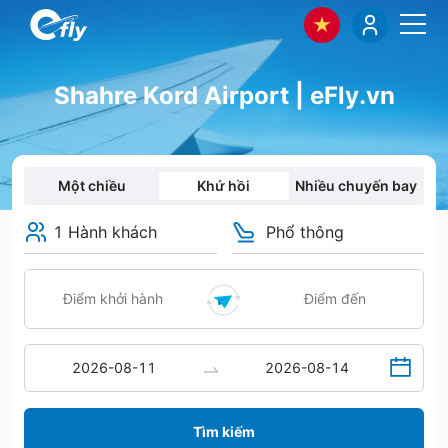
Shahre Kord Airport | eFly.vn
Một chiều
Khứ hồi
Nhiều chuyến bay
1 Hành khách
Phổ thông
Tìm kiếm