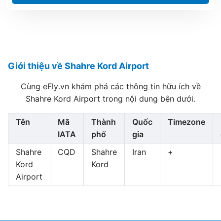
Giới thiệu về Shahre Kord Airport
Cùng eFly.vn khám phá các thông tin hữu ích về
Shahre Kord Airport trong nội dung bên dưới.
Tên
Mã
Thành
Quốc
Timezone
IATA
phố
gia
Shahre
CQD
Shahre
Iran
+
Kord
Kord
Airport