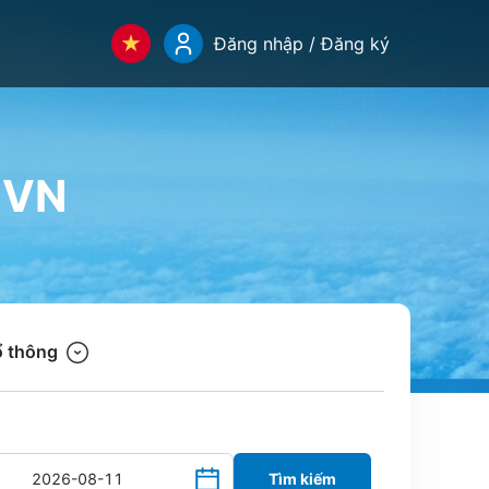
Đăng nhập / Đăng ký
.VN
 thông
Tìm kiếm