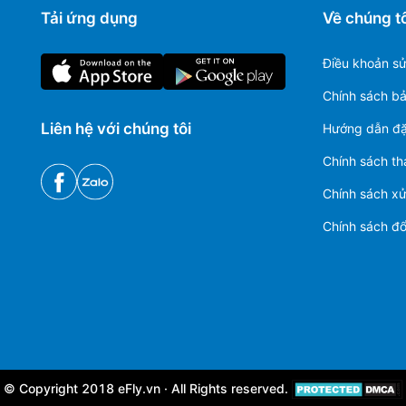
Tải ứng dụng
Về chúng tô
Điều khoản s
Chính sách b
Liên hệ với chúng tôi
Hướng dẫn đặ
Chính sách th
Chính sách xử 
Chính sách đổi
© Copyright 2018 eFly.vn · All Rights reserved.