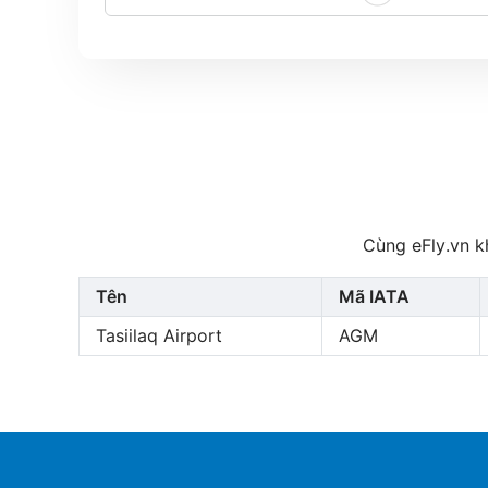
Cùng eFly.vn k
Tên
Mã IATA
Tasiilaq Airport
AGM