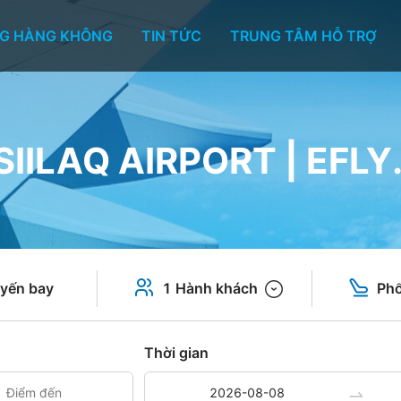
G HÀNG KHÔNG
TIN TỨC
TRUNG TÂM HỖ TRỢ
SIILAQ AIRPORT | EFLY
yến bay
1 Hành khách
Phổ
Thời gian