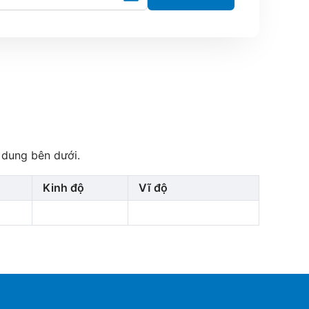
 dung bên dưới.
Kinh độ
Vĩ độ