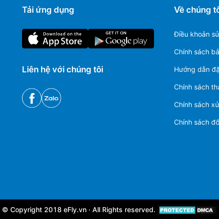
Tải ứng dụng
Về chúng tô
Điều khoản s
Chính sách b
Liên hệ với chúng tôi
Hướng dẫn đặ
Chính sách th
Chính sách xử 
Chính sách đổi
© Copyright 2018 eFly.vn · All Rights reserved.