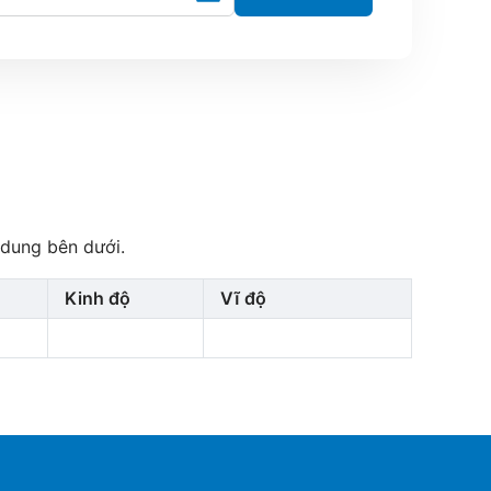
 dung bên dưới.
Kinh độ
Vĩ độ