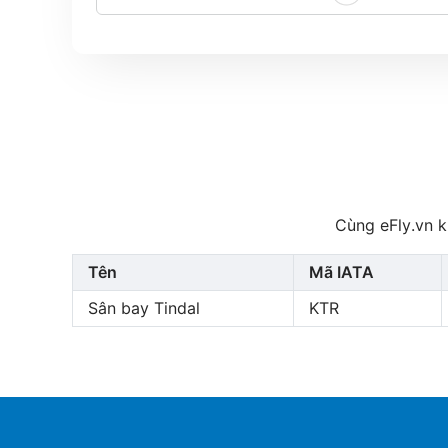
Cùng eFly.vn k
Tên
Mã IATA
Sân bay Tindal
KTR