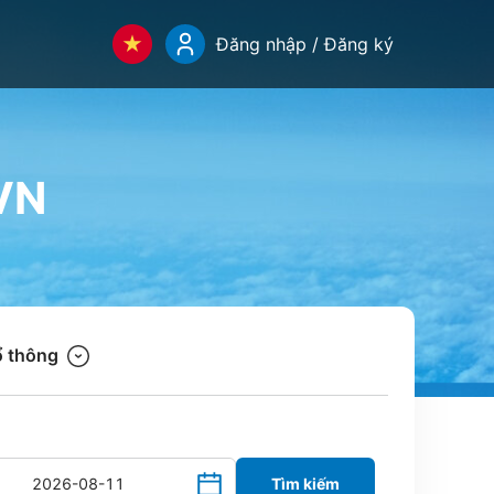
Đăng nhập / Đăng ký
VN
 thông
Tìm kiếm