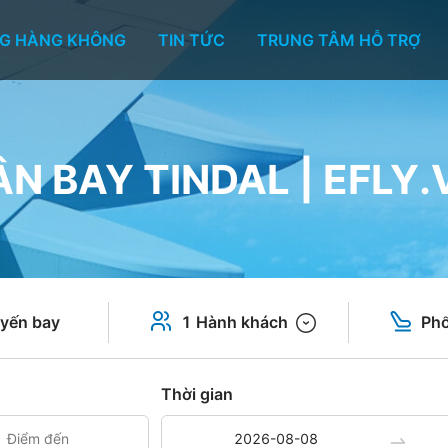
G HÀNG KHÔNG
TIN TỨC
TRUNG TÂM HỖ TRỢ
ÂN BAY TINDAL | EFLY.
yến bay
1 Hành khách
Phổ
Thời gian