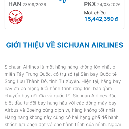
HAN
PKX
23/08/2026
24/08/2026
Một chiều
15,442,350 đ
GIỚI THIỆU VỀ SICHUAN AIRLINES
Sichuan Airlines là một hãng hàng không lớn nhất ở
miền Tây Trung Quốc, có trụ sở tại Sân bay Quốc tế
Song Lưu Thành Đô, tỉnh Tứ Xuyên. Hiện tại, hãng bay
này đã có mạng lưới hành trình rộng lớn, bao gồm
chuyến bay nội địa và quốc tế. Sichuan Airlines đặc
biệt đầu tư đội bay hùng hậu với các dòng máy bay
Airbus và Boeing cùng dịch vụ hàng không tốt nhất.
Hãng hàng không này cũng có hai hạng ghế để hành
khách lựa chọn đặt vé cho hành trình của mình. Ngoài