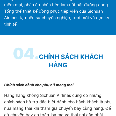
mềm mại, phần éo nhún bèo làm nổi bật đường cong.
Tổng thể thiết kế đồng phục tiếp viên của Sichuan
Airlines tạo nên sự chuyên nghiệp, tươi mới và cực kỳ
tinh tế.
04.
CHÍNH SÁCH KHÁCH
HÀNG
Chính sách dành cho phụ nữ mang thai
Hãng hàng không Sichuan Airlines cũng có những
chính sách hỗ trợ đặc biệt dành cho hành khách là phụ
nữa mang thai khi tham gia chuyến bay cùng hãng. Để
có chuyến bay an toàn, bà mẹ và thai nhi cần phải