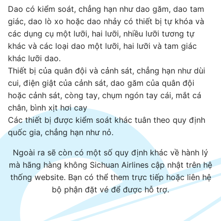
Dao có kiểm soát, chẳng hạn như dao găm, dao tam
giác, dao lò xo hoặc dao nhảy có thiết bị tự khóa và
các dụng cụ một lưỡi, hai lưỡi, nhiều lưỡi tương tự
khác và các loại dao một lưỡi, hai lưỡi và tam giác
khác lưỡi dao.
Thiết bị của quân đội và cảnh sát, chẳng hạn như dùi
cui, điện giật của cảnh sát, dao găm của quân đội
hoặc cảnh sát, còng tay, chụm ngón tay cái, mắt cá
chân, bình xịt hơi cay
Các thiết bị được kiểm soát khác tuân theo quy định
quốc gia, chẳng hạn như nỏ.
Ngoài ra sẽ còn có một số quy định khác về hành lý
mà hãng hàng không Sichuan Airlines cập nhật trên hệ
thống website. Bạn có thể them trực tiếp hoặc liên hệ
bộ phận đặt vé để được hỗ trợ.