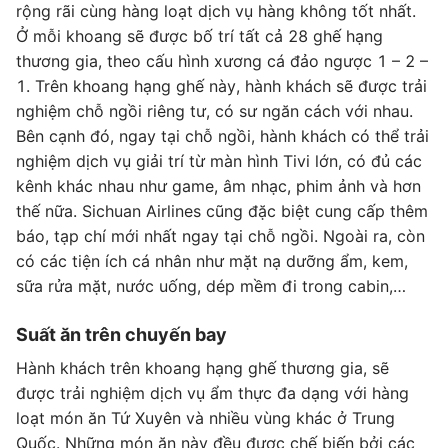
rộng rãi cùng hàng loạt dịch vụ hàng không tốt nhất.
Ở mỗi khoang sẽ được bố trí tất cả 28 ghế hạng
thương gia, theo cấu hình xương cá đảo ngược 1 – 2 –
1. Trên khoang hạng ghế này, hành khách sẽ được trải
nghiệm chỗ ngồi riêng tư, có sư ngăn cách với nhau.
Bên cạnh đó, ngay tại chỗ ngồi, hành khách có thể trải
nghiệm dịch vụ giải trí từ màn hình Tivi lớn, có đủ các
kênh khác nhau như game, âm nhạc, phim ảnh và hơn
thế nữa. Sichuan Airlines cũng đặc biệt cung cấp thêm
báo, tạp chí mới nhất ngay tại chỗ ngồi. Ngoài ra, còn
có các tiện ích cá nhân như mặt nạ dưỡng ẩm, kem,
sữa rửa mặt, nước uống, dép mềm đi trong cabin,…
Suất ăn trên chuyến bay
Hành khách trên khoang hạng ghế thương gia, sẽ
được trải nghiệm dịch vụ ẩm thực đa dạng với hàng
loạt món ăn Tứ Xuyên và nhiều vùng khác ở Trung
Quốc. Những món ăn này đều được chế biến bởi các