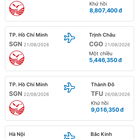
Khứ hồi
8,807,400 đ
TP. Hồ Chí Minh
Trịnh Châu
SGN
CGO
21/08/2026
21/08/2026
Một chiều
5,446,350 đ
TP. Hồ Chí Minh
Thành Đô
SGN
TFU
22/08/2026
26/08/2026
Khứ hồi
9,016,350 đ
Hà Nội
Bắc Kinh