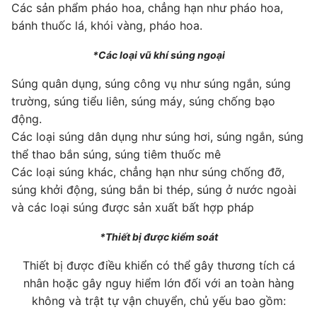
Các sản phẩm pháo hoa, chẳng hạn như pháo hoa,
bánh thuốc lá, khói vàng, pháo hoa.
*Các loại vũ khí súng ngoại
Súng quân dụng, súng công vụ như súng ngắn, súng
trường, súng tiểu liên, súng máy, súng chống bạo
động.
Các loại súng dân dụng như súng hơi, súng ngắn, súng
thể thao bắn súng, súng tiêm thuốc mê
Các loại súng khác, chẳng hạn như súng chống đỡ,
súng khởi động, súng bắn bi thép, súng ở nước ngoài
và các loại súng được sản xuất bất hợp pháp
*Thiết bị được kiểm soát
Thiết bị được điều khiển có thể gây thương tích cá
nhân hoặc gây nguy hiểm lớn đối với an toàn hàng
không và trật tự vận chuyển, chủ yếu bao gồm: