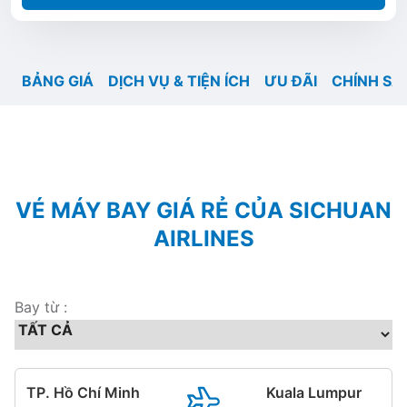
BẢNG GIÁ
DỊCH VỤ & TIỆN ÍCH
ƯU ĐÃI
CHÍNH SÁ
VÉ MÁY BAY GIÁ RẺ CỦA SICHUAN
AIRLINES
Bay từ :
TP. Hồ Chí Minh
Kuala Lumpur