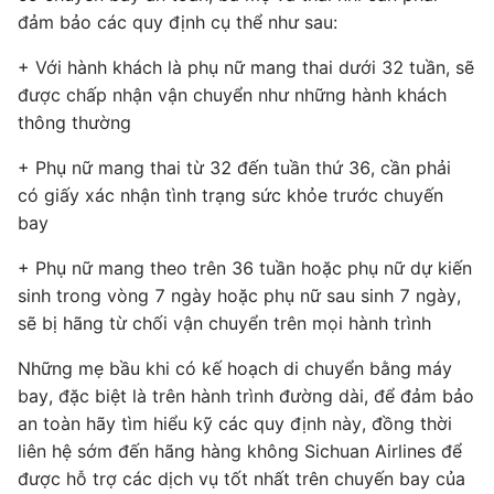
đảm bảo các quy định cụ thể như sau:
+ Với hành khách là phụ nữ mang thai dưới 32 tuần, sẽ
được chấp nhận vận chuyển như những hành khách
thông thường
+ Phụ nữ mang thai từ 32 đến tuần thứ 36, cần phải
có giấy xác nhận tình trạng sức khỏe trước chuyến
bay
+ Phụ nữ mang theo trên 36 tuần hoặc phụ nữ dự kiến
sinh trong vòng 7 ngày hoặc phụ nữ sau sinh 7 ngày,
sẽ bị hãng từ chối vận chuyển trên mọi hành trình
Những mẹ bầu khi có kế hoạch di chuyển bằng máy
bay, đặc biệt là trên hành trình đường dài, để đảm bảo
an toàn hãy tìm hiểu kỹ các quy định này, đồng thời
liên hệ sớm đến hãng hàng không Sichuan Airlines để
được hỗ trợ các dịch vụ tốt nhất trên chuyến bay của