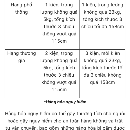
Hạng phổ
1 kiện, trọng
1 kiện, trọng lượng
thông
lượng không quá
không quá 23kg,
5kg, tổng kích
tổng kích thước 3
thước 3 chiều
chiều tối đa 158cm
không vượt quá
115cm
Hạng thương
2 kiện, trọng
3 kiện, mỗi kiện
gia
lượng không quá
không quá 23kg,
5kg, tổng kích
tổng kích thước tối
thước 3 chiều
đa 3 chiều không
không vượt quá
quá 158cm
115cm
*Hàng hóa nguy hiểm
Hàng hóa nguy hiểm có thể gây thương tích cho người
hoặc gây nguy hiểm cho an toàn hàng không và trật
tự vận chuyển, bao gồm những hàng hóa bị cấm được