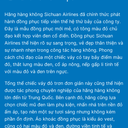
Hãng hàng không Sichuan Airlines đã chính thức phát
hành đồng phục tiếp viên thế hệ thứ bảy của công ty.
Đây là mẫu đồng phục mới mẻ, có tông màu đỏ chủ
đạo kết hợp viên đen cổ điển. Đồng phục Sichuan
Airlines thể hiện rõ sự sang trọng, vẻ đẹp thân thiện và
sự nhanh nhẹn trong công tác hàng không. Phong
cách chủ đạo của một chiếc váy có tay bảy điểm màu
đỏ, thắt lưng màu đen, cổ áp nông, nếp gấp li tinh tế
với màu đỏ và đen trên ngực.
Tổng thể chiếc váy đỏ trơn đơn giản này cũng thể hiện
được tác phong chuyên nghiệp của hãng hàng không
lớn đến từ Trung Quốc. Bên cạnh đó, hãng cũng lựa
chọn chiếc mũ đen làm phụ kiện, nhấn nhá trên nền đỏ
ấm áp, tạo nên một sự tươi sáng nhưng không kém
phần ổn định. Áo khoác đồng phục là kiểu áo vest,
cũng có hai màu đỏ và đen, đường viền tinh tế và