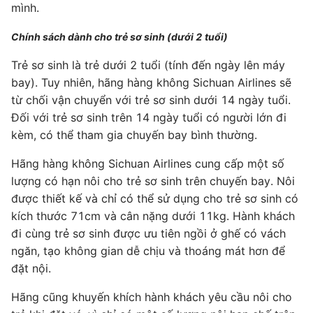
mình.
Chính sách dành cho trẻ sơ sinh (dưới 2 tuổi)
Trẻ sơ sinh là trẻ dưới 2 tuổi (tính đến ngày lên máy
bay). Tuy nhiên, hãng hàng không Sichuan Airlines sẽ
từ chối vận chuyển với trẻ sơ sinh dưới 14 ngày tuổi.
Đối với trẻ sơ sinh trên 14 ngày tuổi có người lớn đi
kèm, có thể tham gia chuyến bay bình thường.
Hãng hàng không Sichuan Airlines cung cấp một số
lượng có hạn nôi cho trẻ sơ sinh trên chuyến bay. Nôi
được thiết kế và chỉ có thể sử dụng cho trẻ sơ sinh có
kích thước 71cm và cân nặng dưới 11kg. Hành khách
đi cùng trẻ sơ sinh được ưu tiên ngồi ở ghế có vách
ngăn, tạo không gian dễ chịu và thoáng mát hơn để
đặt nội.
Hãng cũng khuyến khích hành khách yêu cầu nôi cho