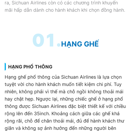
ra, Sichuan Airlines còn có các chương trình khuyến
mãi hấp dẫn dành cho hành khách khi chọn đồng hành.
01.
HẠNG GHẾ
HẠNG PHỔ THÔNG
Hạng ghế phổ thông của Sichuan Airlines là lựa chọn
tuyệt vời cho hành khách muốn tiết kiệm chi phí. Tuy
nhiên, không phải vì thế mà chỗ ngồi không thoải mái
hay chật hẹp. Ngược lại, những chiếc ghế ở hạng phổ
thông được Sichuan Airlines đặc biệt thiết kế với chiều
rộng lên đến 35inch. Khoảng cách giữa các ghế khá
rộng rãi, chỗ để chân thoải mái, đủ để hành khách thư
giãn và không sợ ảnh hưởng đến những người bên