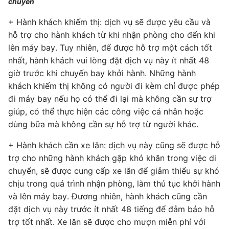
chuyển
+ Hành khách khiếm thị: dịch vụ sẽ được yêu cầu và
hỗ trợ cho hành khách từ khi nhận phòng cho đến khi
lên máy bay. Tuy nhiên, để được hỗ trợ một cách tốt
nhất, hành khách vui lòng đặt dịch vụ này ít nhất 48
giờ trước khi chuyến bay khởi hành. Những hành
khách khiếm thị không có người đi kèm chỉ được phép
đi máy bay nếu họ có thể đi lại mà không cần sự trợ
giúp, có thể thực hiện các công việc cá nhân hoặc
dùng bữa mà không cần sự hỗ trợ từ người khác.
+ Hành khách cần xe lăn: dịch vụ này cũng sẽ được hỗ
trợ cho những hành khách gặp khó khăn trong việc di
chuyển, sẽ được cung cấp xe lăn để giảm thiểu sự khó
chịu trong quá trình nhận phòng, làm thủ tục khởi hành
và lên máy bay. Đương nhiên, hành khách cũng cần
đặt dịch vụ này trước ít nhất 48 tiếng để đảm bảo hỗ
trợ tốt nhất. Xe lăn sẽ được cho mượn miễn phí với