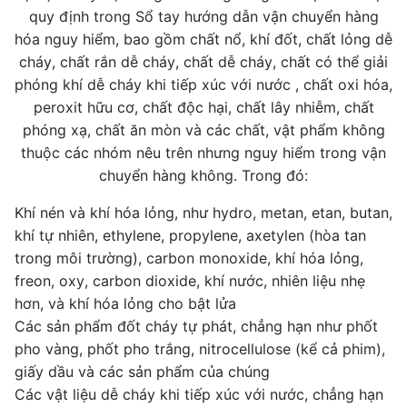
quy định trong Sổ tay hướng dẫn vận chuyển hàng
hóa nguy hiểm, bao gồm chất nổ, khí đốt, chất lỏng dễ
cháy, chất rắn dễ cháy, chất dễ cháy, chất có thể giải
phóng khí dễ cháy khi tiếp xúc với nước , chất oxi hóa,
peroxit hữu cơ, chất độc hại, chất lây nhiễm, chất
phóng xạ, chất ăn mòn và các chất, vật phẩm không
thuộc các nhóm nêu trên nhưng nguy hiểm trong vận
chuyển hàng không. Trong đó:
Khí nén và khí hóa lỏng, như hydro, metan, etan, butan,
khí tự nhiên, ethylene, propylene, axetylen (hòa tan
trong môi trường), carbon monoxide, khí hóa lỏng,
freon, oxy, carbon dioxide, khí nước, nhiên liệu nhẹ
hơn, và khí hóa lỏng cho bật lửa
Các sản phẩm đốt cháy tự phát, chẳng hạn như phốt
pho vàng, phốt pho trắng, nitrocellulose (kể cả phim),
giấy dầu và các sản phẩm của chúng
Các vật liệu dễ cháy khi tiếp xúc với nước, chẳng hạn