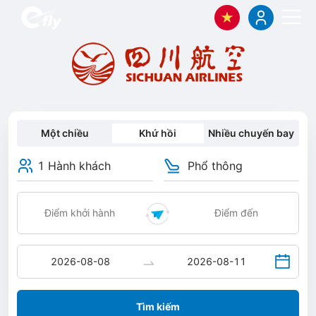
Một chiều
Khứ hồi
Nhiều chuyến bay
1 Hành khách
Phổ thông
Tìm kiếm