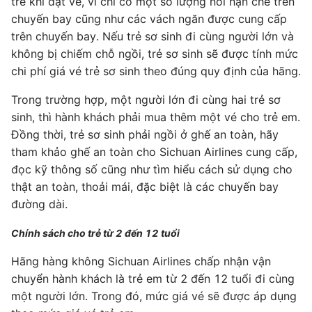
trẻ khi đặt vé, vì chỉ có một số lượng nôi hạn chế trên
chuyến bay cũng như các vách ngăn được cung cấp
trên chuyến bay. Nếu trẻ sơ sinh đi cùng người lớn và
không bị chiếm chỗ ngồi, trẻ sơ sinh sẽ được tính mức
chi phí giá vé trẻ sơ sinh theo đúng quy định của hãng.
Trong trường hợp, một người lớn đi cùng hai trẻ sơ
sinh, thì hành khách phải mua thêm một vé cho trẻ em.
Đồng thời, trẻ sơ sinh phải ngồi ở ghế an toàn, hãy
tham khảo ghế an toàn cho Sichuan Airlines cung cấp,
đọc kỹ thông số cũng như tìm hiểu cách sử dụng cho
thật an toàn, thoải mái, đặc biệt là các chuyến bay
đường dài.
Chính sách cho trẻ từ 2 đến 12 tuổi
Hãng hàng không Sichuan Airlines chấp nhận vận
chuyển hành khách là trẻ em từ 2 đến 12 tuổi đi cùng
một người lớn. Trong đó, mức giá vé sẽ được áp dụng