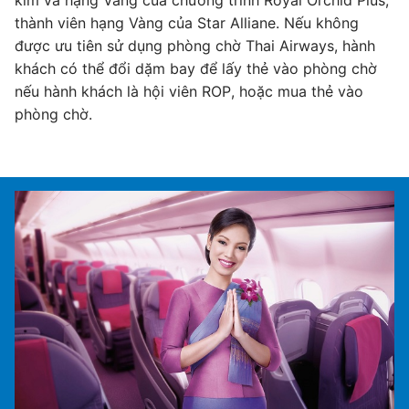
thành viên hạng Vàng của Star Alliane. Nếu không
th
được ưu tiên sử dụng phòng chờ Thai Airways, hành
đ
khách có thể đổi dặm bay để lấy thẻ vào phòng chờ
k
nếu hành khách là hội viên ROP, hoặc mua thẻ vào
nế
phòng chờ.
p