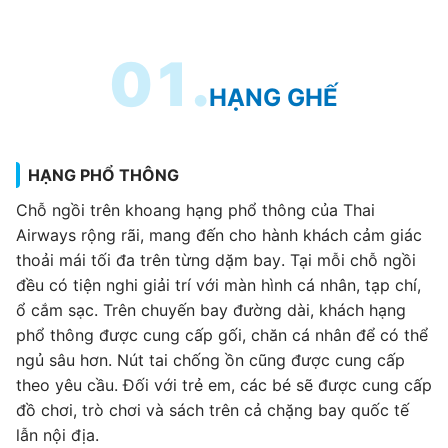
01.
HẠNG GHẾ
HẠNG PHỔ THÔNG
Chỗ ngồi trên khoang hạng phổ thông của Thai
Airways rộng rãi, mang đến cho hành khách cảm giác
thoải mái tối đa trên từng dặm bay. Tại mỗi chỗ ngồi
đều có tiện nghi giải trí với màn hình cá nhân, tạp chí,
ổ cắm sạc. Trên chuyến bay đường dài, khách hạng
phổ thông được cung cấp gối, chăn cá nhân để có thể
ngủ sâu hơn. Nút tai chống ồn cũng được cung cấp
theo yêu cầu. Đối với trẻ em, các bé sẽ được cung cấp
đồ chơi, trò chơi và sách trên cả chặng bay quốc tế
lẫn nội địa.