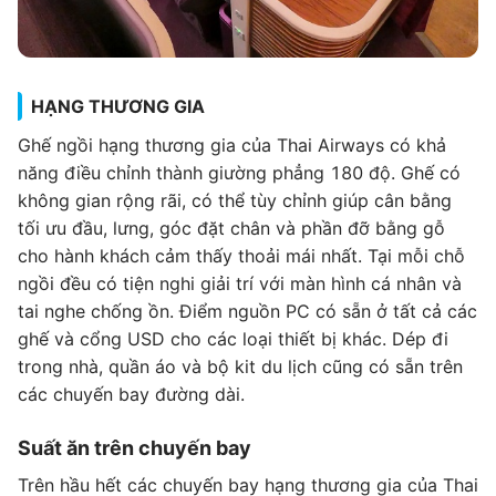
HẠNG THƯƠNG GIA
Ghế ngồi hạng thương gia của Thai Airways có khả
năng điều chỉnh thành giường phẳng 180 độ. Ghế có
không gian rộng rãi, có thể tùy chỉnh giúp cân bằng
tối ưu đầu, lưng, góc đặt chân và phần đỡ bằng gỗ
cho hành khách cảm thấy thoải mái nhất. Tại mỗi chỗ
ngồi đều có tiện nghi giải trí với màn hình cá nhân và
tai nghe chống ồn. Điểm nguồn PC có sẵn ở tất cả các
ghế và cổng USD cho các loại thiết bị khác. Dép đi
trong nhà, quần áo và bộ kit du lịch cũng có sẵn trên
các chuyến bay đường dài.
Suất ăn trên chuyến bay
Trên hầu hết các chuyến bay hạng thương gia của Thai