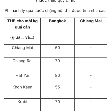
thước theo quy định.
Phí hành lý quá cước chặng nội địa được tính như sau:
THB cho mỗi kg
Bangkok
Chiang Mai
quá cân
(giữa … và…)
Chiang Mai
60
-
Chiang Rai
70
-
Hat Yai
80
-
Khon Kaen
55
-
Krabi
70
-