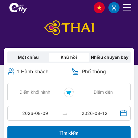
Một chiều
Khứ hồi
Nhiều chuyến bay
1 Hành khách
Phổ thông
Tìm kiếm