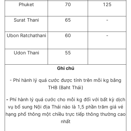
Phuket
70
125
Surat Thani
65
-
Ubon Ratchathani
60
-
Udon Thani
55
Ghi chú
- Phí hành lý quá cước được tính trên mỗi kg bằng
THB (Baht Thái)
-
Phí hành lý quá cước cho mỗi kg đối với bất kỳ dịch
vụ bổ sung Nội địa Thái nào là 1,5 phần trăm giá vé
hạng phổ thông một chiều trực tiếp thông thường cao
nhất