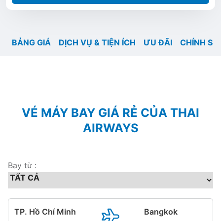
BẢNG GIÁ
DỊCH VỤ & TIỆN ÍCH
ƯU ĐÃI
CHÍNH SÁ
VÉ MÁY BAY GIÁ RẺ CỦA THAI
AIRWAYS
Bay từ :
TP. Hồ Chí Minh
Bangkok