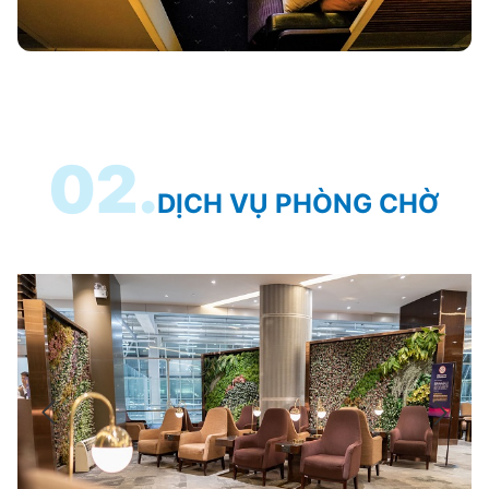
02.
DỊCH VỤ PHÒNG CHỜ