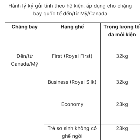
Hành lý ký gửi tính theo hệ kiện, áp dụng cho chặng
bay quốc tế đến/từ Mỹ/Canada
Chặng bay
Hạng ghế
Trọng lượng tố
đa mỗi kiện
Đến/từ
First (Royal First)
32kg
Canada/Mỹ
Business (Royal Silk)
32kg
Economy
23kg
Trẻ sơ sinh không có
23kg
ghế ngồi