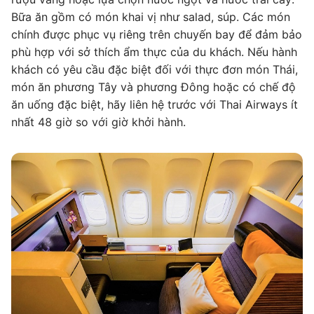
Bữa ăn gồm có món khai vị như salad, súp. Các món
chính được phục vụ riêng trên chuyến bay để đảm bảo
phù hợp với sở thích ẩm thực của du khách. Nếu hành
khách có yêu cầu đặc biệt đối với thực đơn món Thái,
món ăn phương Tây và phương Đông hoặc có chế độ
ăn uống đặc biệt, hãy liên hệ trước với Thai Airways ít
nhất 48 giờ so với giờ khởi hành.