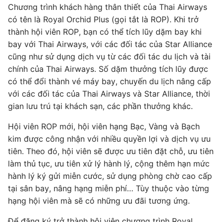
Chương trình khách hàng thân thiết của Thai Airways
có tên là Royal Orchid Plus (gọi tắt là ROP). Khi trở
thành hội viên ROP, bạn có thể tích lũy dặm bay khi
bay với Thai Airways, với các đối tác của Star Alliance
cũng như sử dụng dịch vụ từ các đối tác du lịch và tài
chính của Thai Airways. Số dặm thưởng tích lũy được
có thể đổi thành vé máy bay, chuyến du lịch nâng cấp
với các đối tác của Thai Airways và Star Alliance, thời
gian lưu trú tại khách sạn, các phần thưởng khác.
Hội viên ROP mới, hội viên hạng Bạc, Vàng và Bạch
kim được công nhận với nhiều quyền lợi và dịch vụ ưu
tiên. Theo đó, hội viên sẽ được ưu tiên đặt chỗ, ưu tiên
làm thủ tục, ưu tiên xử lý hành lý, cộng thêm hạn mức
hành lý ký gửi miễn cước, sử dụng phòng chờ cao cấp
tại sân bay, nâng hạng miễn phí… Tùy thuộc vào từng
hạng hội viên mà sẽ có những ưu đãi tương ứng.
Để đăng ký trở thành hội viên chương trình Royal