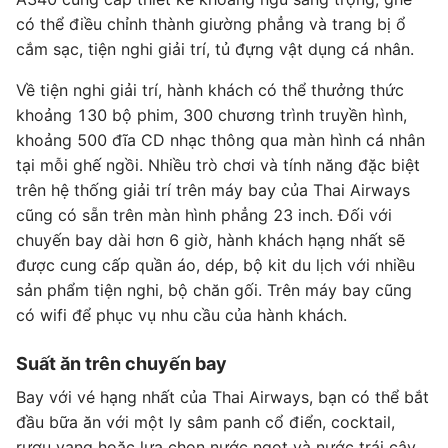
có thể điều chỉnh thành giường phẳng và trang bị ổ
cắm sạc, tiện nghi giải trí, tủ đựng vật dụng cá nhân.
Về tiện nghi giải trí, hành khách có thể thưởng thức
khoảng 130 bộ phim, 300 chương trình truyền hình,
khoảng 500 đĩa CD nhạc thông qua màn hình cá nhân
tại mỗi ghế ngồi. Nhiều trò chơi và tính năng đặc biệt
trên hệ thống giải trí trên máy bay của Thai Airways
cũng có sẵn trên màn hình phẳng 23 inch. Đối với
chuyến bay dài hơn 6 giờ, hành khách hạng nhất sẽ
được cung cấp quần áo, dép, bộ kit du lịch với nhiều
sản phẩm tiện nghi, bộ chăn gối. Trên máy bay cũng
có wifi để phục vụ nhu cầu của hành khách.
Suất ăn trên chuyến bay
Bay với vé hạng nhất của Thai Airways, bạn có thể bắt
đầu bữa ăn với một ly sâm panh cổ điển, cocktail,
rượu vang hoặc lựa chọn nước ngọt và nước trái cây.