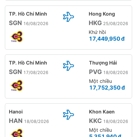
TP. Hồ Chí Minh
Hong Kong
SGN
HKG
16/08/2026
25/08/2026
Khứ hồi
17,449,950 đ
TP. Hồ Chí Minh
Thượng Hải
SGN
PVG
17/08/2026
18/08/2026
Một chiều
17,752,350 đ
Hanoi
Khon Kaen
HAN
KKC
18/08/2026
18/08/2026
Một chiều
5,351,940 đ