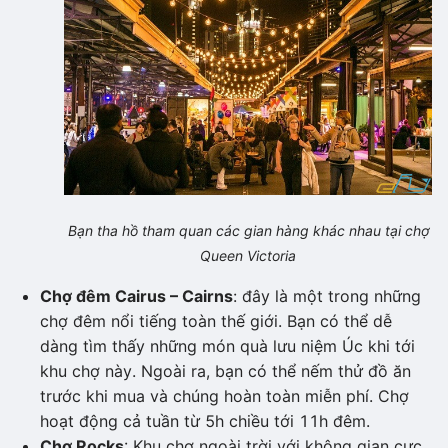
Bạn tha hồ tham quan các gian hàng khác nhau tại chợ
Queen Victoria
Chợ đêm Cairus – Cairns
: đây là một trong những
chợ đêm nổi tiếng toàn thế giới. Bạn có thể dễ
dàng tìm thấy những món quà lưu niệm Úc khi tới
khu chợ này. Ngoài ra, bạn có thể nếm thử đồ ăn
trước khi mua và chúng hoàn toàn miễn phí. Chợ
hoạt động cả tuần từ 5h chiều tới 11h đêm.
Chợ Rocks
: Khu chợ ngoài trời với không gian cực