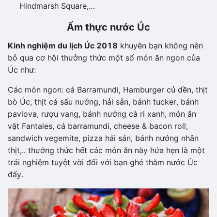
Hindmarsh Square,…
Ẩm thực nước Úc
Kinh nghiệm du lịch Úc 2018
khuyên bạn không nên
bỏ qua cơ hội thưởng thức một số món ăn ngon của
Úc như:
Các món ngon: cá Barramundi, Hamburger củ dền, thịt
bò Úc, thịt cá sấu nướng, hải sản, bánh tucker, bánh
pavlova, rượu vang, bánh nướng cà ri xanh, món ăn
vặt Fantales, cá barramundi, cheese & bacon roll,
sandwich vegemite, pizza hải sản, bánh nướng nhân
thịt,.. thưởng thức hết các món ăn này hứa hẹn là một
trải nghiệm tuyệt vời đối với bạn ghé thăm nước Úc
đấy.