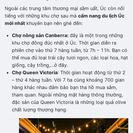
Ngoài các trung tâm thương mại sầm uất, Úc còn nổi
tiếng với những khu chợ sau mà
cẩm nang du lịch Úc
mới nhất
khuyên bạn nên ghé đến:
Chợ nông sản Canberra:
đây là một trong những
khu chợ đông đúc nhất ở Úc. Thời gian diễn ra
phiên chợ vào thứ 7 hàng tuần, từ 7h – 11h. Bạn có
thể mua đủ loại trái cây tươi ngon, các loại hoa, hạt
giống, cây trồng,…ở đây.
Chợ Queen Victoria
: Thời gian hoạt động từ thứ 2
– thứ 4 hàng tuần. Với 7 ha cùng khoảng 700 gian
hàng khác nhau đảm bảo bạn tha hồ mua sắm,
tham quan. Ngoài những mặt hàng thông thường,
đặc sản của Queen Victoria là những loại quả olive
chất lượng thượng hạng.