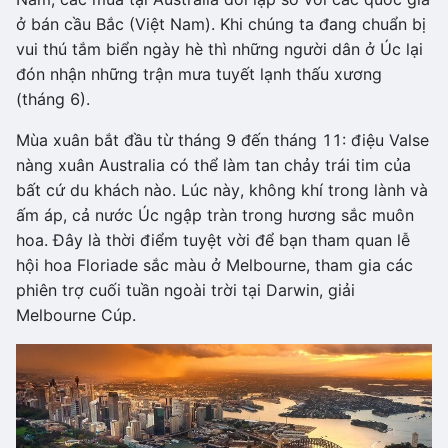
ở bán cầu Bắc (Việt Nam). Khi chúng ta đang chuẩn bị
vui thú tắm biển ngày hè thì những người dân ở Úc lại
đón nhận những trận mưa tuyết lạnh thấu xương
(tháng 6).
Mùa xuân bắt đầu từ tháng 9 đến tháng 11: điệu Valse
nàng xuân Australia có thể làm tan chảy trái tim của
bất cứ du khách nào. Lúc này, không khí trong lành và
ấm áp, cả nước Úc ngập tràn trong hương sắc muôn
hoa. Đây là thời điểm tuyệt vời để bạn tham quan lễ
hội hoa Floriade sắc màu ở Melbourne, tham gia các
phiên trợ cuối tuần ngoài trời tại Darwin, giải
Melbourne Cúp.