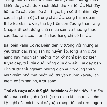
khiến được các du khách thích thú khi tới Úc Nơi đây
hội tụ đủ các văn hóa ẩm thực, bạn có thể nhìn thấy
các sản phẩm đặc trưng châu Úc, cùng tham quan
tháp Eureka Tower, thả bộ trên con đường thời trang
Chapel Street, dừng chân mua sắm và thưởng thức
các đặc sản, các món ăn hảo hạng chỉ có tại Úc.
Bãi biển Palm Cove: Điểm đến lý tưởng với những ai
yêu thích các rặng san hô huyền ảo, long lanh dưới
nắng hay muốn tận hưởng một kỳ nghỉ bên bờ biển
tuyệt đẹp, trải dài dưới bóng dừa ôm sát. Tại đây bạn
còn được trải nghiệm những dịch vụ vô cùng thú vị
như khám phá mặt nước với thuyền buồm kayak, lặn
biểm ngắm san hô, lướt sóng,...
Thủ đô rượu của thế giới Adelaide
: Ắt hẳn đây là điểm
đến mà phái mạnh đặc biệt ưa thích khi chọn Úc cho
kỳ nghỉ của mình. Nơi đây tập trung đủ loại rượu ngon