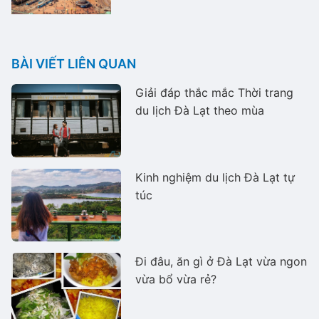
BÀI VIẾT LIÊN QUAN
Giải đáp thắc mắc Thời trang
du lịch Đà Lạt theo mùa
Kinh nghiệm du lịch Đà Lạt tự
túc
Đi đâu, ăn gì ở Đà Lạt vừa ngon
vừa bổ vừa rẻ?