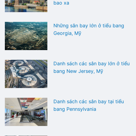
bao xa
Những sân bay lớn ở tiểu bang
Georgia, Mỹ
Danh sách các sân bay lớn ở tiểu
bang New Jersey, Mỹ
Danh sách các sân bay tại tiểu
bang Pennsylvania