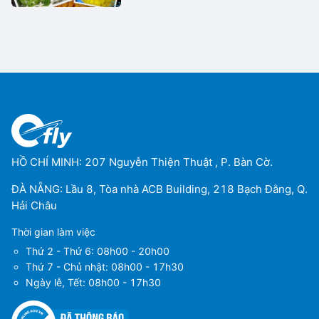
HỒ CHÍ MINH: 207 Nguyễn Thiện Thuật , P. Bàn Cờ.
ĐÀ NẴNG: Lầu 8, Tòa nhà ACB Building, 218 Bạch Đằng, Q.
Hải Châu
Thời gian làm việc
Thứ 2 - Thứ 6: 08h00 - 20h00
Thứ 7 - Chủ nhật: 08h00 - 17h30
Ngày lễ, Tết: 08h00 - 17h30