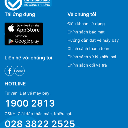
Tải ứng dụng
Về chúng tôi
Điều khoản sử dụng
Chính sách bảo mật
Hướng dẫn đặt vé máy bay
Chính sách thanh toán
Chính sách xử lý khiếu nại
Liên hệ với chúng tôi
Chính sách đổi và trả
HOTLINE
Tư vấn, Đặt vé máy bay.
1900 2813
CSKH, Giải đáp thắc mắc, Khiếu nại.
Ms Hằng
Ms Hằng
028 3822 2525
(+84) 70 854 1213
(+84) 70 854 1213