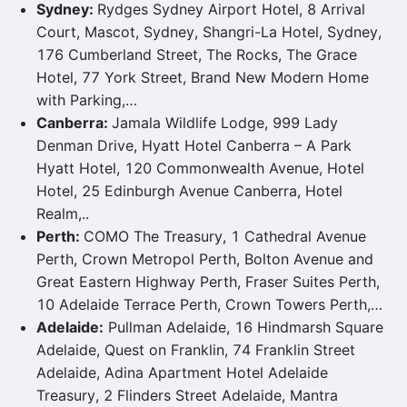
Sydney:
Rydges Sydney Airport Hotel, 8 Arrival
Court, Mascot, Sydney, Shangri-La Hotel, Sydney,
176 Cumberland Street, The Rocks, The Grace
Hotel, 77 York Street, Brand New Modern Home
with Parking,…
Canberra:
Jamala Wildlife Lodge, 999 Lady
Denman Drive, Hyatt Hotel Canberra – A Park
Hyatt Hotel, 120 Commonwealth Avenue, Hotel
Hotel, 25 Edinburgh Avenue Canberra, Hotel
Realm,..
Perth:
COMO The Treasury, 1 Cathedral Avenue
Perth, Crown Metropol Perth, Bolton Avenue and
Great Eastern Highway Perth, Fraser Suites Perth,
10 Adelaide Terrace Perth, Crown Towers Perth,…
Adelaide:
Pullman Adelaide, 16 Hindmarsh Square
Adelaide, Quest on Franklin, 74 Franklin Street
Adelaide, Adina Apartment Hotel Adelaide
Treasury, 2 Flinders Street Adelaide, Mantra