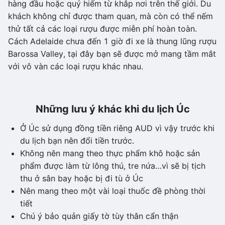
hàng đầu hoặc quý hiếm từ khắp nơi trên thế giới. Du
khách không chỉ được tham quan, mà còn có thể nếm
thử tất cả các loại rượu được miễn phí hoàn toàn.
Cách Adelaide chưa đến 1 giờ đi xe là thung lũng rượu
Barossa Valley, tại đây bạn sẽ được mở mang tầm mắt
với vô vàn các loại rượu khác nhau.
Những lưu ý khác khi du lịch Úc
Ở Úc sử dụng đồng tiền riêng AUD vì vậy trước khi
du lịch bạn nên đổi tiền trước.
Không nên mang theo thực phẩm khô hoặc sản
phẩm được làm từ lông thú, tre nứa…vì sẽ bị tịch
thu ở sân bay hoặc bị đi tù ở Úc
Nên mang theo một vài loại thuốc đề phòng thời
tiết
Chú ý bảo quản giấy tờ tùy thân cẩn thận