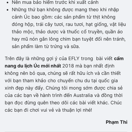
Nên mua bảo hiểm trước khi xuất cảnh
Những thứ bạn không được mang theo khi nhập
cảnh Úc bao gồm: các sản phẩm từ thịt không
đóng hộp, trái cây tươi, rau tươi, hạt giống, vật liệu
thảo mộc, thảo dược và thuốc cổ truyền, quần áo
hay mũ nón gắn lông chim bạn tuyệt đối nên tránh,
sản phẩm làm từ trứng và sữa.
Trên đây là những gợi ý của EFLY trong bài viết
cẩm
nang du lịch Úc mới nhất
2018 mà bạn nhất định
không nên bỏ qua, chúng sẽ rất hữu ích và cần thiết
với bạn tham khảo cho chuyến chu du tại quốc gia
xinh đẹp này đấy. Chúng tôi mong sớm được chia sẻ
của các bạn về hành trình đến Australia và đồng thời
bạn đọc đừng quên theo dõi các bài viết khác. Chúc
các bạn đi chơi vui vẻ và thuận lợi nhé!
Phạm Thi