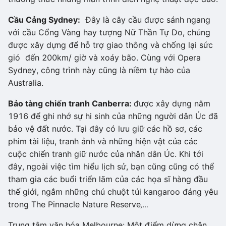
Cầu Cảng Sydney
:
Đây là cây cầu được sánh ngang
với cầu Cổng Vàng hay tượng Nữ Thần Tự Do, chúng
được xây dựng để hỗ trợ giao thông và chống lại sức
gió đến 200km/ giờ và xoáy bão. Cùng với Opera
Sydney, công trình này cũng là niềm tự hào của
Australia.
Bảo tàng chiến tranh Canberra:
được xây dựng năm
1916 để ghi nhớ sự hi sinh của những người dân Úc đã
bảo vệ đất nước. Tại đây có lưu giữ các hồ sơ, các
phim tài liệu, tranh ảnh và những hiện vật của các
cuộc chiến tranh giữ nước của nhân dân Úc. Khi tới
đây, ngoài việc tìm hiểu lịch sử, bạn cũng cũng có thể
tham gia các buổi triển lãm của các họa sĩ hàng đầu
thế giới, ngắm những chú chuột túi kangaroo đáng yêu
trong The Pinnacle Nature Reserve
,…
Trung tâm văn hóa Melbourne: Một điểm dừng chân