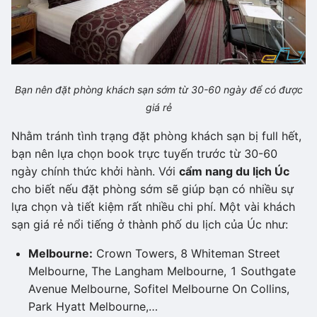
Bạn nên đặt phòng khách sạn sớm từ 30-60 ngày để có được
giá rẻ
Nhằm tránh tình trạng đặt phòng khách sạn bị full hết,
bạn nên lựa chọn book trực tuyến trước từ 30-60
ngày chính thức khởi hành. Với
cẩm nang du lịch Úc
cho biết nếu đặt phòng sớm sẽ giúp bạn có nhiều sự
lựa chọn và tiết kiệm rất nhiều chi phí. Một vài khách
sạn giá rẻ nổi tiếng ở thành phố du lịch của Úc như:
Melbourne:
Crown Towers, 8 Whiteman Street
Melbourne, The Langham Melbourne, 1 Southgate
Avenue Melbourne, Sofitel Melbourne On Collins,
Park Hyatt Melbourne,…