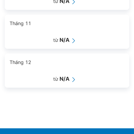
N/A
từ
Tháng 11
N/A
từ
Tháng 12
N/A
từ