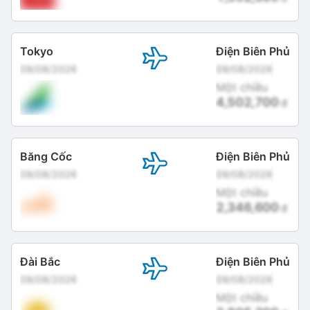
Tokyo
Điện Biên Phủ
09/08/2026
09/08/2026
Một chiều
4,502,700
đ
Băng Cốc
Điện Biên Phủ
09/08/2026
09/08/2026
Một chiều
2,346,600
đ
Đài Bắc
Điện Biên Phủ
09/08/2026
09/08/2026
Một chiều