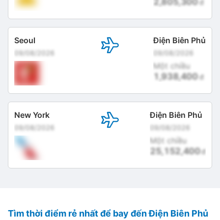
2,805,300
đ
Seoul
Điện Biên Phủ
09/08/2026
09/08/2026
Một chiều
1,938,400
đ
New York
Điện Biên Phủ
09/08/2026
09/08/2026
Một chiều
25,152,400
đ
Tìm thời điểm rẻ nhất để bay đến Điện Biên Phủ