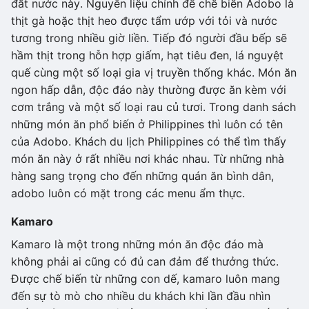
đất nước này. Nguyên liệu chính để chế biến Adobo là
thịt gà hoặc thịt heo được tẩm ướp với tỏi và nước
tương trong nhiều giờ liền. Tiếp đó người đầu bếp sẽ
hầm thịt trong hỗn hợp giấm, hạt tiêu đen, lá nguyệt
quế cùng một số loại gia vị truyền thống khác. Món ăn
ngon hấp dẫn, độc đáo này thường được ăn kèm với
cơm trắng và một số loại rau củ tươi. Trong danh sách
những món ăn phổ biến ở Philippines thì luôn có tên
của Adobo. Khách du lịch Philippines có thể tìm thấy
món ăn này ở rất nhiều nơi khác nhau. Từ những nhà
hàng sang trọng cho đến những quán ăn bình dân,
adobo luôn có mặt trong các menu ẩm thực.
Kamaro
Kamaro là một trong những món ăn độc đáo mà
không phải ai cũng có đủ can đảm để thưởng thức.
Được chế biến từ những con dế, kamaro luôn mang
đến sự tò mò cho nhiều du khách khi lần đầu nhìn