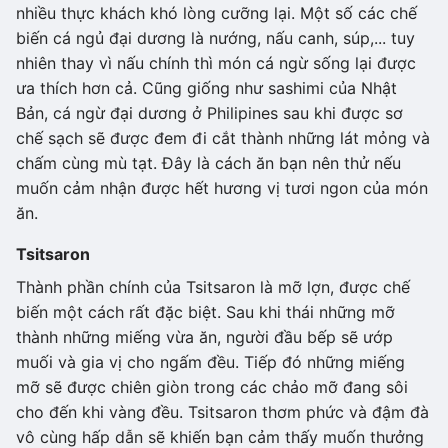
nhiều thực khách khó lòng cưỡng lại. Một số các chế
biến cá ngủ đại dương là nướng, nấu canh, súp,... tuy
nhiên thay vì nấu chính thì món cá ngừ sống lại được
ưa thích hơn cả. Cũng giống như sashimi của Nhật
Bản, cá ngừ đại dương ở Philipines sau khi được sơ
chế sạch sẽ được đem đi cắt thành những lát mỏng và
chấm cùng mù tạt. Đây là cách ăn bạn nên thử nếu
muốn cảm nhận được hết hương vị tươi ngon của món
ăn.
Tsitsaron
Thành phần chính của Tsitsaron là mỡ lợn, được chế
biến một cách rất đặc biệt. Sau khi thái những mỡ
thành những miếng vừa ăn, người đầu bếp sẽ ướp
muối và gia vị cho ngấm đều. Tiếp đó những miếng
mỡ sẽ được chiên giòn trong các chảo mỡ đang sôi
cho đến khi vàng đều. Tsitsaron thơm phức và đậm đà
vô cùng hấp dẫn sẽ khiến bạn cảm thấy muốn thưởng