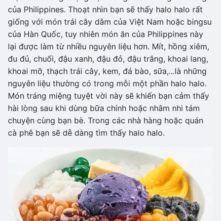
của Philippines. Thoạt nhìn bạn sẽ thấy halo halo rất
giống với món trái cây dằm của Việt Nam hoặc bingsu
của Hàn Quốc, tuy nhiên món ăn của Philippines này
lại được làm từ nhiều nguyên liệu hơn. Mít, hồng xiêm,
đu đủ, chuối, đậu xanh, đậu đỏ, đậu trắng, khoai lang,
khoai mỡ, thạch trái cây, kem, đá bào, sữa,...là những
nguyên liệu thường có trong mỗi một phần halo halo.
Món tráng miệng tuyệt vời này sẽ khiến bạn cảm thấy
hài lòng sau khi dùng bữa chính hoặc nhâm nhi tám
chuyện cùng bạn bè. Trong các nhà hàng hoặc quán
cà phê bạn sẽ dễ dàng tìm thấy halo halo.