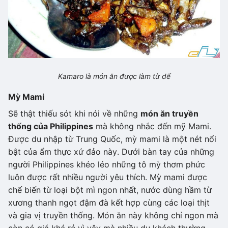
Kamaro là món ăn được làm từ dế
Mỳ Mami
Sẽ thật thiếu sót khi nói về những
món ăn truyền
thống của Philippines
mà không nhắc đến mỹ Mami.
Được du nhập từ Trung Quốc, mỳ mami là một nét nổi
bật của ẩm thực xứ đảo này. Dưới bàn tay của những
người Philippines khéo léo những tô mỳ thơm phức
luôn được rất nhiều người yêu thích. Mỳ mami được
chế biến từ loại bột mì ngon nhất, nước dùng hầm từ
xương thanh ngọt đậm đà kết hợp cùng các loại thịt
và gia vị truyền thống. Món ăn này không chỉ ngon mà
còn có giá khá rẻ vì vậy mà nhiều du khách thường