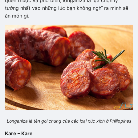
quen thuộc và phổ biến, longaniza là lựa chọn lý
tưởng nhất vào những lúc bạn không nghĩ ra mình sẽ
ăn món gì.
Longaniza là tên gọi chung của các loại xúc xích ở Philippines
Kare – Kare