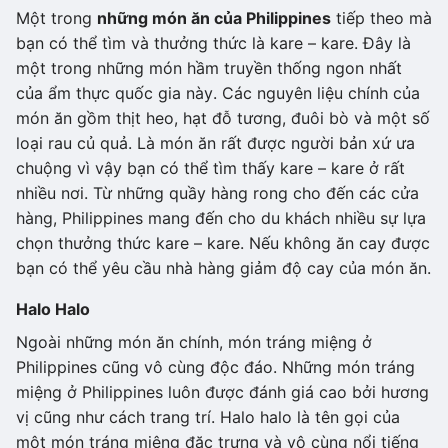
Một trong
những món ăn của Philippines
tiếp theo mà
bạn có thể tìm và thưởng thức là kare – kare. Đây là
một trong những món hầm truyền thống ngon nhất
của ẩm thực quốc gia này. Các nguyên liệu chính của
món ăn gồm thịt heo, hạt đỗ tương, đuôi bò và một số
loại rau củ quả. Là món ăn rất được người bản xứ ưa
chuộng vì vậy bạn có thể tìm thấy kare – kare ở rất
nhiều nơi. Từ những quầy hàng rong cho đến các cửa
hàng, Philippines mang đến cho du khách nhiều sự lựa
chọn thưởng thức kare – kare. Nếu không ăn cay được
bạn có thể yêu cầu nhà hàng giảm độ cay của món ăn.
Halo Halo
Ngoài những món ăn chính, món tráng miệng ở
Philippines cũng vô cùng độc đáo. Những món tráng
miệng ở Philippines luôn được đánh giá cao bởi hương
vị cũng như cách trang trí. Halo halo là tên gọi của
một món tráng miệng đặc trưng và vô cùng nổi tiếng