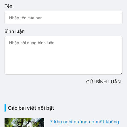
Tên
Bình luận
GỬI BÌNH LUẬN
Các bài viết nổi bật
7 khu nghỉ dưỡng có một không