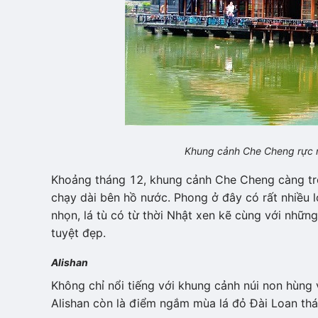
Khung cảnh Che Cheng rực rỡ
Khoảng tháng 12, khung cảnh Che Cheng càng tr
chạy dài bên hồ nước. Phong ở đây có rất nhiều l
nhọn, lá tù có từ thời Nhật xen kẽ cùng với nhữn
tuyệt đẹp.
Alishan
Không chỉ nổi tiếng với khung cảnh núi non hùng 
Alishan còn là điểm ngắm mùa lá đỏ Đài Loan th