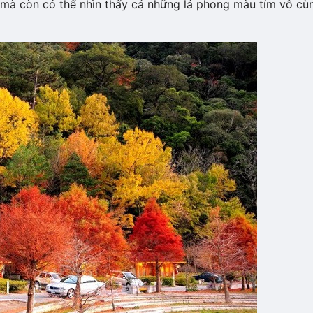
mà còn có thể nhìn thấy cả những lá phong màu tím vô cù