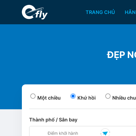
TRANG CHỦ
HÃN
ĐẸP N
Một chiều
Khứ hồi
Nhiều chu
Thành phố / Sân bay