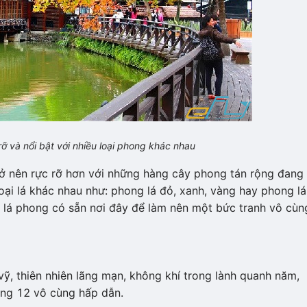
 và nổi bật với nhiều loại phong khác nhau
ở nên rực rỡ hơn với những hàng cây phong tán rộng đang
oại lá khác nhau như: phong lá đỏ, xanh, vàng hay phong lá
g lá phong có sẵn nơi đây để làm nên một bức tranh vô cùn
vỹ, thiên nhiên lãng mạn, không khí trong lành quanh năm,
áng 12 vô cùng hấp dẫn.