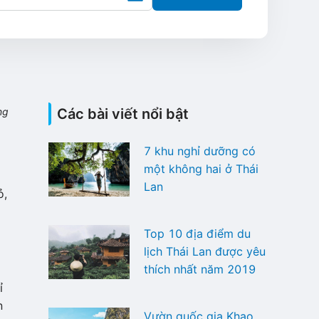
ng
Các bài viết nổi bật
7 khu nghỉ dưỡng có
một không hai ở Thái
Lan
ỏ,
Top 10 địa điểm du
lịch Thái Lan được yêu
thích nhất năm 2019
ỉ
n
Vườn quốc gia Khao