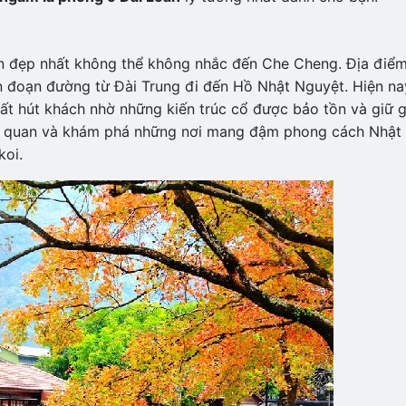
n đẹp nhất không thể không nhắc đến Che Cheng. Địa điể
rên đoạn đường từ Đài Trung đi đến Hồ Nhật Nguyệt. Hiện na
ất hút khách nhờ những kiến trúc cổ được bảo tồn và giữ g
am quan và khám phá những nơi mang đậm phong cách Nhật
koi.