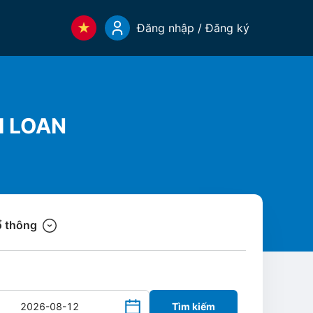
Đăng nhập / Đăng ký
I LOAN
 thông
Tìm kiếm