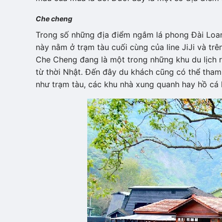
Che cheng
Trong số những địa điểm ngắm lá phong Đài Loa
này nằm ở trạm tàu cuối cùng của line JiJi và t
Che Cheng đang là một trong những khu du lịch r
từ thời Nhật. Đến đây du khách cũng có thể th
như trạm tàu, các khu nhà xung quanh hay hồ cá 