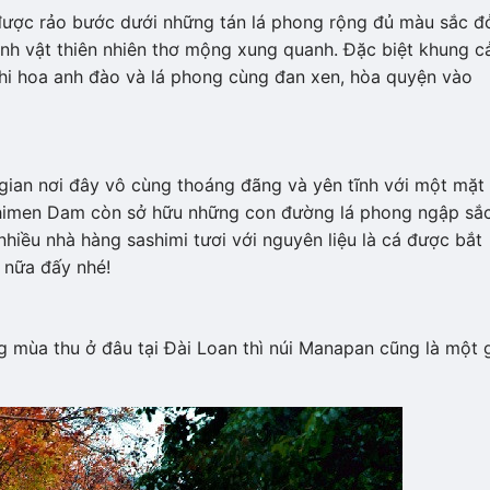
được rảo bước dưới những tán lá phong rộng đủ màu sắc đ
ảnh vật thiên nhiên thơ mộng xung quanh. Đặc biệt khung c
khi hoa anh đào và lá phong cùng đan xen, hòa quyện vào
gian nơi đây vô cùng thoáng đãng và yên tĩnh với một mặt
 Shimen Dam còn sở hữu những con đường lá phong ngập sắ
hiều nhà hàng sashimi tươi với nguyên liệu là cá được bắt
 nữa đấy nhé!
 mùa thu ở đâu tại Đài Loan thì núi Manapan cũng là một 