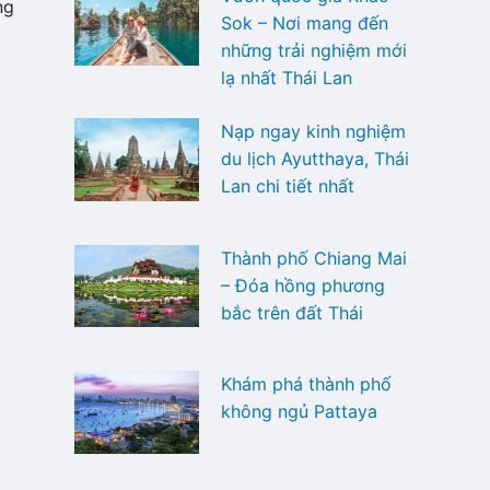
ng
Sok – Nơi mang đến
những trải nghiệm mới
lạ nhất Thái Lan
Nạp ngay kinh nghiệm
du lịch Ayutthaya, Thái
Lan chi tiết nhất
Thành phố Chiang Mai
– Đóa hồng phương
bắc trên đất Thái
Khám phá thành phố
không ngủ Pattaya