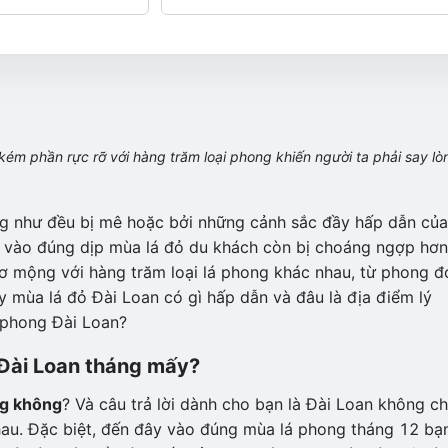
m phần rực rỡ với hàng trăm loại phong khiến người ta phải say lò
g như đều bị mê hoặc bởi những cảnh sắc đầy hấp dẫn của
vào đúng dịp mùa lá đỏ du khách còn bị choáng ngợp hơn
hơ mộng với hàng trăm loại lá phong khác nhau, từ phong đ
y mùa lá đỏ Đài Loan có gì hấp dẫn và đâu là địa điểm lý
 phong Đài Loan?
 Đài Loan tháng mấy?
ng không
? Và câu trả lời dành cho bạn là Đài Loan không ch
hau. Đặc biệt, đến đây vào đúng mùa lá phong tháng 12 bạ