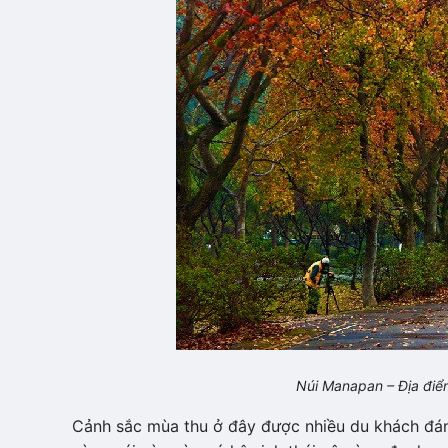
Núi Manapan – Địa điểm
Cảnh sắc mùa thu ở đây được nhiều du khách đán