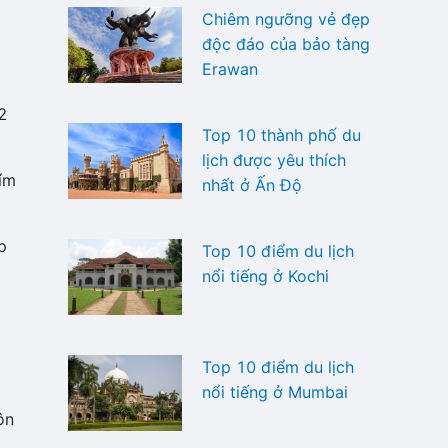
Chiêm ngưỡng vẻ đẹp
độc đáo của bảo tàng
Erawan
2
Top 10 thành phố du
lịch được yêu thích
tím
nhất ở Ấn Độ
p
Top 10 điểm du lịch
nổi tiếng ở Kochi
Top 10 điểm du lịch
nổi tiếng ở Mumbai
ôn