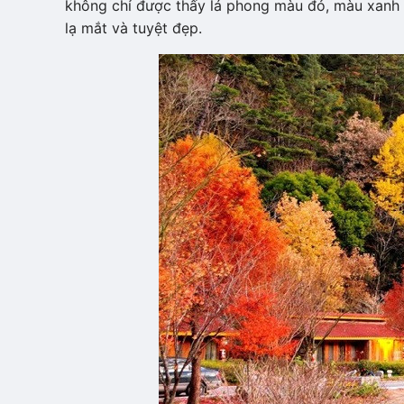
không chỉ được thấy lá phong màu đỏ, màu xanh 
lạ mắt và tuyệt đẹp.