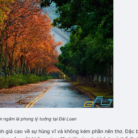
 ngắm lá phong lý tưởng tại Đài Loan
h giá cao về sự hùng vĩ và không kém phần nên thơ. Đặc b