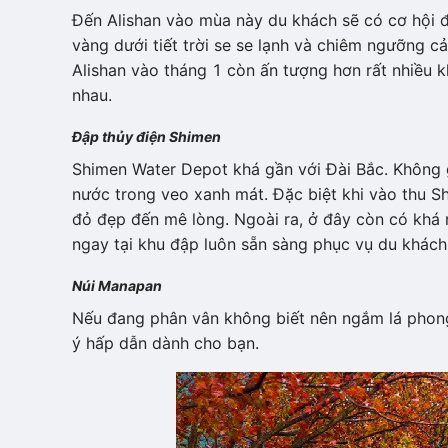
Đến Alishan vào mùa này du khách sẽ có cơ hội 
vàng dưới tiết trời se se lạnh và chiêm ngưỡng c
Alishan vào tháng 1 còn ấn tượng hơn rất nhiều 
nhau.
Đập thủy điện Shimen
Shimen Water Depot khá gần với Đài Bắc. Không 
nước trong veo xanh mát. Đặc biệt khi vào thu
đỏ đẹp đến mê lòng. Ngoài ra, ở đây còn có khá n
ngay tại khu đập luôn sẵn sàng phục vụ du khách
Núi Manapan
Nếu đang phân vân không biết nên ngắm lá phong
ý hấp dẫn dành cho bạn.