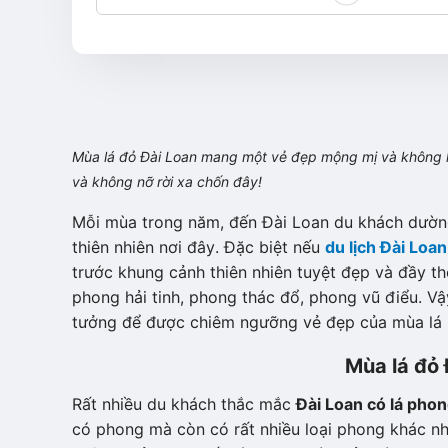
Mùa lá đỏ Đài Loan mang một vẻ đẹp mộng mị và không ké
và không nỡ rời xa chốn đây!
Mỗi mùa trong năm, đến Đài Loan du khách dườn
thiên nhiên nơi đây. Đặc biệt nếu
du lịch Đài Loan
trước khung cảnh thiên nhiên tuyệt đẹp và đầy t
phong hải tinh, phong thác đổ, phong vũ điểu. Vậ
tưởng để được chiêm ngưỡng vẻ đẹp của mùa lá
Mùa lá đỏ
Rất nhiều du khách thắc mắc
Đài Loan có lá pho
có phong mà còn có rất nhiều loại phong khác n