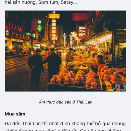
hải sản nướng, Som tum, Satay…
Ẩm thực đặc sắc ở Thái Lan
Mua sắm
Đã đến Thái Lan thì nhất định không thể bỏ qua những
“thiên đường mua sắm” ở đây rồi. Có vô vàng những