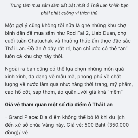
Trung tâm mua sắm sầm uất bật nhất ở Thái Lan khiến bạn
phải phát cuồng vì thích thú
Một gợi ý cũng không tồi nữa là ghé những khu chợ
bình dân để mua sắm như Rod Fai 2, Liab Duan, chợ
cuối tuần Chatuchak và thưởng thức ẩm thực đặc sắc
Thái Lan. Đồ ăn ở đây rất rẻ, bạn chỉ ước có thẻ “ăn”
luôn cả khu chợ này thôi.
Ngoài ra bạn cũng có thể lựa chọn những món quà
xinh xinh, đa dạng về mẫu mã, phong phú về chất
lượng về nước làm quà như: hàng thời trang, mỹ phẩm,
cao hổ cốt, sáp thơm, áo quần…với giá khá “mềm”
Giá vé tham quan một số địa điểm ở Thái Lan
- Grand Place: Địa điểm không thể bỏ lỡ khi du lịch
đến xứ sở chùa Vàng này. Giá vé: 500 Baht (350.000
đồng)/ vé