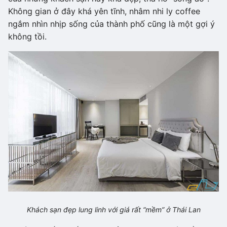
Không gian ở đây khá yên tĩnh, nhâm nhi ly coffee
ngắm nhìn nhịp sống của thành phố cũng là một gợi ý
không tồi.
Khách sạn đẹp lung linh với giá rất “mềm” ở Thái Lan