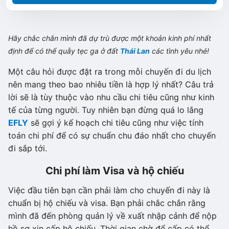
Hãy chắc chắn mình đã dự trù được một khoản kinh phí nhất
định để có thể quẫy tẹc ga ở đất
Thái Lan
các tình yêu nhé!
Một câu hỏi được đặt ra trong mỗi chuyến đi du lịch
nên mang theo bao nhiêu tiền là hợp lý nhất? Câu trả
lời sẽ là tùy thuộc vào nhu cầu chi tiêu cũng như kinh
tế của từng người. Tuy nhiên bạn đừng quá lo lắng
EFLY
sẽ gợi ý kế hoạch chi tiêu cũng như việc tính
toán chi phí để có sự chuẩn chu đáo nhất cho chuyến
đi sắp tới.
Chi phí làm Visa và hộ chiếu
Việc đầu tiên bạn cần phải làm cho chuyến đi này là
chuẩn bị hộ chiếu và visa. Bạn phải chắc chắn rằng
mình đã đến phòng quản lý về xuất nhập cảnh để nộp
hồ sơ xin cấp hộ chiếu. Thời gian chờ để cấp có thể