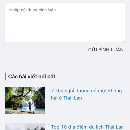
GỬI BÌNH LUẬN
Các bài viết nổi bật
7 khu nghỉ dưỡng có một không
hai ở Thái Lan
Top 10 địa điểm du lịch Thái Lan