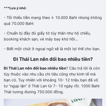
***Lưu ý nhỏ:
- Tối thiểu tiền mang theo ≥ 10.000 Baht nhưng không
quá 70.000 Baht
- Chuẩn bị đầy đủ giấy tờ tùy thân như hộ chiếu,
booking khách sạn, vé máy bay khứ hồi…
- Biết một chút ít ngoại ngữ sẽ là một lợi thế cho bạn.
Đi Thái Lan nên đổi bao nhiêu tiền?
Đi Thái Lan nên đổi bao nhiêu tiền
? Câu trả lời là còn
tùy thuộc vào nhu cầu chi tiêu cũng như kinh tế mà
bạn có. Tuy nhiên với khoảng 10- 12 triệu bạn đã vô
tư “ngụp lặn” ở Thái Lan từ 7- 10 ngày rồi. 1000 Baht
Thái tương đương 750.000 đồng.