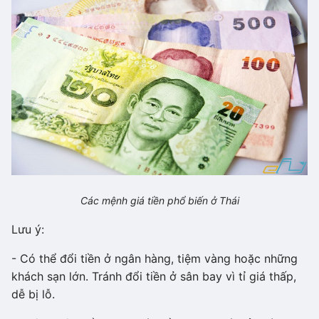
Các mệnh giá tiền phổ biến ở Thái
Lưu ý:
- Có thể đổi tiền ở ngân hàng, tiệm vàng hoặc những
khách sạn lớn. Tránh đổi tiền ở sân bay vì tỉ giá thấp,
dễ bị lỗ.