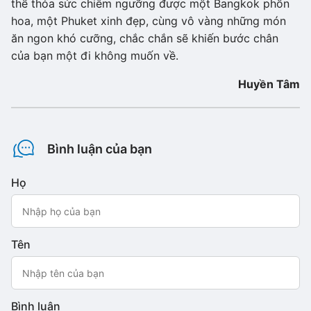
thể thỏa sức chiêm ngưỡng được một Bangkok phồn
hoa, một Phuket xinh đẹp, cùng vô vàng những món
ăn ngon khó cưỡng, chắc chắn sẽ khiến bước chân
của bạn một đi không muốn về.
Huyền Tâm
Bình luận của bạn
Họ
Tên
Bình luận