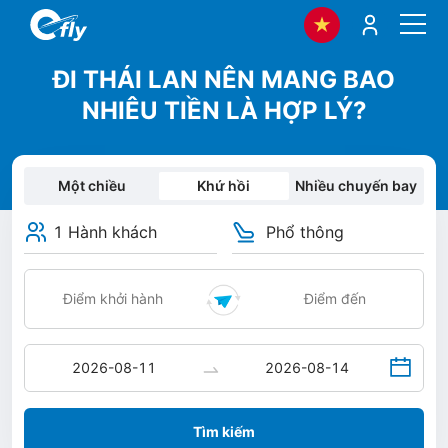
ĐI THÁI LAN NÊN MANG BAO
NHIÊU TIỀN LÀ HỢP LÝ?
Một chiều
Khứ hồi
Nhiều chuyến bay
1 Hành khách
Phổ thông
Tìm kiếm