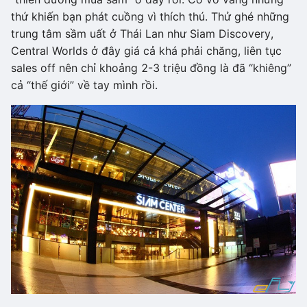
thứ khiến bạn phát cuồng vì thích thú. Thử ghé những
trung tâm sầm uất ở Thái Lan như Siam Discovery,
Central Worlds ở đây giá cả khá phải chăng, liên tục
sales off nên chỉ khoảng 2-3 triệu đồng là đã “khiêng”
cả “thế giới” về tay mình rồi.