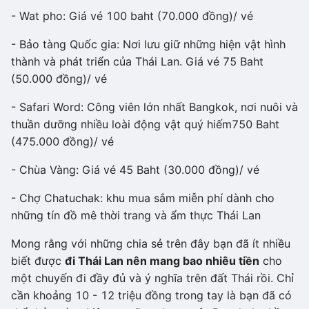
- Wat pho: Giá vé 100 baht (70.000 đồng)/ vé
- Bảo tàng Quốc gia: Nơi lưu giữ những hiện vật hình
thành và phát triển của Thái Lan. Giá vé 75 Baht
(50.000 đồng)/ vé
- Safari Word: Công viên lớn nhất Bangkok, nơi nuôi và
thuần dưỡng nhiều loài động vật quý hiếm750 Baht
(475.000 đồng)/ vé
- Chùa Vàng: Giá vé 45 Baht (30.000 đồng)/ vé
- Chợ Chatuchak: khu mua sắm miễn phí dành cho
những tín đồ mê thời trang và ẩm thực Thái Lan
Mong rằng với những chia sẻ trên đây bạn đã ít nhiều
biết được
đi Thái Lan nên mang bao nhiêu tiền
cho
một chuyến đi đầy đủ và ý nghĩa trên đất Thái rồi. Chỉ
cần khoảng 10 - 12 triệu đồng trong tay là bạn đã có