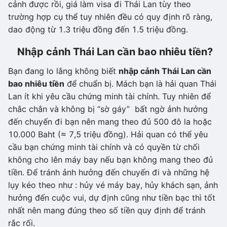
cảnh được rồi, giá làm visa đi Thái Lan tùy theo
trường hợp cụ thể tuy nhiên đều có quy định rõ ràng,
dao động từ 1.3 triệu đồng đến 1.5 triệu đồng.
Nhập cảnh Thái Lan cần bao nhiêu tiền?
Bạn đang lo lắng không biết
nhập cảnh Thái Lan cần
bao nhiêu tiền
để chuẩn bị. Mách bạn là hải quan Thái
Lan ít khi yêu cầu chứng minh tài chính. Tuy nhiên để
chắc chắn và không bị “sờ gáy” bất ngờ ảnh hưởng
đến chuyến đi bạn nên mang theo đủ 500 đô la hoặc
10.000 Baht (≈ 7,5 triệu đồng). Hải quan có thể yêu
cầu bạn chứng minh tài chính và có quyền từ chối
không cho lên máy bay nếu bạn không mang theo đủ
tiền. Để tránh ảnh hưởng đến chuyến đi và những hệ
lụy kéo theo như : hủy vé máy bay, hủy khách sạn, ảnh
hưởng đến cuộc vui, dự định cũng như tiền bạc thì tốt
nhất nên mang đúng theo số tiền quy định để tránh
rắc rối.