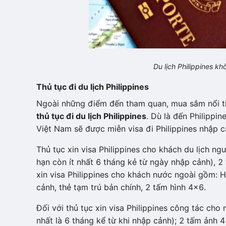
Du lịch Philippines kh
Thủ tục đi du lịch Philippines
Ngoài những điểm đến tham quan, mua sắm nổi tiế
thủ tục đi du lịch Philippines
. Dù là đến Philippin
Việt Nam sẽ được miễn visa đi Philippines nhập c
Thủ tục xin visa Philippines cho khách du lịch n
hạn còn ít nhất 6 tháng kẻ từ ngày nhập cảnh), 2
xin visa Philippines cho khách nước ngoài gồm: H
cảnh, thẻ tạm trú bản chính, 2 tấm hình 4x6.
Đối với thủ tục xin visa Philippines công tác ch
nhất là 6 tháng kể từ khi nhập cảnh); 2 tấm ảnh 