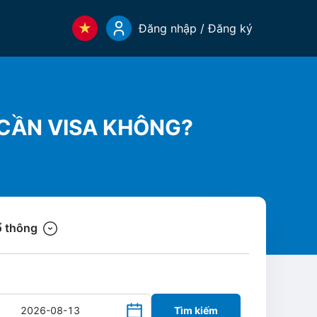
Đăng nhập / Đăng ký
Ó CẦN VISA KHÔNG?
 thông
Tìm kiếm