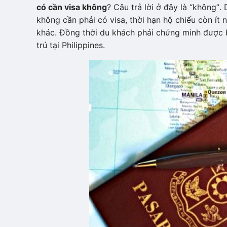
có cần visa không
? Câu trả lời ở đây là “không”.
không cần phải có visa, thời hạn hộ chiếu còn ít n
khác. Đồng thời du khách phải chứng minh được b
trú tại Philippines.