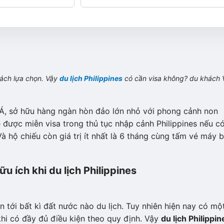
khách lựa chọn. Vậy
du lịch Philippines
có cần visa không? du khách V
 Á, sở hữu hàng ngàn hòn đảo lớn nhỏ với phong cảnh non
ẽ được miễn visa trong thủ tục nhập cảnh Philippines nếu c
à hộ chiếu còn giá trị ít nhất là 6 tháng cùng tấm vé máy 
u ích khi du lịch Philippines
n tới bất kì đất nước nào du lịch. Tuy nhiên hiện nay có mộ
hi có đầy đủ điều kiện theo quy định. Vậy
du lịch Philippin