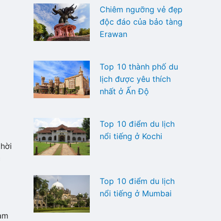
Chiêm ngưỡng vẻ đẹp
độc đáo của bảo tàng
Erawan
Top 10 thành phố du
lịch được yêu thích
nhất ở Ấn Độ
à
Top 10 điểm du lịch
nổi tiếng ở Kochi
thời
c
Top 10 điểm du lịch
nổi tiếng ở Mumbai
Nam