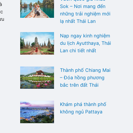
à
Sok – Nơi mang đến
ớc
những trải nghiệm mới
ưu
lạ nhất Thái Lan
Nạp ngay kinh nghiệm
du lịch Ayutthaya, Thái
Lan chi tiết nhất
Thành phố Chiang Mai
– Đóa hồng phương
bắc trên đất Thái
Khám phá thành phố
không ngủ Pattaya