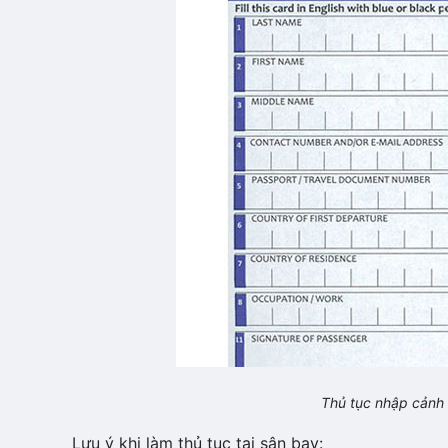
Thủ tục nhập cảnh P
Lưu ý khi làm thủ tục tại sân bay: