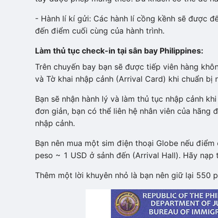
- Hành lí kí gửi: Các hành lí cồng kềnh sẽ được đ
đến điểm cuối cùng của hành trình.
Làm thủ tục check-in tại sân bay Philippines:
Trên chuyến bay bạn sẽ được tiếp viên hàng khôn
và Tờ khai nhập cảnh (Arrival Card) khi chuẩn bị 
Bạn sẽ nhận hành lý và làm thủ tục nhập cảnh khi
đơn giản, bạn có thể liên hệ nhân viên của hãng 
nhập cảnh.
Bạn nên mua một sim điện thoại Globe nếu điểm 
peso ~ 1 USD ở sảnh đến (Arrival Hall). Hãy nạp t
Thêm một lời khuyên nhỏ là bạn nên giữ lại 550 p