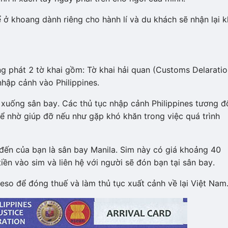
ể ở khoang dành riêng cho hành lí và du khách sẽ nhận lại k
g phát 2 tờ khai gồm: Tờ khai hải quan (Customs Delaratio
nhập cảnh vào Philippines.
 xuống sân bay. Các thủ tục nhập cảnh Philippines tương đ
để nhờ giúp đỡ nếu như gặp khó khăn trong việc quá trình
đến của bạn là sân bay Manila. Sim này có giá khoảng 40
iền vào sim và liên hệ với người sẽ đón bạn tại sân bay.
eso để đóng thuế và làm thủ tục xuất cảnh về lại Việt Nam