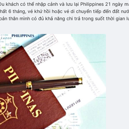
 Du khách có thể nhập cảnh và lưu lại Philippines 21 ngày m
hất 6 tháng, vé khứ hồi hoặc vé di chuyển tiếp đến đất nư
ản thân mình có đủ khả năng chi trả trong suốt thời gian l