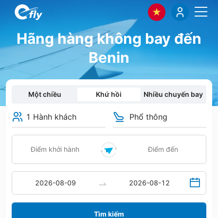
Hãng hàng không bay đến
Benin
Một chiều
Khứ hồi
Nhiều chuyến bay
1 Hành khách
Phổ thông
Tìm kiếm