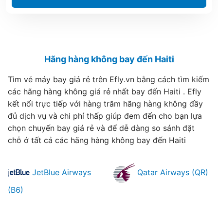
Hãng hàng không bay đến Haiti
Tìm vé máy bay giá rẻ trên Efly.vn bằng cách tìm kiếm
các hãng hàng không giá rẻ nhất bay đến Haiti . Efly
kết nối trực tiếp với hàng trăm hãng hàng không đầy
đủ dịch vụ và chi phí thấp giúp đem đến cho bạn lựa
chọn chuyến bay giá rẻ và để dễ dàng so sánh đặt
chỗ ở tất cả các hãng hàng không bay đến Haiti
JetBlue Airways
Qatar Airways (QR)
(B6)