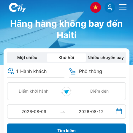
Hãng hàng không bay đến
Haiti
Một chiều
Khứ hồi
Nhiều chuyến bay
1 Hành khách
Phổ thông
Tìm kiếm