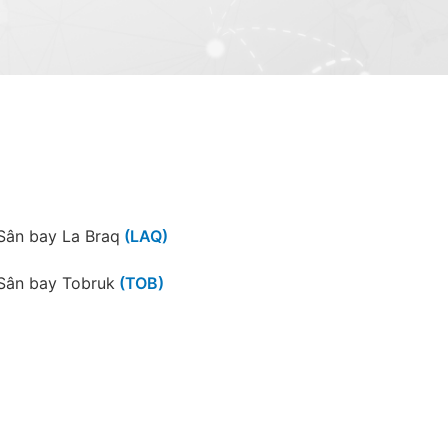
Sân bay La Braq
(LAQ)
Sân bay Tobruk
(TOB)