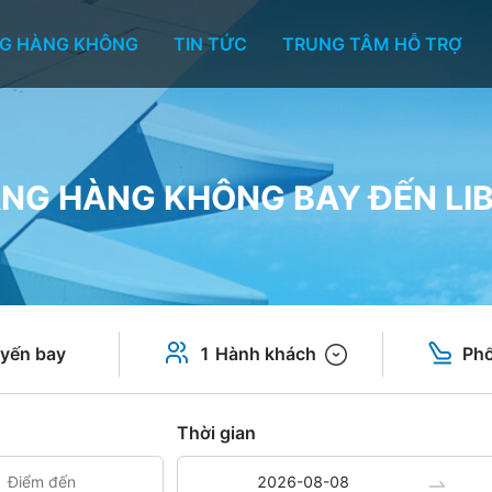
G HÀNG KHÔNG
TIN TỨC
TRUNG TÂM HỖ TRỢ
NG HÀNG KHÔNG BAY ĐẾN LI
yến bay
1 Hành khách
Phổ
Thời gian