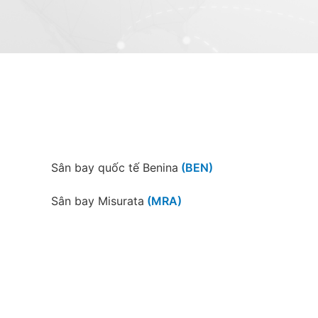
Sân bay quốc tế Benina
(BEN)
Sân bay Misurata
(MRA)