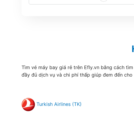
Tìm vé máy bay giá rẻ trên Efly.vn bằng cách tìm
đầy đủ dịch vụ và chi phí thấp giúp đem đến cho
Turkish Airlines (TK)