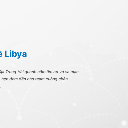
ề Libya
Địa Trung Hải quanh năm ấm áp và sa mạc
ứa hẹn đem đến cho team cuồng chân
.