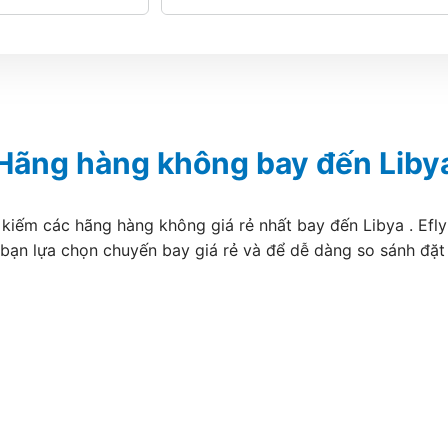
Hãng hàng không bay đến Liby
 kiếm các hãng hàng không giá rẻ nhất bay đến Libya . Efly
 bạn lựa chọn chuyến bay giá rẻ và để dễ dàng so sánh đặ