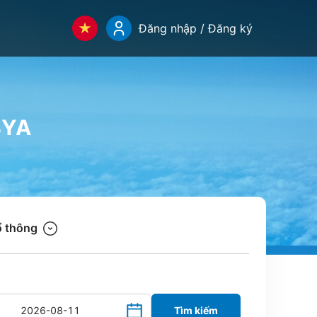
Đăng nhập / Đăng ký
BYA
 thông
Tìm kiếm