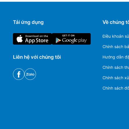
Tải ứng dụng
Về chúng tô
Điều khoản s
Chính sách b
Liên hệ với chúng tôi
Hướng dẫn đặ
Chính sách th
Chính sách xử 
Chính sách đổi