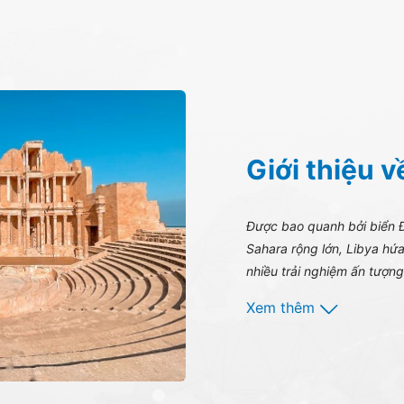
Giới thiệu v
Được bao quanh bởi biển 
Sahara rộng lớn, Libya h
nhiều trải nghiệm ấn tượng
Xem thêm