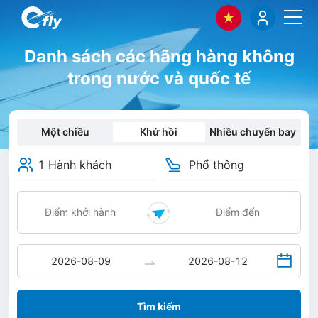
Danh sách các hãng hàng không
trong nước và quốc tế
Một chiều
Khứ hồi
Nhiều chuyến bay
1 Hành khách
Phổ thông
Tìm kiếm