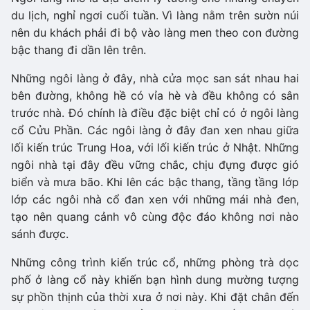
du lịch, nghỉ ngơi cuối tuần. Vì làng nằm trên sườn núi
nên du khách phải đi bộ vào làng men theo con đường
bậc thang đi dần lên trên.
Những ngôi làng ở đây, nhà cửa mọc san sát nhau hai
bên đường, không hề có vỉa hè và đều không có sân
trước nhà. Đó chính là điều đặc biệt chỉ có ở ngôi làng
cổ Cửu Phần. Các ngôi làng ở đây đan xen nhau giữa
lối kiến trúc Trung Hoa, với lối kiến trúc ở Nhật. Những
ngôi nhà tại đây đều vững chắc, chịu đựng được gió
biển và mưa bão. Khi lên các bậc thang, tầng tầng lớp
lớp các ngôi nhà cổ đan xen với những mái nhà đen,
tạo nên quang cảnh vô cùng độc đáo không nơi nào
sánh được.
Những công trình kiến trúc cổ, những phòng trà dọc
phố ở làng cổ này khiến bạn hình dung mường tượng
sự phồn thịnh của thời xưa ở nơi này. Khi đặt chân đến