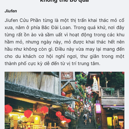
Jiufen
Jiufen Cửu Phần từng là một thị trấn khai thác mỏ cổ
xưa, nằm ở phía Bắc Đài Loan. Trong quá khứ, nơi đây
từng rất ồn ào và sầm uất vì hoạt động trong các khu
hầm mỏ, nhưng ngày này, mỏ được khai thác hết nên
hầu như không còn gì. Điều này vừa may lại mang đến
cho du khách cơ hội nghỉ ngơi, thư giãn trong một
thành phố cực kỳ dễ đến từ vị trí trung tâm.