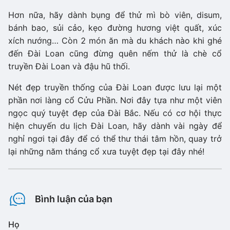
Hơn nữa, hãy dành bụng để thử mì bò viên, disum,
bánh bao, sủi cảo, kẹo đường hương việt quất, xúc
xích nướng… Còn 2 món ăn mà du khách nào khi ghé
đến Đài Loan cũng đừng quên nếm thử là chè cổ
truyền Đài Loan và đậu hũ thối.
Nét đẹp truyền thống của Đài Loan được lưu lại một
phần nơi làng cổ Cửu Phần. Nơi đây tựa như một viên
ngọc quý tuyệt đẹp của Đài Bắc. Nếu có cơ hội thực
hiện chuyến du lịch Đài Loan, hãy dành vài ngày để
nghỉ ngơi tại đây để có thể thư thái tâm hồn, quay trở
lại những năm tháng cổ xưa tuyệt đẹp tại đây nhé!
Bình luận của bạn
Họ