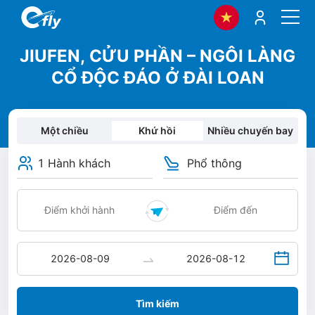
JIUFEN, CỬU PHẦN – NGÔI LÀNG
CỔ ĐỘC ĐÁO Ở ĐÀI LOAN
Một chiều
Khứ hồi
Nhiều chuyến bay
1 Hành khách
Phổ thông
Tìm kiếm