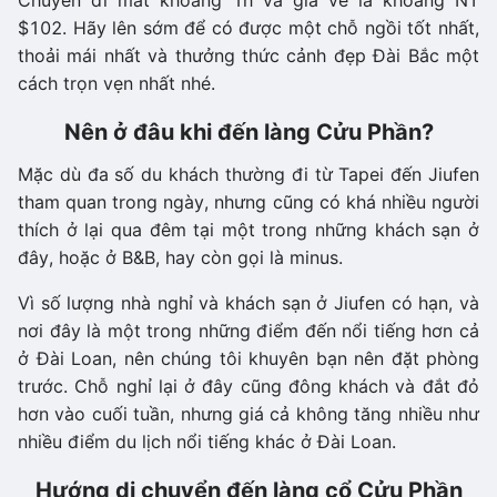
$102. Hãy lên sớm để có được một chỗ ngồi tốt nhất,
thoải mái nhất và thưởng thức cảnh đẹp Đài Bắc một
cách trọn vẹn nhất nhé.
Nên ở đâu khi đến làng Cửu Phần?
Mặc dù đa số du khách thường đi từ Tapei đến Jiufen
tham quan trong ngày, nhưng cũng có khá nhiều người
thích ở lại qua đêm tại một trong những khách sạn ở
đây, hoặc ở B&B, hay còn gọi là minus.
Vì số lượng nhà nghỉ và khách sạn ở Jiufen có hạn, và
nơi đây là một trong những điểm đến nổi tiếng hơn cả
ở Đài Loan, nên chúng tôi khuyên bạn nên đặt phòng
trước. Chỗ nghỉ lại ở đây cũng đông khách và đắt đỏ
hơn vào cuối tuần, nhưng giá cả không tăng nhiều như
nhiều điểm du lịch nổi tiếng khác ở Đài Loan.
Hướng di chuyển đến làng cổ Cửu Phần