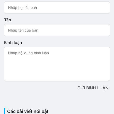
Tên
Bình luận
GỬI BÌNH LUẬN
Các bài viết nổi bật