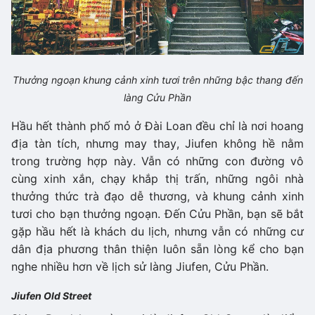
Thưởng ngoạn khung cảnh xinh tươi trên những bậc thang đến
làng Cửu Phần
Hầu hết thành phố mỏ ở Đài Loan đều chỉ là nơi hoang
địa tàn tích, nhưng may thay, Jiufen không hề nằm
trong trường hợp này. Vẫn có những con đường vô
cùng xinh xắn, chạy khắp thị trấn, những ngôi nhà
thưởng thức trà đạo dễ thương, và khung cảnh xinh
tươi cho bạn thưởng ngoạn. Đến Cửu Phần, bạn sẽ bắt
gặp hầu hết là khách du lịch, nhưng vẫn có những cư
dân địa phương thân thiện luôn sẵn lòng kể cho bạn
nghe nhiều hơn về lịch sử làng Jiufen, Cửu Phần.
Jiufen Old Street