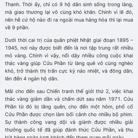
Thanh. Thời ấy, chỉ có 9 hộ dân sinh sống trong làng,
mà giao thương lại vô cùng khó khăn. Chính vì lẽ đó,
nên hễ cứ hộ nào đi ra ngoài mua hàng hóa thì lại mua
về 9 phần.
Dưới thời cai trị của quân phiệt Nhật giai đoạn 1895 –
1945, nơi này được biết đến là nơi tập trung rất nhiều
mỏ vàng. Chính vì vậy, nổi dậy nhiều công cuộc khai
thác vàng giúp Cửu Phần từ làng quê vô cùng nghèo
khó, trở thành thị trấn cực kỳ náo nhiệt, và đông dân,
lên đến 4 ngàn hộ dân.
Mãi cho đến sau Chiến tranh thế giới thứ 2, việc khai
thác vàng giảm dần và chấm dứt sau năm 1971. Cửu
Phần từ đó bị lãng quên, cho đến một hôm, phố cổ
Cửu Phần được chọn làm bối cảnh cho nhiều bộ phim.
Sự thành công vang dội và giành được nhiều giải
thưởng quốc tế đã giúp đánh thức Cửu Phần, và thu
hút hàng ngàn lượt khách đến tham quan mỗi ngày.