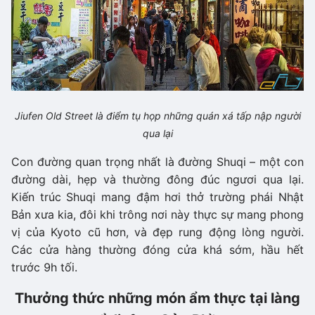
Jiufen Old Street là điểm tụ họp những quán xá tấp nập người
qua lại
Con đường quan trọng nhất là đường Shuqi – một con
đường dài, hẹp và thường đông đúc ngươi qua lại.
Kiến trúc Shuqi mang đậm hơi thở trường phái Nhật
Bản xưa kia, đôi khi trông nơi này thực sự mang phong
vị của Kyoto cũ hơn, và đẹp rung động lòng người.
Các cửa hàng thường đóng cửa khá sớm, hầu hết
trước 9h tối.
Thưởng thức những món ẩm thực tại làng