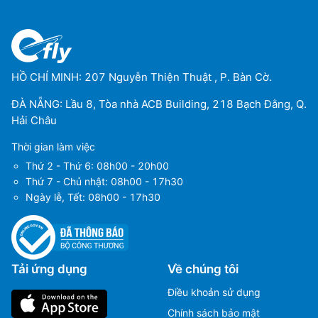
HỒ CHÍ MINH: 207 Nguyễn Thiện Thuật , P. Bàn Cờ.
ĐÀ NẴNG: Lầu 8, Tòa nhà ACB Building, 218 Bạch Đằng, Q.
Hải Châu
Thời gian làm việc
Thứ 2 - Thứ 6: 08h00 - 20h00
Thứ 7 - Chủ nhật: 08h00 - 17h30
Ngày lễ, Tết: 08h00 - 17h30
Tải ứng dụng
Về chúng tôi
Ms Hằng
Ms Hằng
Điều khoản sử dụng
(+84) 70 854 1213
(+84) 70 854 1213
Chính sách bảo mật