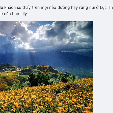
u khách sẽ thấy trên mọi nẻo đường hay rừng núi ở Lục T
 của hoa Lily.