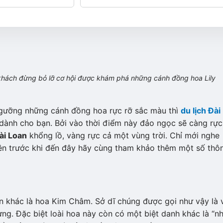
 khách đừng bỏ lỡ cơ hội được khám phá những cánh đồng hoa Lily
gưỡng những cánh đồng hoa rực rỡ sắc màu thì
du lịch Đài
 dành cho bạn. Bởi vào thời điểm này đảo ngọc sẽ càng rực
ài Loan
khổng lồ, vàng rực cả một vùng trời. Chỉ mới nghe
iên trước khi đến đây hãy cùng tham khảo thêm một số thô
ên khác là hoa Kim Châm. Sở dĩ chúng được gọi như vậy là 
ng. Đặc biệt loài hoa này còn có một biệt danh khác là “n