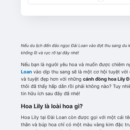
Nếu du lịch đến đảo ngọc Đài Loan vào đợt thu sang du
khổng lồ và rực rỡ tại đây nhé!
Nếu bạn là người yêu hoa và muốn được chiêm n
Loan
vào dịp thu sang sẽ là một cơ hội tuyệt vời
và tuyệt đẹp hơn với những
cánh đồng hoa Lily Đ
thôi đã thấy hấp dẫn rồi phải không nào? Tuy nh
tin hữu ích sau đây đã nhé!
Hoa Lily là loài hoa gì?
Hoa Lily tại Đài Loan còn được gọi với một cái t
thân và búp hoa chỉ có một màu vàng kim đặc trư