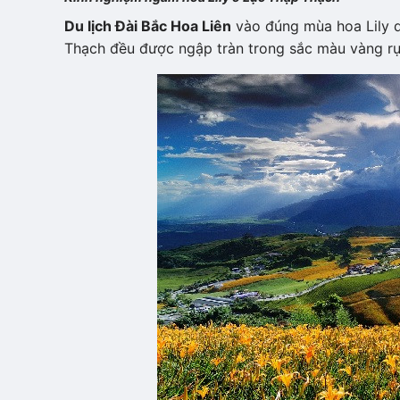
Du lịch Đài Bắc Hoa Liên
vào đúng mùa hoa Lily d
Thạch đều được ngập tràn trong sắc màu vàng rực