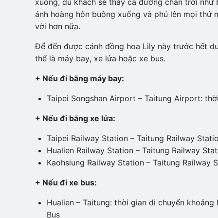
xuống, du khách sẽ thấy cả đường chân trời như 
ánh hoàng hôn buông xuống và phủ lên mọi thứ m
vời hơn nữa.
Để đến được cánh đồng hoa Lily này trước hết d
thể là máy bay, xe lửa hoặc xe bus.
+ Nếu đi bằng máy bay:
Taipei Songshan Airport – Taitung Airport: th
+ Nếu đi bằng xe lửa:
Taipei Railway Station – Taitung Railway Stat
Hualien Railway Station – Taitung Railway Stat
Kaohsiung Railway Station – Taitung Railway St
+ Nếu đi xe bus:
Hualien – Taitung: thời gian di chuyển khoảng
Bus