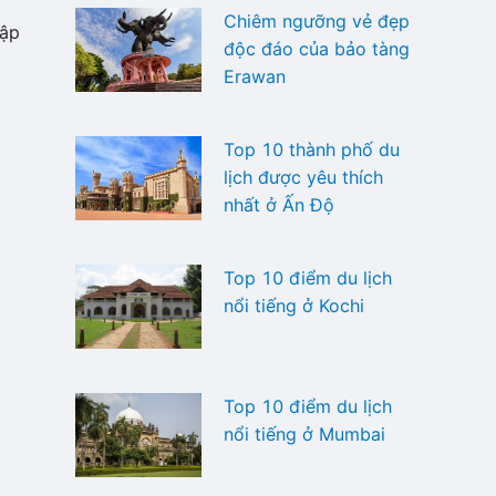
Chiêm ngưỡng vẻ đẹp
hập
độc đáo của bảo tàng
Erawan
Top 10 thành phố du
lịch được yêu thích
nhất ở Ấn Độ
Top 10 điểm du lịch
nổi tiếng ở Kochi
Top 10 điểm du lịch
nổi tiếng ở Mumbai