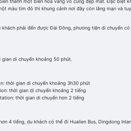
biến thành một biển hoa vàng vô cùng đẹp mắt. Đặc biệt k
ột màu tím đỏ thì khung cảnh nơi đây còn lãng mạn và tuy
u khách phải đến được Đài Đông, phương tiện di chuyển có
ời gian di chuyển khoảng 50 phút.
ion: thời gian di chuyển khoảng 3h30 phút
ion: thời gian di chuyển khoảng 2 tiếng
ation: thời gian di chuyển hơn 2 tiếng
 hơn 4 tiếng, du khách có thể đi Hualien Bus, Dingdong Inla