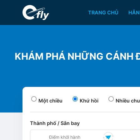
TRANG CHỦ
HÃN
KHÁM PHÁ NHỮNG CÁNH ĐỒ
Một chiều
Khứ hồi
Nhiều chu
Thành phố / Sân bay