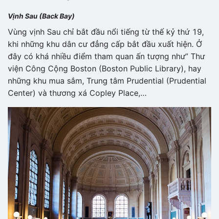
Vịnh Sau (Back Bay)
Vùng vịnh Sau chỉ bắt đầu nổi tiếng từ thế kỷ thứ 19,
khi những khu dân cư đẳng cấp bắt đầu xuất hiện. Ở
đây có khá nhiều điểm tham quan ấn tượng như” Thư
viện Công Cộng Boston (Boston Public Library), hay
những khu mua sắm, Trung tâm Prudential (Prudential
Center) và thương xá Copley Place,…