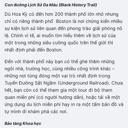
Con đường Lịch Sử Da Màu (Black History Trail)
Dù Hoa Kỳ có đến hơn 200 thành phố lớn nhỏ nhưng
chỉ có riêng thành phố Boston là nơi chứng kiến nhiều
sự kiện lịch sử liên quan đến phong trào giải phóng nô
lệ. Chính vì tế, ai muốn tìm hiểu thêm về lịch sử của
một trong những siêu cường quốc trên thế giới thì
nhất định phải đến Boston.
Đến với thành phố này bạn có thể ghé thăm những
ngôi nhà, trường học, cùng nhiều công trình khác –
những nơi từng đóng một vai trò nhất định trong
Tuyến Đường Sắt Ngầm (Underground Railroad). Chưa
hết, bạn còn có thể tham gia một tour đi bộ tham
quan miễn phí (có người hướng dẫn), hoặc tải về một
ứng dụng du lịch miễn phí hay in ra một tấm bản đồ và
tự mình đi khám phá các nơi.
Bảo tàng Khoa học