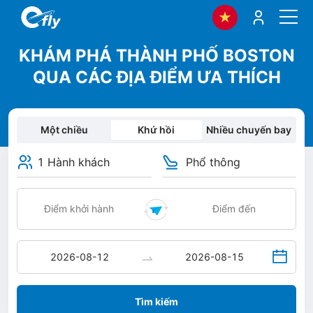
KHÁM PHÁ THÀNH PHỐ BOSTON
QUA CÁC ĐỊA ĐIỂM ƯA THÍCH
Một chiều
Khứ hồi
Nhiều chuyến bay
1 Hành khách
Phổ thông
Tìm kiếm