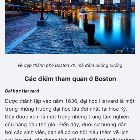
Vẻ đẹp thành phố Boston khi mà đêm buông xuống
Các điểm tham quan ở Boston
Đại học Harvard
Được thành lập vào năm 1636, đại học Harvard là một
trong những trường đại học lâu đời nhất tại Hoa Kỳ.
Đây được xem là một trong những trung tâm nghiên
cứu hàng đầu thế giới. Đến đây, dưới sự hướng dẫn
bởi các sinh viên, bạn sẽ có cơ hội hiểu thêm về lịch
sử Harvard, các thành tích nổi bật nhất tại ngôi trường