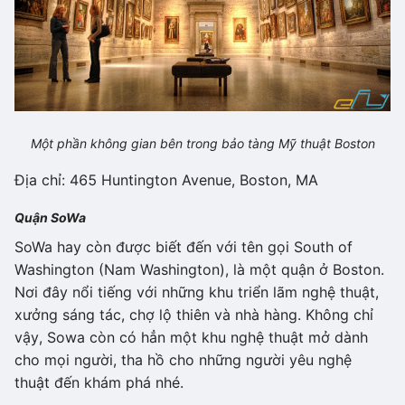
Một phần không gian bên trong bảo tàng Mỹ thuật Boston
Địa chỉ: 465 Huntington Avenue, Boston, MA
Quận SoWa
SoWa hay còn được biết đến với tên gọi South of
Washington (Nam Washington), là một quận ở Boston.
Nơi đây nổi tiếng với những khu triển lãm nghệ thuật,
xưởng sáng tác, chợ lộ thiên và nhà hàng. Không chỉ
vậy, Sowa còn có hẳn một khu nghệ thuật mở dành
cho mọi người, tha hồ cho những người yêu nghệ
thuật đến khám phá nhé.