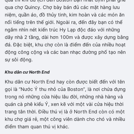
qua chợ Quincy. Chợ bày bán đủ các mặt hàng lưu
niệm, quần áo, đồ thủy tinh, kim hoàn và các món ăn
nổi tiếng trên thế giới. Ngoài ra, đến đây bạn có thể
ngắm nhìn nét kiến trúc Hy Lạp độc đáo với những
dãy nhà 2 tầng, dài hơn 100m và được xây dựng bằng
đá. Đặc biệt, khu chợ còn là điểm đến của nhiều hoạt
động công cộng và các ban nhạc đường phố tạo nên
sự sôi động.
Khu dân cư North End
Khu dân cư North End hay còn được biết đến với tên
gọi là “Nước Ý thu nhỏ của Boston”, là nơi chứa đựng
trong nó những cửa hiệu lâu đời, những nhà hàng và
quán cà phê kiểu Ý, xen kẽ với một vài cửa hiệu thời
trang tân thời. Điều thú vị là ở North End còn có một
khu chợ giá rẻ, một công viên dành cho chó và nhiều
điểm tham quan thú vị khác.