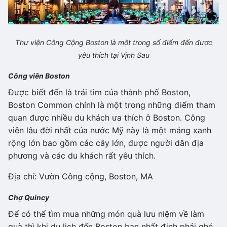
Thư viện Công Cộng Boston là một trong số điểm đến được
yêu thích tại Vịnh Sau
Công viên Boston
Được biết đến là trái tim của thành phố Boston,
Boston Common chính là một trong những điểm tham
quan được nhiều du khách ưa thích ở Boston. Công
viên lâu đời nhất của nước Mỹ này là một mảng xanh
rộng lớn bao gồm các cây lớn, được người dân địa
phương và các du khách rất yêu thích.
Địa chỉ: Vườn Công cộng, Boston, MA
Chợ Quincy
Để có thể tìm mua những món quà lưu niệm về làm
quà thì khi du lịch đến Boston bạn nhất định phải ghé