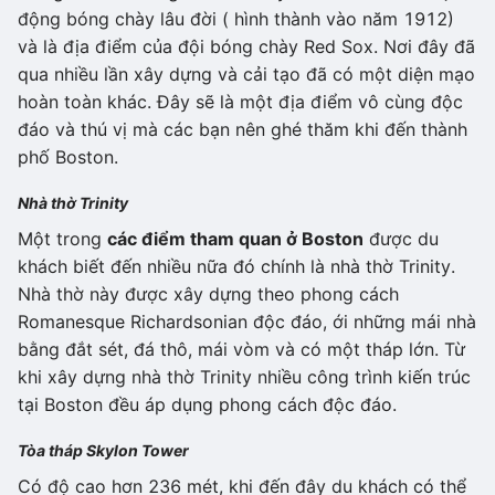
động bóng chày lâu đời ( hình thành vào năm 1912)
và là địa điểm của đội bóng chày Red Sox. Nơi đây đã
qua nhiều lần xây dựng và cải tạo đã có một diện mạo
hoàn toàn khác. Đây sẽ là một địa điểm vô cùng độc
đáo và thú vị mà các bạn nên ghé thăm khi đến thành
phố Boston.
Nhà thờ Trinity
Một trong
các điểm tham quan ở Boston
được du
khách biết đến nhiều nữa đó chính là nhà thờ Trinity.
Nhà thờ này được xây dựng theo phong cách
Romanesque Richardsonian độc đáo, ới những mái nhà
bằng đắt sét, đá thô, mái vòm và có một tháp lớn. Từ
khi xây dựng nhà thờ Trinity nhiều công trình kiến trúc
tại Boston đều áp dụng phong cách độc đáo.
Tòa tháp Skylon Tower
Có độ cao hơn 236 mét, khi đến đây du khách có thể