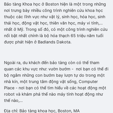
Bảo tàng Khoa học ở Boston hiện là một trong những
nơi trưng bày nhiều công trình nghiên cứu khoa học
thuộc các lĩnh vực như vật lý, sinh học, hóa học, sinh
thái học, động vật học, thiên văn học, máy vi tính,…
nhất ở Mỹ. Trong số đó, có một công trình nghiên cứu
nổi bật nhất chính là bộ hóa thạch 65 triệu năm tuổi
được phát hiện ở Badlands Dakota.
Ngoài ra, du khách đến bảo tàng còn có thể tham
quan các khu vực như: vườn bướm - nơi bạn có thể đi
bộ ngắm những con bướm bay lượn tự do trong một
nhà kín, một trung tâm động vật sống, Computer
Place - nơi bạn có thể tìm hiểu về các hoạt động một
robot và khám phá thế nào máy tính hoạt động như
thế nào,…
Địa chỉ: Bảo tàng khoa học, Boston, MA