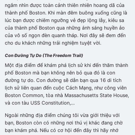
ngắm nhìn được toàn cảnh thiên nhiên hoang dã của
thành phố Boston. Khi màn đêm buông xuống cũng là
lúc bạn được chiêm ngưỡng vẻ đẹp lộng lẫy, kiêu sa
của thành phố Boston qua những ánh sáng huyền ảo
của vô số ngọn đèn quanh tháp. Nơi đây sẽ đem đến
cho du khách những trải nghiệm tuyệt vời.
Con Đường Tự Do (The Freedom Trail)
Một địa điểm để khám phá lịch sử khi đến thăm thành
phố Boston mà bạn không nên bỏ qua đó là con
đường tự do. Con đường sẽ dẫn bạn qua 16 di tích
lịch sử liên quan đến cuộc Cách Mạng, như công viên
Boston Common, tòa nhà Massachusetts State House,
và con tàu USS Constitution,…
Ngoài những địa điểm chúng tôi vừa giới thiệu với
bạn, Boston còn có những nơi thú vị khác đang chờ
bạn khám phá. Nếu có cơ hội đến đây thì hãy nhớ