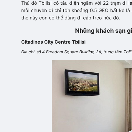
Thủ đô Tbilisi có tàu điện ngầm với 22 trạm đi 
mỗi chuyến đi chỉ tốn khoảng 0.5 GEO bất kể là 
thẻ này còn có thể dùng đi cáp treo nữa đó.
Những khách sạn giá
Citadines City Centre Tbilisi
Địa chỉ: số 4 Freedom Square Building 2A, trung tâm Tbili