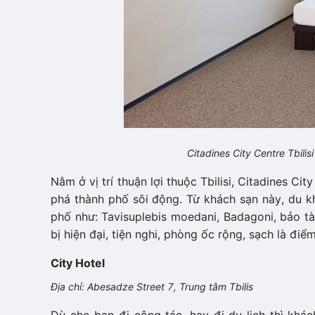
Citadines City Centre Tbilis
Nằm ở vị trí thuận lợi thuộc Tbilisi, Citadines Ci
phá thành phố sôi động. Từ khách sạn này, du k
phố như: Tavisuplebis moedani, Badagoni, bảo tà
bị hiện đại, tiện nghi, phòng ốc rộng, sạch là đ
City Hotel
Địa chỉ: Abesadze Street 7, Trung tâm Tbilis