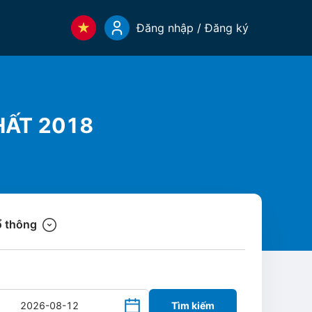
Đăng nhập / Đăng ký
HẤT 2018
 thông
Tìm kiếm