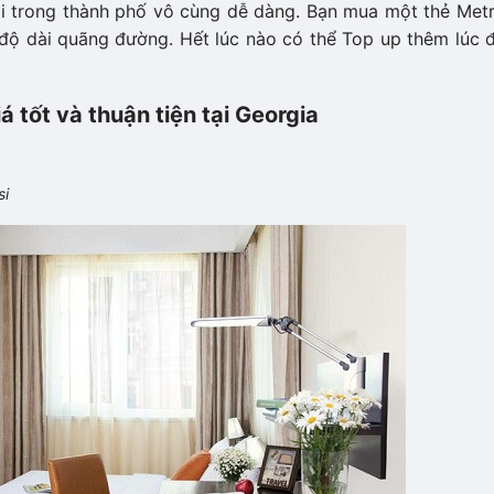
lại trong thành phố vô cùng dễ dàng. Bạn mua một thẻ Met
độ dài quãng đường. Hết lúc nào có thể Top up thêm lúc đ
 tốt và thuận tiện tại Georgia
si