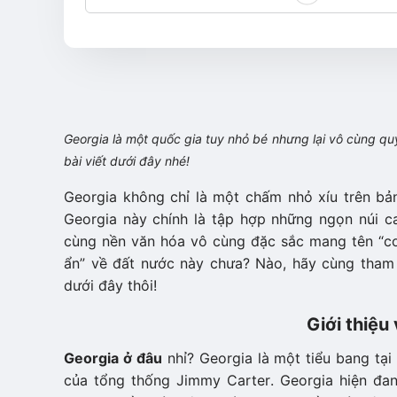
Georgia là một quốc gia tuy nhỏ bé nhưng lại vô cùng qu
bài viết dưới đây nhé!
Georgia không chỉ là một chấm nhỏ xíu trên b
Georgia này chính là tập hợp những ngọn núi ca
cùng nền văn hóa vô cùng đặc sắc mang tên “con
ẩn” về đất nước này chưa? Nào, hãy cùng tham 
dưới đây thôi!
Giới thiệu
Georgia ở đâu
nhỉ? Georgia là một tiểu bang t
của tổng thống Jimmy Carter. Georgia hiện đa