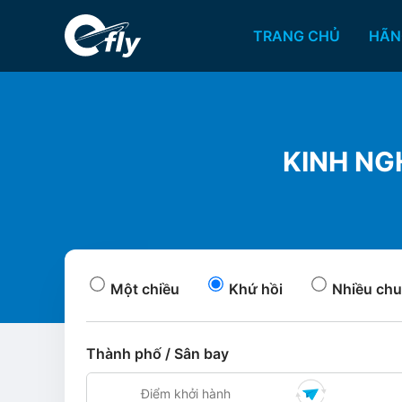
TRANG CHỦ
HÃN
KINH NG
Một chiều
Khứ hồi
Nhiều chu
Thành phố / Sân bay