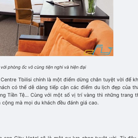
i với phòng ốc vô cùng tiện nghi và hiện đại
ty Centre Tbilisi chính là một điểm dừng chân tuyệt vời để 
hách có thể dễ dàng tiếp cận các điểm du lịch đẹp của th
ng Tiền Tệ… Cùng với một số vị trí vàng thì những trang t
iểm cộng mà mọi du khách đều đánh giá cao.