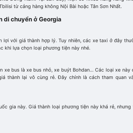
Tbilisi từ cảng hàng không Nội Bài hoặc Tân Sơn Nhất.
n di chuyển ở Georgia
 lợi với giá thành hợp lý. Tuy nhiên, các xe taxi ở đây th
 khi lựa chọn loại phương tiện này nhé.
ọn xe bus là xe bus nhỏ, xe buýt Bohdan… Các loại xe này
giá thành lại vô cùng rẻ. Đây chính là cách tham quan và
uốc gia này. Giá thành loại phương tiện này khá rẻ, nhưng