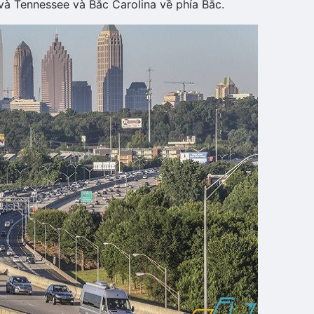
và Tennessee và Bắc Carolina về phía Bắc.