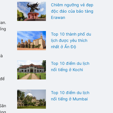
Chiêm ngưỡng vẻ đẹp
độc đáo của bảo tàng
Erawan
an.
ống
Top 10 thành phố du
lịch được yêu thích
nhất ở Ấn Độ
là
Top 10 điểm du lịch
nổi tiếng ở Kochi
 để
Top 10 điểm du lịch
nổi tiếng ở Mumbai
Sân
ông