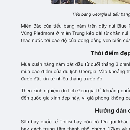
Tiểu bang Georgia là tiểu ba
Miền Bắc của tiểu bang nằm trên dãy núi Blue 
Vùng Piedmont ở miền Trung kéo dài từ chân núi
thác nước tới cao độ của đồng bằng ven biển của
Thời điểm đẹp
Mùa xuân hàng năm bắt đầu từ cuối tháng 3 chính
mùa cao điểm của du lịch Georgia. Vào khoảng th
được đặt kín từ nhiều tháng trước đó.
Theo kinh nghiệm du lịch Georgia thì khoảng cuối
đến quốc gia xinh đẹp này, vì giá phòng không ca
Hướng dẫn d
Sân bay quốc tế Tbilisi hay còn có tên gọi khác
bay cách trung tâm thành phố chừng 17km về p