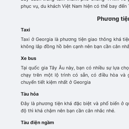
phục vụ, du khách Việt Nam hiện có thể bay đến 
Phương tiệ
Taxi
Taxi ở Georgia là phương tiện giao thông khá tiện
không lắp đồng hồ bên cạnh nên bạn cần cân nhắc
Xe bus
Tại quốc gia Tây Âu này, bạn có nhiều sự lựa ch
chạy trên một lộ trình có sẵn, có điều hòa và 
chuyển tiết kiệm nhất ở Georgia
Tàu hỏa
Đây là phương tiện khá đặc biệt và phổ biến ở q
độ thì khá chậm nên bạn cần cân nhắc nhé.
Tàu điện ngầm