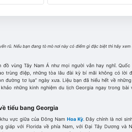
yến rũ. Nếu bạn đang tò mò nơi này có điểm gì đặc biệt thì hãy xem
ản đồ vùng Tây Nam Á như mọi người vẫn hay nghĩ. Quốc 
o trùng điệp, những tòa lâu đài kỳ bí mãi không có lời đ
 đường tơ lụa” ngày xưa. Liệu bạn đã hiểu hết về những 
khảo những kinh nghiệm du lịch Georgia ngay trong bài v
 về tiểu bang Georgia
ại khu vực giữa của Đông Nam
Hoa Kỳ
. Đây chính là nơi sin
ng giáp với Florida về phía Nam, với Đại Tây Dương và 