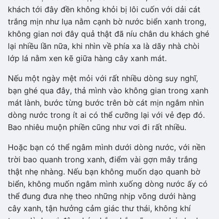
khách tới đây đền không khỏi bị lôi cuốn với dải cát
trắng mịn như lụa nằm cạnh bờ nước biển xanh trong,
không gian nơi đây quả thật đã níu chân du khách ghé
lại nhiều lần nữa, khi nhìn về phía xa là dãy nhà chòi
lớp lá nằm xen kẽ giữa hàng cây xanh mát.
Nếu một ngày mệt mỏi với rất nhiều dòng suy nghĩ,
bạn ghé qua đây, thả mình vào không gian trong xanh
mát lành, bước từng bước trên bờ cát mịn ngắm nhìn
dòng nước trong ít ai có thể cưỡng lại với vẻ đẹp đó.
Bao nhiêu muộn phiền cũng như vơi đi rất nhiều.
Hoặc bạn có thể ngâm mình dưới dòng nước, với nền
trời bao quanh trong xanh, điểm vài gợn mây trắng
thật nhẹ nhàng. Nếu bạn không muốn dạo quanh bờ
biển, không muốn ngâm mình xuống dòng nước ấy có
thể đung đưa nhẹ theo những nhịp võng dưới hàng
cây xanh, tận hưởng cảm giác thư thái, không khí