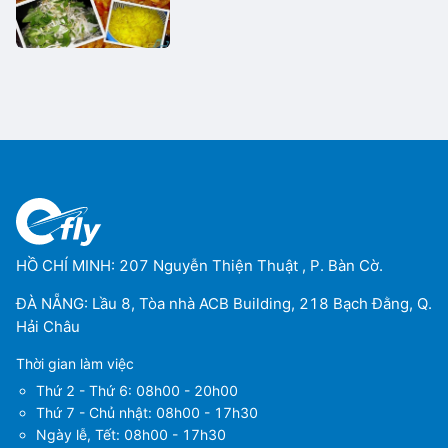
HỒ CHÍ MINH: 207 Nguyễn Thiện Thuật , P. Bàn Cờ.
ĐÀ NẴNG: Lầu 8, Tòa nhà ACB Building, 218 Bạch Đằng, Q.
Hải Châu
Thời gian làm việc
Thứ 2 - Thứ 6: 08h00 - 20h00
Thứ 7 - Chủ nhật: 08h00 - 17h30
Ngày lễ, Tết: 08h00 - 17h30