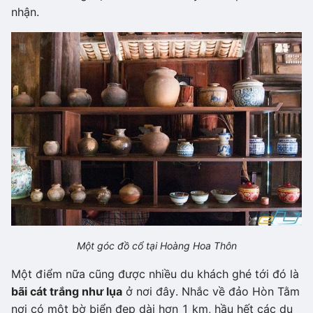
nhận.
Một góc đồ cổ tại Hoàng Hoa Thôn
Một điểm nữa cũng được nhiều du khách ghé tới đó là
bãi cát trắng như lụa
ở nơi đây. Nhắc về đảo Hòn Tằm
nơi có một bờ biển đẹp dài hơn 1 km, hầu hết các du