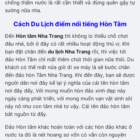
chống thấm nước là rất cần thiết và đừng quên gậy tự
sướng nữa nha.
Cách Du Lịch điểm nổi tiếng Hòn Tằm
Đến
Hòn tằm Nha Trang
thì không lo thiếu chỗ chơi
đâu nhé, bởi ở đây có rất nhiều hoạt động thú vị. Khi
bạn đặt chân đến
du lịch Nha Trang
rồi, thì việc tới
đảo Hòn Tằm chỉ mất thêm chút thời gian nữa thôi. Du
khách có thể mất nửa giờ đi xe máy là sẽ bước chân
đến đảo hòn Tằm Nha Trang. Khi đến đây, bạn sẽ được
người dân nơi đây kể lại ý nghĩa của cái tên hòn tằm
nơi đây đấy, Với mong muốn hòn đảo xinh đẹp này
ngày càng phát triển, với mong muốn vạn vật sinh sôi
nảy nở như con tằm nhả tơ vậy. Cái tên đảo hòn tằm
bắt nguồn từ đấy.
Đảo Hòn tằm khác hoàn toàn với các hòn đảo khác ở
nước ta đó là nét hoang sơ vốn có vẫn còn nguyên