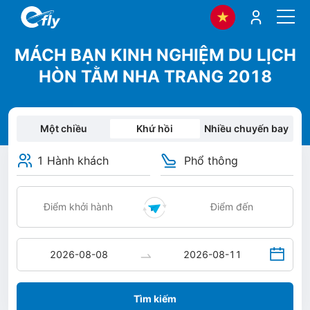
MÁCH BẠN KINH NGHIỆM DU LỊCH
HÒN TẰM NHA TRANG 2018
Một chiều
Khứ hồi
Nhiều chuyến bay
1 Hành khách
Phổ thông
Tìm kiếm