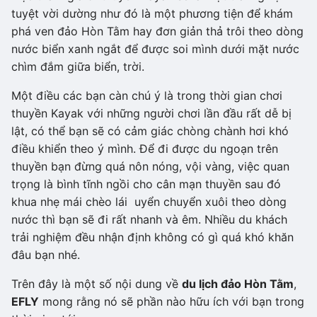
tuyệt vời dường như đó là một phương tiện để khám
phá ven đảo Hòn Tằm hay đơn giản thả trôi theo dòng
nước biển xanh ngắt để được soi mình dưới mặt nước
chìm đắm giữa biển, trời.
Một điều các bạn càn chú ý là trong thời gian chơi
thuyền Kayak với những người chơi lần đầu rất dễ bị
lật, có thể bạn sẽ có cảm giác chòng chành hơi khó
điều khiển theo ý mình. Để đi được du ngoạn trên
thuyền bạn đừng quá nôn nóng, vội vàng, việc quan
trọng là bình tĩnh ngồi cho cân mạn thuyền sau đó
khua nhẹ mái chèo lái uyển chuyển xuôi theo dòng
nước thì bạn sẽ đi rất nhanh và êm. Nhiều du khách
trải nghiệm đều nhận định không có gì quá khó khăn
đâu bạn nhé.
Trên đây là một số nội dung về
du lịch đảo Hòn Tằm
,
EFLY
mong rằng nó sẽ phần nào hữu ích với bạn trong