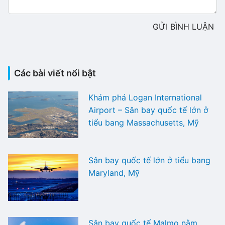
GỬI BÌNH LUẬN
Các bài viết nổi bật
Khám phá Logan International
Airport – Sân bay quốc tế lớn ở
tiểu bang Massachusetts, Mỹ
Sân bay quốc tế lớn ở tiểu bang
Maryland, Mỹ
Sân bay quốc tế Malmo nằm