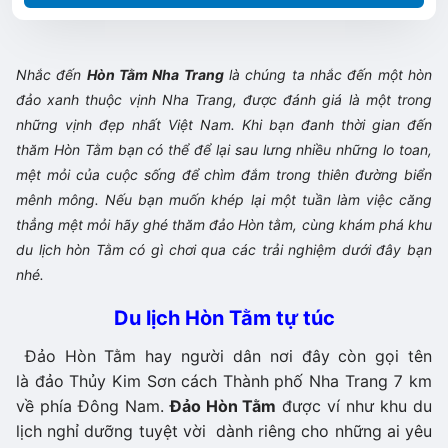
Nhắc đến
Hòn Tằm Nha Trang
là chúng ta nhắc đến một hòn
đảo xanh thuộc vịnh Nha Trang, được đánh giá là một trong
những vịnh đẹp nhất Việt Nam. Khi bạn đanh thời gian đến
thăm Hòn Tằm bạn có thể để lại sau lưng nhiều những lo toan,
mệt mỏi của cuộc sống để chìm đắm trong thiên đường biển
mênh mông. Nếu bạn muốn khép lại một tuần làm việc căng
thẳng mệt mỏi hãy ghé thăm đảo Hòn tằm, cùng khám phá khu
du lịch hòn Tằm có gì chơi qua các trải nghiệm dưới đây bạn
nhé.
Du lịch Hòn Tằm tự túc
Đảo Hòn Tằm hay người dân nơi đây còn gọi tên
là đảo Thủy Kim Sơn cách Thành phố Nha Trang 7 km
về phía Đông Nam.
Đảo Hòn Tằm
được ví như khu du
lịch nghỉ dưỡng tuyệt vời dành riêng cho những ai yêu