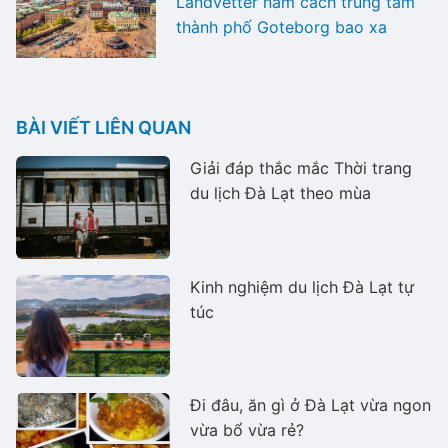
Landvetter nằm cách trung tâm
thành phố Goteborg bao xa
BÀI VIẾT LIÊN QUAN
Giải đáp thắc mắc Thời trang
du lịch Đà Lạt theo mùa
Kinh nghiệm du lịch Đà Lạt tự
túc
Đi đâu, ăn gì ở Đà Lạt vừa ngon
vừa bổ vừa rẻ?