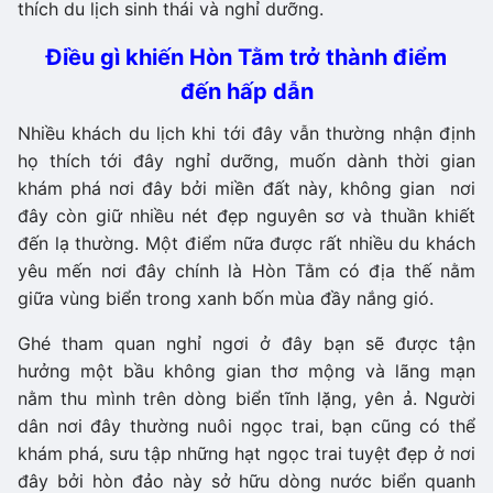
thích du lịch sinh thái và nghỉ dưỡng.
Điều gì khiến Hòn Tằm trở thành điểm
đến hấp dẫn
Nhiều khách du lịch khi tới đây vẫn thường nhận định
họ thích tới đây nghỉ dưỡng, muốn dành thời gian
khám phá nơi đây bởi miền đất này, không gian nơi
đây còn giữ nhiều nét đẹp nguyên sơ và thuần khiết
đến lạ thường. Một điểm nữa được rất nhiều du khách
yêu mến nơi đây chính là Hòn Tằm có địa thế nằm
giữa vùng biển trong xanh bốn mùa đầy nắng gió.
Ghé tham quan nghỉ ngơi ở đây bạn sẽ được tận
hưởng một bầu không gian thơ mộng và lãng mạn
nằm thu mình trên dòng biển tĩnh lặng, yên ả. Người
dân nơi đây thường nuôi ngọc trai, bạn cũng có thể
khám phá, sưu tập những hạt ngọc trai tuyệt đẹp ở nơi
đây bởi hòn đảo này sở hữu dòng nước biển quanh