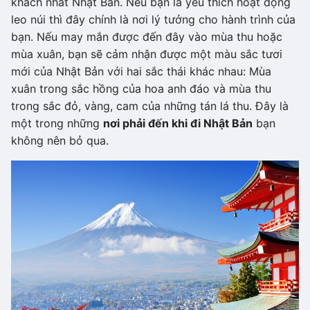
khách nhất Nhật Bản. Nếu bạn là yêu thích hoạt động
leo núi thì đây chính là nơi lý tưởng cho hành trình của
bạn. Nếu may mắn được đến đây vào mùa thu hoặc
mùa xuân, bạn sẽ cảm nhận được một màu sắc tươi
mới của Nhật Bản với hai sắc thái khác nhau: Mùa
xuân trong sắc hồng của hoa anh đáo và mùa thu
trong sắc đỏ, vàng, cam của những tán lá thu. Đây là
một trong những
nơi phải đến khi đi Nhật Bản
bạn
không nên bỏ qua.