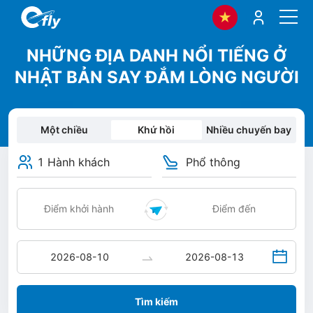
NHỮNG ĐỊA DANH NỔI TIẾNG Ở
NHẬT BẢN SAY ĐẮM LÒNG NGƯỜI
Một chiều
Khứ hồi
Nhiều chuyến bay
1 Hành khách
Phổ thông
Tìm kiếm