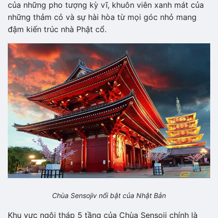
của những pho tượng kỳ vĩ, khuôn viên xanh mát của
những thảm cỏ và sự hài hòa từ mọi góc nhỏ mang
đậm kiến trúc nhà Phật cổ.
Chùa Sensojiv nổi bật của Nhật Bản
Khu vực ngôi tháp 5 tầng của Chùa Sensoji chính là