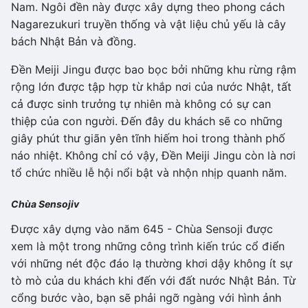
Nam. Ngôi đền này được xây dựng theo phong cách
Nagarezukuri truyền thống và vật liệu chủ yếu là cây
bách Nhật Bản và đồng.
Đền Meiji Jingu được bao bọc bởi những khu rừng rậm
rộng lớn được tập hợp từ khắp nơi của nước Nhật, tất
cả được sinh trưởng tự nhiên mà không có sự can
thiệp của con người. Đến đây du khách sẽ co những
giây phút thư giãn yên tĩnh hiếm hoi trong thành phố
náo nhiệt. Không chỉ có vậy, Đền Meiji Jingu còn là nơi
tổ chức nhiều lễ hội nổi bật và nhộn nhịp quanh năm.
Chùa Sensojiv
Được xây dựng vào năm 645 - Chùa Sensoji được
xem là một trong những công trình kiến trúc cổ điển
với những nét độc đáo lạ thường khơi dậy không ít sự
tò mò của du khách khi đến với đất nước Nhật Bản. Từ
cổng bước vào, bạn sẽ phải ngỡ ngàng với hình ảnh