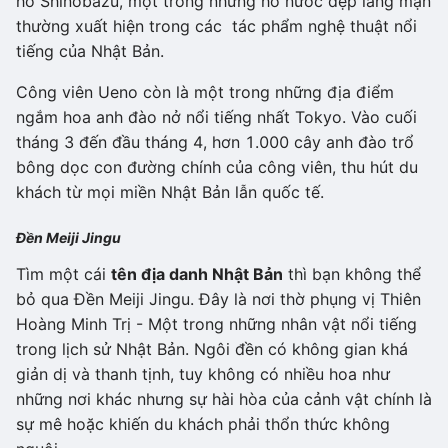
hồ Shinobazu, một trong những hồ nước đẹp lãng mạn
thường xuất hiện trong các tác phẩm nghệ thuật nổi
tiếng của Nhật Bản.
Công viên Ueno còn là một trong những địa điểm
ngắm hoa anh đào nở nổi tiếng nhất Tokyo. Vào cuối
tháng 3 đến đầu tháng 4, hơn 1.000 cây anh đào trổ
bông dọc con đường chính của công viên, thu hút du
khách từ mọi miền Nhật Bản lẫn quốc tế.
Đền Meiji Jingu
Tìm một cái
tên địa danh Nhật Bản
thì bạn không thể
bỏ qua Đền Meiji Jingu. Đây là nơi thờ phụng vị Thiên
Hoàng Minh Trị - Một trong những nhân vật nổi tiếng
trong lịch sử Nhật Bản. Ngôi đền có không gian khá
giản dị và thanh tịnh, tuy không có nhiều hoa như
những nơi khác nhưng sự hài hòa của cảnh vật chính là
sự mê hoặc khiến du khách phải thổn thức không