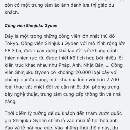
còn có một trung tâm ảo ảnh đánh lừa thị giác du
khách.
Công viên Shinjuku Gyoen
Đây là một trong những công viên lớn nhất thủ đô
Tokyo. Công viên Shinjuku Gyoen với mô hình rộng lớn
58.3 ha, được xây dựng khá lâu đời với khung cảnh
thiên nhiên rực rỡ, được thiết kế tích hợp bởi nhiều lối
kiến trúc khác nhau như Pháp, Anh, Nhật Bản,…. Công
viên Shinjuku Gyoen có khoảng 20.000 loại cây với
chủng loại đa dạng, một khu nhà kính với hơn 2.700
loài thực vật nhiệt đới và cận nhiệt đới, phòng trưng
bày nghệ thuật, trung tâm cung cấp thông tin và nhà
hàng.
Thời điểm lý tưởng để du khách đến thăm vườn quốc
gia Shinjuku Gyoen chính là vào mùa lễ hội hoa anh
đào và lễ hội hoa cúc. Vào những thời điểm này, du