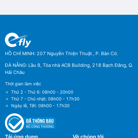
HỒ CHÍ MINH: 207 Nguyễn Thiện Thuật , P. Bàn Cờ.
ĐÀ NẴNG: Lầu 8, Tòa nhà ACB Building, 218 Bạch Đằng, Q.
Hải Châu
Thời gian làm việc
Thứ 2 - Thứ 6: 08h00 - 20h00
Thứ 7 - Chủ nhật: 08h00 - 17h30
Ngày lễ, Tết: 08h00 - 17h30
Tải ứng dụng
Về chúng tôi