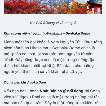
Núi Phú Sĩ hùng vĩ và tráng lê
Khu tưởng niệm hòa bình Hiroshima – Genbaku Dome
Mang một tên gọi khác là Vòm Nguyên Tử - Khu tưởng
niệm hòa bình Hiroshima – Genbaku Dome chính là
một phần còn sót lại sau trận bom nguyên tử năm
1945. Đây cũng được xem là một trong những địa
điểm hút khách nhất tại Nhật Bản dành cho những
người yêu thích lịch sử và khám phá cổ vật.
Công viên khỉ Jigoku Dani
Nếu bạn băn khoăn
Nhật Bản có gì nổi tiếng
thì Công
viên khỉ Jigoku Dani chính là một trong những cái tên
mà bạn nên quan tâm. Đây là một công trình kiến trúc