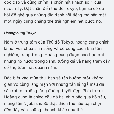
độc đáo và cùng chính là chốn hút khách số 1 của
nước này. Đặt chân đến thủ đô Tokyo, bạn sẽ có cơ
hội để ghé qua những địa danh nổi tiếng mà hẳn mất
một ngày cũng chẳng thể trải nghiệm hết được nó.
Hoàng cung Tokyo
Nằm ở trung tâm của Thủ đô Tokyo, hoàng cung chính
là nơi vua chúa sinh sống và có cung cách khá tôn
nghiêm, trang trọng. Hoàng cung được bao bọc bơi
những hồ nước trong xanh, tường đá và hàng trăm cây
cổ thụ tươi mát quanh năm.
Đặc biệt vào mùa thu, bạn sẽ tận hưởng một không
gian vô cùng lãng mạn với những tán lá ngả màu đa
sắc rơi rớt xuống lòng đường tuyệt đẹp. Phía trước
Hoàng cung là chiếc cầu đá hai nhịp bắc qua hồ sâu,
mang tên Nijubashi. Sẽ thật thích thú nêu bạn chọn
đến đây vào những khoảnh khắc như thế.