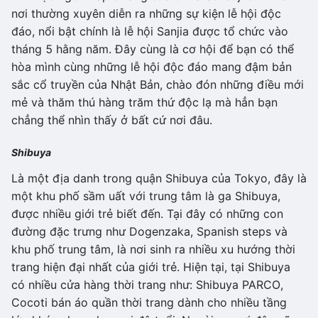
nơi thường xuyên diễn ra những sự kiện lễ hội độc
đáo, nổi bật chính là lễ hội Sanjia được tổ chức vào
tháng 5 hằng năm. Đây cùng là cơ hội để bạn có thể
hòa mình cùng những lễ hội độc đáo mang đậm bản
sắc cổ truyền của Nhật Bản, chào đón những điều mới
mẻ và thăm thú hàng trăm thứ độc lạ mà hẳn bạn
chẳng thể nhìn thấy ở bất cứ nơi đâu.
Shibuya
Là một địa danh trong quận Shibuya của Tokyo, đây là
một khu phố sầm uất với trung tâm là ga Shibuya,
được nhiều giới trẻ biết đến. Tại đây có những con
đường đặc trưng như Dogenzaka, Spanish steps và
khu phố trung tâm, là nơi sinh ra nhiều xu hướng thời
trang hiện đại nhất của giới trẻ. Hiện tại, tại Shibuya
có nhiều cửa hàng thời trang như: Shibuya PARCO,
Cocoti bán áo quần thời trang dành cho nhiều tầng