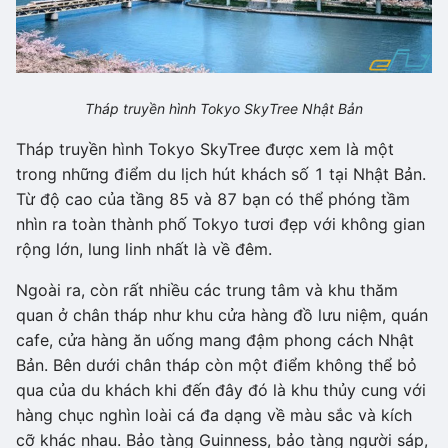
Tháp truyền hình Tokyo SkyTree Nhật Bản
Tháp truyền hình Tokyo SkyTree được xem là một
trong những điểm du lịch hút khách số 1 tại Nhật Bản.
Từ độ cao của tầng 85 và 87 bạn có thể phóng tầm
nhìn ra toàn thành phố Tokyo tươi đẹp với không gian
rộng lớn, lung linh nhất là về đêm.
Ngoài ra, còn rất nhiều các trung tâm và khu thăm
quan ở chân tháp như khu cửa hàng đồ lưu niệm, quán
cafe, cửa hàng ăn uống mang đậm phong cách Nhật
Bản. Bên dưới chân tháp còn một điểm không thể bỏ
qua của du khách khi đến đây đó là khu thủy cung với
hàng chục nghìn loài cá đa dạng về màu sắc và kích
cỡ khác nhau. Bảo tàng Guinness, bảo tàng người sáp,