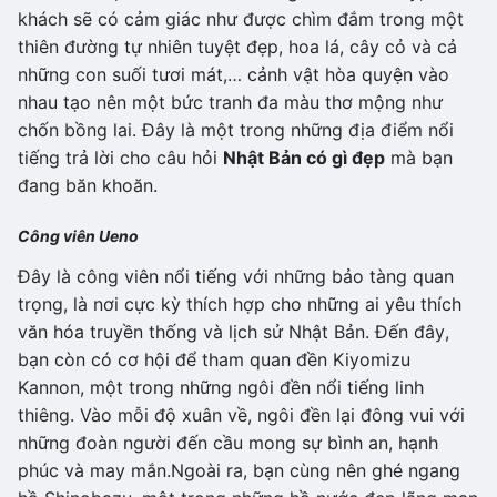
khách sẽ có cảm giác như được chìm đắm trong một
thiên đường tự nhiên tuyệt đẹp, hoa lá, cây cỏ và cả
những con suối tươi mát,… cảnh vật hòa quyện vào
nhau tạo nên một bức tranh đa màu thơ mộng như
chốn bồng lai. Đây là một trong những địa điểm nổi
tiếng trả lời cho câu hỏi
Nhật Bản có gì đẹp
mà bạn
đang băn khoăn.
Công viên Ueno
Đây là công viên nổi tiếng với những bảo tàng quan
trọng, là nơi cực kỳ thích hợp cho những ai yêu thích
văn hóa truyền thống và lịch sử Nhật Bản. Đến đây,
bạn còn có cơ hội để tham quan đền Kiyomizu
Kannon, một trong những ngôi đền nổi tiếng linh
thiêng. Vào mỗi độ xuân về, ngôi đền lại đông vui với
những đoàn người đến cầu mong sự bình an, hạnh
phúc và may mắn.Ngoài ra, bạn cùng nên ghé ngang