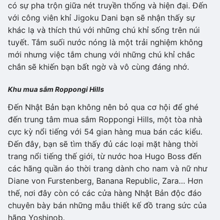
có sự pha trộn giữa nét truyền thống và hiện đại. Đến
với công viên khỉ Jigoku Dani bạn sẽ nhận thấy sự
khác lạ và thích thú với những chú khỉ sống trên núi
tuyết. Tắm suối nước nóng là một trải nghiệm không
mới nhưng việc tắm chung với những chú khỉ chắc
chắn sẽ khiến bạn bất ngờ và vô cùng đáng nhớ.
Khu mua sắm Roppongi Hills
Đến Nhật Bản bạn không nên bỏ qua cơ hội để ghé
đến trung tâm mua sắm Roppongi Hills, một tòa nhà
cực kỳ nổi tiếng với 54 gian hàng mua bán các kiểu.
Đến đây, bạn sẽ tìm thấy đủ các loại mặt hàng thời
trang nổi tiếng thế giới, từ nước hoa Hugo Boss đến
các hãng quần áo thời trang dành cho nam và nữ như
Diane von Furstenberg, Banana Republic, Zara… Hơn
thế, nơi đây còn có các cửa hàng Nhật Bản độc đáo
chuyên bày bán những mẫu thiết kế đồ trang sức của
hãng Yoshinob.