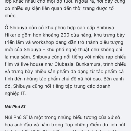
lớp khác nhau cho mọi độ tuổi. Ngoài ra, nơi đây cũng
có nhiều sự kiện liên quan đến thời trang được tổ
chức.
Ở Shibuya còn có khu phức hợp cao cấp Shibuya
Hikarie gồm hơn khoảng 200 cửa hàng, khu trưng bày
triển lãm và workshop đang dần trở thành biểu tượng
mới của Shibuya – khu phố nghệ thuật chứ không chỉ
là mua sắm. Shibuya cũng nổi tiếng với nhiều rạp chiếu
film và live house như Clubasia, Bunkamura, trình chiếu
và trưng bày nhiều sản phẩm đa dạng từ tác phẩm cá
tính đến những tác phẩm chủ đề xã hội cao. Bên cạnh
đó, Shibuya cũng nổi tiếng tập trung các doanh
nghiệp IT.
Núi Phú Sĩ
Núi Phú Sĩ là một trong những biểu tượng của xứ sở
hoa anh đào và nằm trong Top những điểm du lịch hút