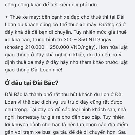
công cộng khác để tiết kiệm chi phí hơn.
+ Thuê xe máy: bên cạnh xe đạp cho thuê thì tại Đài
Loan du khách cũng có thể thuê xe máy. Đường sá ở
đây khá dễ để bạn di chuyển. Tuy nhiên mức giá thuê
xe khá cao, trung bình từ 300 – 350 NTD/ngày
(khoảng 210.000 – 250.000 VNĐ/ngày). Hơn nữa luật
giao thông ở đây khá nghiêm khắc, do đó nếu có ý
định thuê xe máy ở đây hãy nhớ tham khảo trước luật
giao thông Đài Loan nhé!
Ở đâu tại Đài Bắc?
Đài Bắc là thành phố rất thu hút khách du lịch ở Đài
Loan vì thế các dịch vụ lưu trú ở đây cũng rất được
chú trọng. Tại đây có đủ các loại hình khách sạn, nhà
nghỉ, homestay từ giá rẻ cho đến cao cấp. Tuy nhiên
lời khuyên dành cho bạn là nên lựa chọn các địa điểm
gần với trạm xe bus, ga tàu để dễ di chuyển hơn. Sau