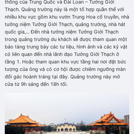
thống của Trung Quốc và Đài Loan – Tưởng Giới
Thạch. Quảng trường này là một tổ hợp quần thể với
nhiều khu vực gồm khu vườn Trung Hoa cổ truyền, nhà
tưởng niệm Tưởng Giới Thạch, quảng trường, nhà hát
quốc gia,... Đến nhà tưởng niệm Tưởng Giới Thạch
trong quảng trường du khách sẽ được tham quan một
bảo tàng trưng bày các tư liệu, hình ảnh và các kỷ vật
có liên quan đến nhà lãnh đạo Tưởng Giới Thạch ở
tầng 1. Hoặc tham quan khu vực tầng hai nơi đặt bức
tượng của ông và có cơ hội được chiêm ngưỡng màn
đổi gác hoành tráng tại đây. Quảng trường này mở
cửa từ 9h sáng đến 18h tối.