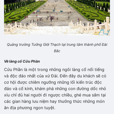
Quảng trường Tưởng Giới Thạch tại trung tâm thành phố Đài
Bắc
Về làng cổ Cửu Phần
Cửu Phần là một trong những ngôi làng cổ nổi tiếng
và độc đáo nhất của xứ Đài. Đến đây du khách sẽ có
cơ hội được chiêm ngưỡng những lối kiến trúc độc
đáo và cổ kính, khám phá những con đường dốc nhỏ
xíu chỉ đủ hai người đi ngược chiều, ghé mua sắm tại
các gian hàng lưu niệm hay thưởng thức những món
ăn địa phương ngon tuyệt.