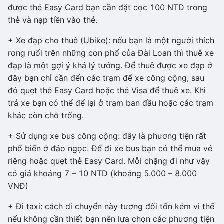
được thẻ Easy Card bạn cần đặt cọc 100 NTD trong
thẻ và nạp tiền vào thẻ.
+ Xe đạp cho thuê (Ubike): nếu bạn là một người thích
rong ruổi trên những con phố của Đài Loan thì thuê xe
đạp là một gợi ý khá lý tưởng. Để thuê được xe đạp ở
đây bạn chỉ cần đến các trạm để xe công cộng, sau
đó quẹt thẻ Easy Card hoặc thẻ Visa để thuê xe. Khi
trả xe bạn có thể để lại ở trạm ban đầu hoặc các trạm
khác còn chỗ trống.
+ Sử dụng xe bus công cộng: đây là phương tiện rất
phổ biến ở đảo ngọc. Để đi xe bus bạn có thể mua vé
riêng hoặc quẹt thẻ Easy Card. Mỗi chặng đi như vậy
có giá khoảng 7 – 10 NTD (khoảng 5.000 – 8.000
VNĐ)
+ Đi taxi: cách di chuyển này tương đối tốn kém vì thế
nếu không cần thiết bạn nên lựa chọn các phương tiện