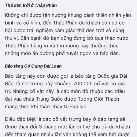
Thả đèn trời ở Thập Phần
Không chỉ được tận hưởng khung cảnh thiên nhiên yên
bình và cổ kính, đến Thập Phần du khách còn có cơ
hội được trải nghiệm cảm giác thả đèn trời vô cùng
thú vị. Bên cạnh đó bạn cũng đừng bỏ qua thác nước
Thập Phần hùng vĩ và thơ mộng hay thưởng thức
những món ăn đường phố tuyệt ngon và hấp dẫn.
Bảo tàng Cố Cung Đài Loan
Bảo tàng này còn được gọi là bảo tàng Quốc gia Đài
Bắc, là nơi trưng bày khoảng 700.000 cổ vật có giá
trị. Những cổ vật này là các món đồ thuộc các triều
đại vua chúa Trung Quốc được Tưởng Giới Thạch
mang theo khi tháo chạy từ Đại lục.
Điều đặc biệt là các cổ vật trưng bày ở bảo tàng sẽ
được thay đổi 3 tháng một lần vì thế cho dù du khách
đến tham quan nhiều lần vẫn không thể xem hết được