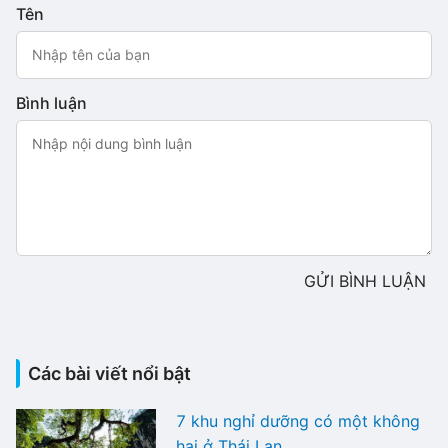
Tên
Bình luận
GỬI BÌNH LUẬN
Các bài viết nổi bật
7 khu nghỉ dưỡng có một không
hai ở Thái Lan