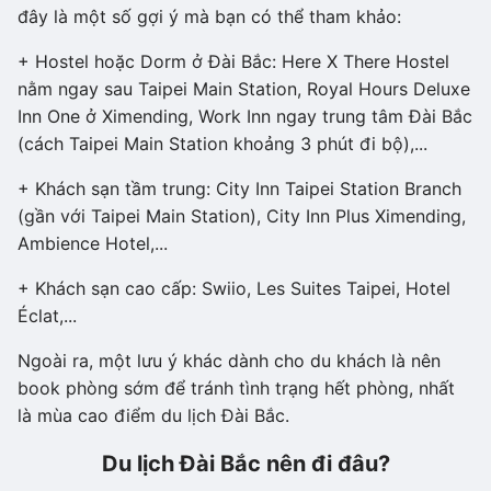
đây là một số gợi ý mà bạn có thể tham khảo:
+ Hostel hoặc Dorm ở Đài Bắc: Here X There Hostel
nằm ngay sau Taipei Main Station, Royal Hours Deluxe
Inn One ở Ximending, Work Inn ngay trung tâm Đài Bắc
(cách Taipei Main Station khoảng 3 phút đi bộ),...
+ Khách sạn tầm trung: City Inn Taipei Station Branch
(gần với Taipei Main Station), City Inn Plus Ximending,
Ambience Hotel,...
+ Khách sạn cao cấp: Swiio, Les Suites Taipei, Hotel
Éclat,...
Ngoài ra, một lưu ý khác dành cho du khách là nên
book phòng sớm để tránh tình trạng hết phòng, nhất
là mùa cao điểm du lịch Đài Bắc.
Du lịch Đài Bắc nên đi đâu?