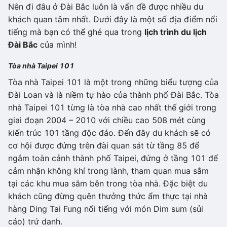
Nên đi đâu ở Đài Bắc luôn là vấn đề được nhiều du
khách quan tâm nhất. Dưới đây là một số địa điểm nổi
tiếng mà bạn có thể ghé qua trong
lịch trình du lịch
Đài Bắc
của mình!
Tòa nhà Taipei 101
Tòa nhà Taipei 101 là một trong những biểu tượng của
Đài Loan và là niềm tự hào của thành phố Đài Bắc. Tòa
nhà Taipei 101 từng là tòa nhà cao nhất thế giới trong
giai đoạn 2004 – 2010 với chiều cao 508 mét cùng
kiến trúc 101 tầng độc đáo. Đến đây du khách sẽ có
cơ hội được đứng trên đài quan sát từ tầng 85 để
ngắm toàn cảnh thành phố Taipei, đứng ở tầng 101 để
cảm nhận không khí trong lành, tham quan mua sắm
tại các khu mua sắm bên trong tòa nhà. Đặc biệt du
khách cũng đừng quên thưởng thức ẩm thực tại nhà
hàng Ding Tai Fung nổi tiếng với món Dim sum (sủi
cảo) trứ danh.