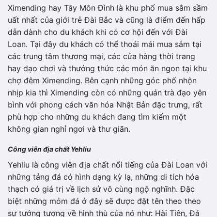
Ximending hay Tây Môn Đình là khu phố mua sắm sầm
uất nhất của giới trẻ Đài Bắc và cũng là điểm đến hấp
dẫn dành cho du khách khi có cơ hội đến với Đài
Loan. Tại đây du khách có thể thoải mái mua sắm tại
các trung tâm thương mại, các cửa hàng thời trang
hay dạo chơi và thưởng thức các món ăn ngon tại khu
chợ đêm Ximending. Bên cạnh những góc phố nhộn
nhịp kia thì Ximending còn có những quán trà đạo yên
bình với phong cách văn hóa Nhật Bản đặc trưng, rất
phù hợp cho những du khách đang tìm kiếm một
không gian nghỉ ngơi và thư giãn.
Công viên địa chất Yehliu
Yehliu là công viên địa chất nổi tiếng của Đài Loan với
những tảng đá có hình dạng kỳ lạ, những di tích hóa
thạch có giá trị về lịch sử vô cùng ngộ nghĩnh. Đặc
biệt những mỏm đá ở đây sẽ được đặt tên theo theo
sự tưởng tượng về hình thù của nó như: Hài Tiên, Đá