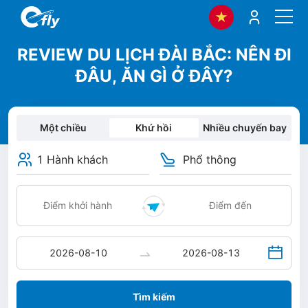
REVIEW DU LỊCH ĐÀI BẮC: NÊN ĐI
ĐÂU, ĂN GÌ Ở ĐÂY?
Một chiều
Khứ hồi
Nhiều chuyến bay
1 Hành khách
Phổ thông
Tìm kiếm