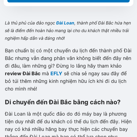
Là thủ phủ của đảo ngọc
Đài Loan
, thành phố Đài Bắc hứa hẹn
sẽ là điểm đến hoàn hảo mang lại cho du khách thật nhiều trải
nghiệm hấp dẫn và đáng nhớ!
Bạn chuẩn bị có một chuyến du lịch đến thành phố Đài
Bắc nhưng vẫn đang phân vân không biết đến đây nên
đi đâu, làm những gì? Đừng lo lắng hãy tham khảo
review Đài Bắc
mà
EFLY
sẽ chia sẻ ngay sau đây để
bỏ túi thêm những kinh nghiệm hữu ích khi đi du lịch
cho mình nhé!
Di chuyển đến Đài Bắc bằng cách nào?
Đài Loan là một quốc đảo do đó máy bay là phương
tiện duy nhất để du khách có thể du lịch đến đây. Hiện
nay có khá nhiều hãng bay thực hiện các chuyến bay
thẳng đến Đài Loan mà bạn có thể lựa chọn như: